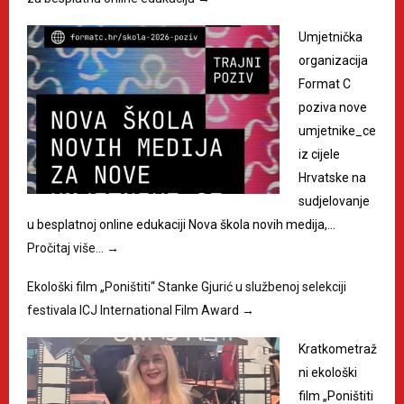
Umjetnička
organizacija
Format C
poziva nove
umjetnike_ce
iz cijele
Hrvatske na
sudjelovanje
u besplatnoj online edukaciji Nova škola novih medija,…
Pročitaj više…
→
Ekološki film „Poništiti“ Stanke Gjurić u službenoj selekciji
festivala ICJ International Film Award
→
Kratkometraž
ni ekološki
film „Poništiti