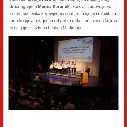
stručnog vijeća
Marina Korunek
, izrazivši zadovoljstvo
brojem sudionika koji svjedoči o interesu djece i mladih za
zborsko pjevanje, jedan od oblika rada s učenicima kojima
se njeguje i glazbena baština Međimurja.