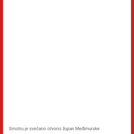
Smotru je svečano otvorio župan Međimurske