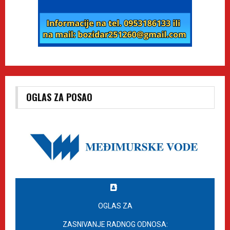
OGLAS ZA POSAO
OGLAS ZA
ZASNIVANJE RADNOG ODNOSA: