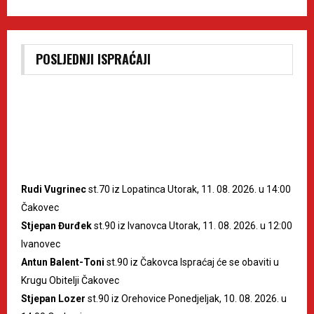
POSLJEDNJI ISPRAĆAJI
Rudi Vugrinec
st.70 iz Lopatinca Utorak, 11. 08. 2026. u 14:00
Čakovec
Stjepan Đurđek
st.90 iz Ivanovca Utorak, 11. 08. 2026. u 12:00
Ivanovec
Antun Balent-Toni
st.90 iz Čakovca Ispraćaj će se obaviti u
Krugu Obitelji Čakovec
Stjepan Lozer
st.90 iz Orehovice Ponedjeljak, 10. 08. 2026. u