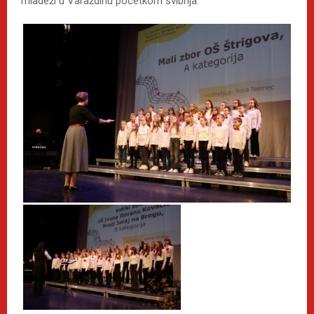
mladeži u Varaždinu početkom svibnja.