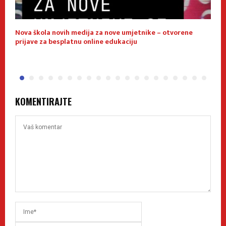
Nova škola novih medija za nove umjetnike – otvorene
E
prijave za besplatnu online edukaciju
f
KOMENTIRAJTE