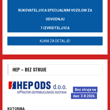
RUKOVATELJ/ICA SPECIJALNIM VOZILOM ZA
ODVODNJU
1 IZVRŠITELJ/ICA
KLIKNI ZA DETALJE!
HEP – BEZ STRUJE
Bez struje na
dan: 3.8.2026.
KOTORIBA