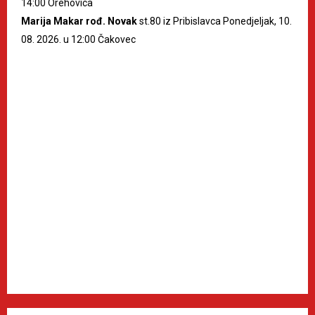
14:00 Orehovica
Marija Makar rođ. Novak
st.80 iz Pribislavca Ponedjeljak, 10.
08. 2026. u 12:00 Čakovec