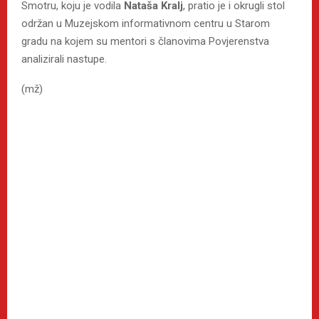
Smotru, koju je vodila
Nataša Kralj
, pratio je i okrugli stol
održan u Muzejskom informativnom centru u Starom
gradu na kojem su mentori s članovima Povjerenstva
analizirali nastupe.
(mž)