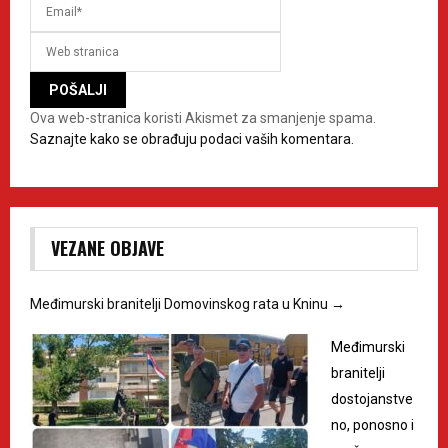
Ova web-stranica koristi Akismet za smanjenje spama.
Saznajte kako se obrađuju podaci vaših komentara.
VEZANE OBJAVE
Međimurski branitelji Domovinskog rata u Kninu
→
Međimurski
branitelji
dostojanstve
no, ponosno i