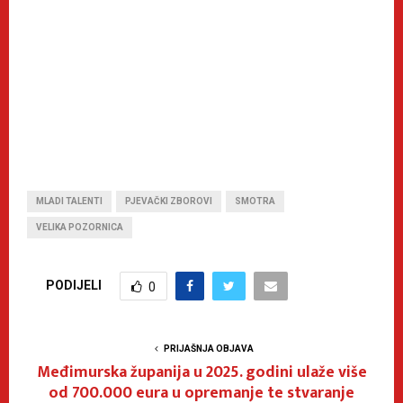
MLADI TALENTI
PJEVAČKI ZBOROVI
SMOTRA
VELIKA POZORNICA
PODIJELI
0
PRIJAŠNJA OBJAVA
Međimurska županija u 2025. godini ulaže više
od 700.000 eura u opremanje te stvaranje