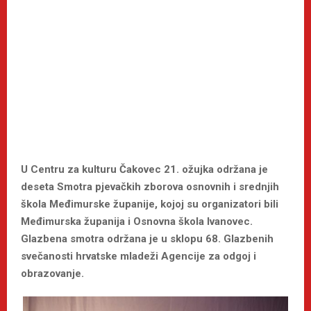
U Centru za kulturu Čakovec 21. ožujka održana je
deseta Smotra pjevačkih zborova osnovnih i srednjih
škola Međimurske županije, kojoj su organizatori bili
Međimurska županija i Osnovna škola Ivanovec.
Glazbena smotra održana je u sklopu 68. Glazbenih
svečanosti hrvatske mladeži Agencije za odgoj i
obrazovanje.