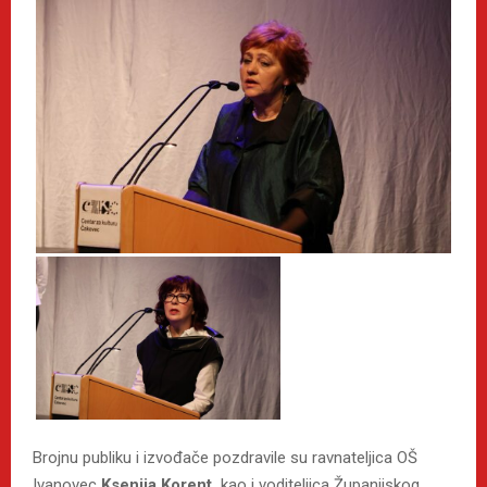
Brojnu publiku i izvođače pozdravile su ravnateljica OŠ
Ivanovec
Ksenija Korent,
kao i voditeljica Županijskog