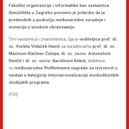
Fakultet organizacije i informatike kao sastavnica
Sveučilišta u Zagrebu ponovno je potvrdio da je
predvodnik u području međunarodne suradnje i
inovacija u visokom obrazovanju.
Tim nastavnica i znanstvenica, čija je
voditeljica
prof. dr.
sc. Violeta Vidaček Hainš
sa suradnicama
prof. dr. sc.
Marinom Klačmer Čalopa
,
dr. sc. socio. Antonelom
Devčić i dr. sc. socio. Karolinom Kokot,
dobitnice
su
međunarodne
Profformance
nagrade za izvrsnost u
nastavi u kategoriji internacionalizacije visokoškolskih
studijskih programa.
(FOI)