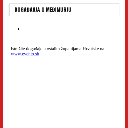
DOGAĐANJA U MEĐIMURJU