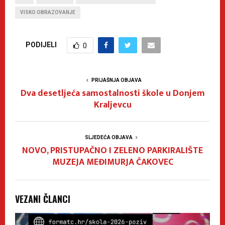
VISKO OBRAZOVANJE
PODIJELI
0
PRIJAŠNJA OBJAVA
Dva desetljeća samostalnosti škole u Donjem
Kraljevcu
SLJEDEĆA OBJAVA
NOVO, PRISTUPAČNO I ZELENO PARKIRALIŠTE
MUZEJA MEĐIMURJA ČAKOVEC
VEZANI ČLANCI