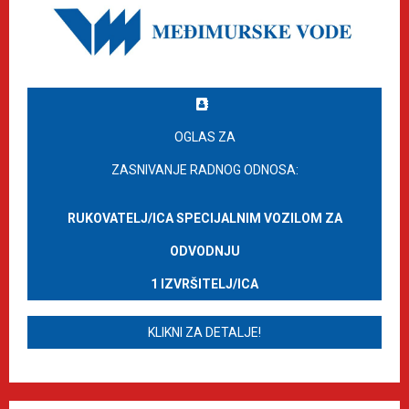
OGLAS ZA
ZASNIVANJE RADNOG ODNOSA:
RUKOVATELJ/ICA SPECIJALNIM VOZILOM ZA
ODVODNJU
1 IZVRŠITELJ/ICA
KLIKNI ZA DETALJE!