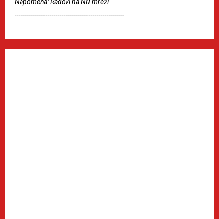
Napomena: Radovi na NN mreži
--------------------------------------------------------