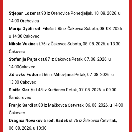
Stjepan Lozer
st.90 iz Orehovice Ponedjeljak, 10. 08. 2026. u
14:00 Orehovica
Marija Gyöfi rođ. Fileš
st. 85 iz Čakovca Subota, 08. 08. 2026.
u 14:00 Čakovec
Nikola Vukina
st.76 iz Čakovca Subota, 08. 08. 2026. u 13:30
Čakovec
Štefanija Pajtak
st.87 iz Čakovca Petak, 07. 08. 2026. u
14:00Čakovec
Zdravko Fodor
st.66 iz Mihovljana Petak, 07. 08. 2026. u
13:30 Čakovec
Siniša Klarić
st.48 iz Kuršanca Petak, 07. 08. 2026. u 09:00
Šandorovec
Franjo Šardi
st.80 iz Mačkovca Četvrtak, 06. 08. 2026. u 14:00
Čakovec
Dragica Novaković rođ. Radek
st.76 iz Žiškovca Četvrtak,
06. 08. 2026. u 13:30