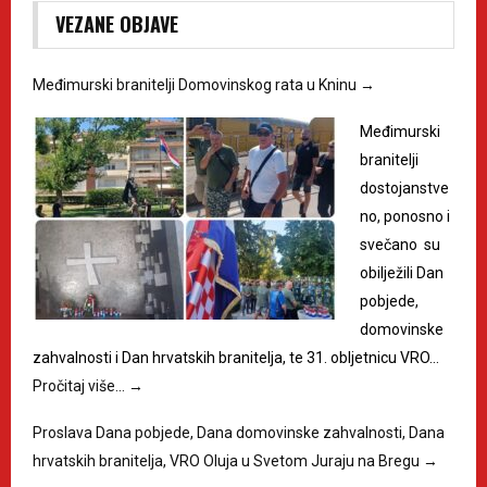
VEZANE OBJAVE
Međimurski branitelji Domovinskog rata u Kninu
→
Međimurski
branitelji
dostojanstve
no, ponosno i
svečano su
obilježili Dan
pobjede,
domovinske
zahvalnosti i Dan hrvatskih branitelja, te 31. obljetnicu VRO…
Pročitaj više…
→
Proslava Dana pobjede, Dana domovinske zahvalnosti, Dana
hrvatskih branitelja, VRO Oluja u Svetom Juraju na Bregu
→