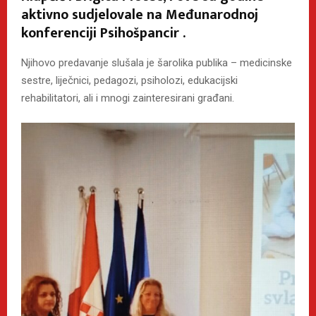
aktivno sudjelovale na Međunarodnoj
konferenciji Psihošpancir .
Njihovo predavanje slušala je šarolika publika – medicinske
sestre, liječnici, pedagozi, psiholozi, edukacijski
rehabilitatori, ali i mnogi zainteresirani građani.