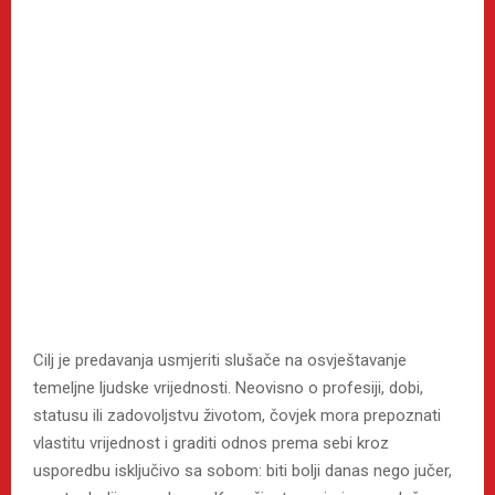
Cilj je predavanja usmjeriti slušače na osvještavanje
temeljne ljudske vrijednosti. Neovisno o profesiji, dobi,
statusu ili zadovoljstvu životom, čovjek mora prepoznati
vlastitu vrijednost i graditi odnos prema sebi kroz
usporedbu isključivo sa sobom: biti bolji danas nego jučer,