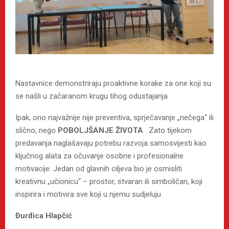
Nastavnice demonstriraju proaktivne korake za one koji su
se našli u začaranom krugu tihog odustajanja.
Ipak, ono najvažnije nije preventiva, sprječavanje „nečega“ ili
slično, nego
POBOLJŠANJE ŽIVOTA
. Zato tijekom
predavanja naglašavaju potrebu razvoja samosvijesti kao
ključnog alata za očuvanje osobne i profesionalne
motivacije. Jedan od glavnih ciljeva bio je osmisliti
kreativnu „učionicu“ – prostor, stvaran ili simboličan, koji
inspirira i motivira sve koji u njemu sudjeluju.
Đurđica Hlapčić