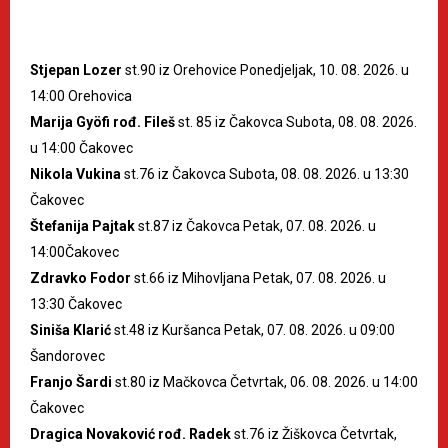
Stjepan Lozer
st.90 iz Orehovice Ponedjeljak, 10. 08. 2026. u
14:00 Orehovica
Marija Gyöfi rođ. Fileš
st. 85 iz Čakovca Subota, 08. 08. 2026.
u 14:00 Čakovec
Nikola Vukina
st.76 iz Čakovca Subota, 08. 08. 2026. u 13:30
Čakovec
Štefanija Pajtak
st.87 iz Čakovca Petak, 07. 08. 2026. u
14:00Čakovec
Zdravko Fodor
st.66 iz Mihovljana Petak, 07. 08. 2026. u
13:30 Čakovec
Siniša Klarić
st.48 iz Kuršanca Petak, 07. 08. 2026. u 09:00
Šandorovec
Franjo Šardi
st.80 iz Mačkovca Četvrtak, 06. 08. 2026. u 14:00
Čakovec
Dragica Novaković rođ. Radek
st.76 iz Žiškovca Četvrtak,