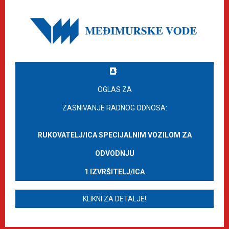
OGLAS ZA
ZASNIVANJE RADNOG ODNOSA:
RUKOVATELJ/ICA SPECIJALNIM VOZILOM ZA
ODVODNJU
1 IZVRŠITELJ/ICA
KLIKNI ZA DETALJE!