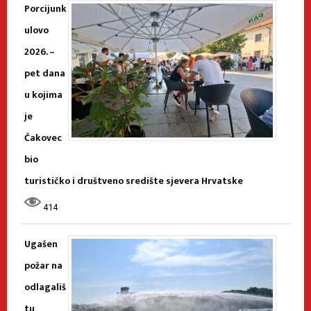
Porcijunk
ulovo
2026. –
pet dana
u kojima
je
Čakovec
bio
turističko i društveno središte sjevera Hrvatske
414
Ugašen
požar na
odlagališ
tu