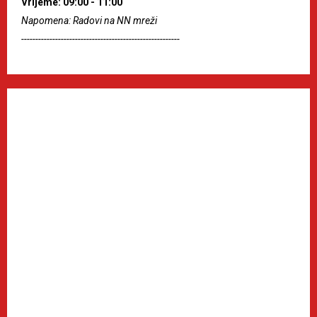
Vrijeme: 09:00 - 11:00
Napomena: Radovi na NN mreži
--------------------------------------------------------