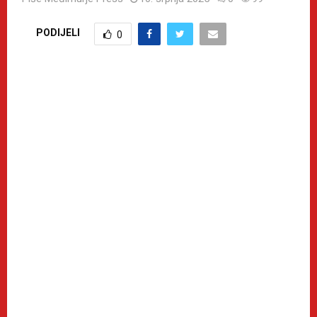
PODIJELI
0