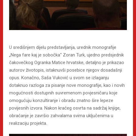
U središnjem dijelu predstavljanja, urednik monografije
„Nega fare kaj je sobočka“ Zoran Turk, ujedno predsjednik
čakovečkog Ogranka Matice hrvatske, detaljno je prikazao
autorov životopis, istaknuvši posebice njegov dosadašnji
opus. Konačno, Saša Vuković u svom se izlaganju
dotaknuo razloga za pisanje nove monografije, kao i novih
mogućnosti dostupnih suvremenom povjesničaru koje
omogućuju konzultiranje i obradu znatno šire lepeze
povijesnih izvora. Nakon kraćeg osvrta na sadržaj knjige,
obraćanje je završio zahvalama svima uključenima u
realizaciju projekta.