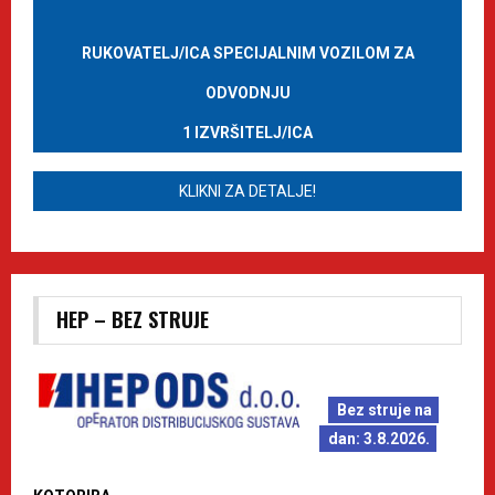
RUKOVATELJ/ICA SPECIJALNIM VOZILOM ZA
ODVODNJU
1 IZVRŠITELJ/ICA
KLIKNI ZA DETALJE!
HEP – BEZ STRUJE
Bez struje na
dan: 3.8.2026.