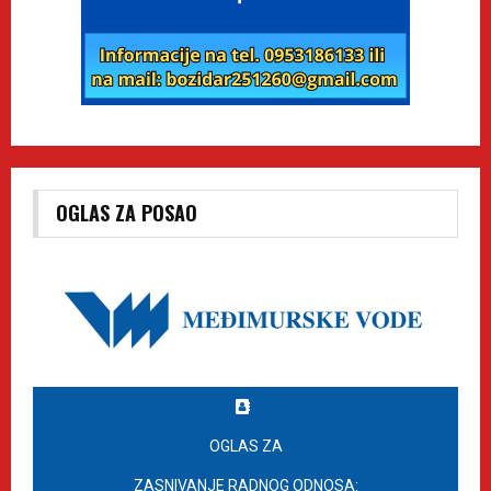
OGLAS ZA POSAO
OGLAS ZA
ZASNIVANJE RADNOG ODNOSA: