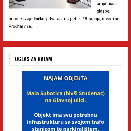
umjetnosti,
glazbe,
prirode i zajedničkog stvaranja. U petak, 18. srpnja, otvara se…
Pročitaj više…
→
OGLAS ZA NAJAM