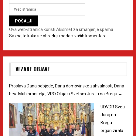
Ova web-stranica koristi Akismet za smanjenje spama.
Saznajte kako se obrađuju podaci vaših komentara.
VEZANE OBJAVE
Proslava Dana pobjede, Dana domovinske zahvalnosti, Dana
hrvatskih branitelja, VRO Oluja u Svetom Juraju na Bregu
→
UDVDR Sveti
Juraj na
Bregu
organizirala