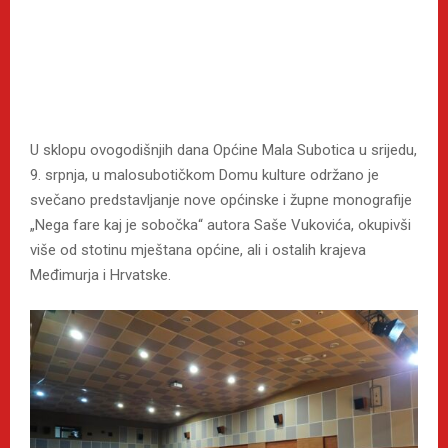
U sklopu ovogodišnjih dana Općine Mala Subotica u srijedu,
9. srpnja, u malosubotičkom Domu kulture održano je
svečano predstavljanje nove općinske i župne monografije
„Nega fare kaj je sobočka“ autora Saše Vukovića, okupivši
više od stotinu mještana općine, ali i ostalih krajeva
Međimurja i Hrvatske.