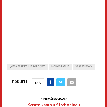
„NEGA FARE KAJ JE SOBOČKA“
MONOGRAFIJA
SAŠA VUKOVIĆ
PODIJELI
0
PRIJAŠNJA OBJAVA
Karate kamp u Strahonincu