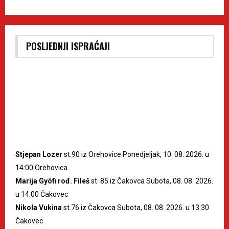
POSLJEDNJI ISPRAĆAJI
Stjepan Lozer
st.90 iz Orehovice Ponedjeljak, 10. 08. 2026. u
14:00 Orehovica
Marija Gyöfi rođ. Fileš
st. 85 iz Čakovca Subota, 08. 08. 2026.
u 14:00 Čakovec
Nikola Vukina
st.76 iz Čakovca Subota, 08. 08. 2026. u 13:30
Čakovec