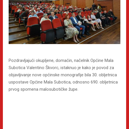
Pozdravljajući okupljene, domaćin, načelnik Općine Mala
Subotica Valentino Škvorc, istaknuo je kako je povod za
objavljivanje nove općinske monografije bila 30. obljetnica
uspostave Općine Mala Subotica, odnosno 690. obljetnica
prvog spomena malosubotičke župe.