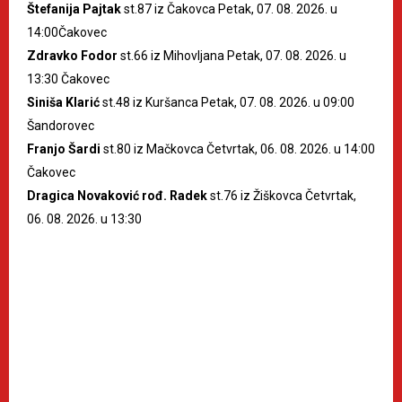
Štefanija Pajtak
st.87 iz Čakovca Petak, 07. 08. 2026. u
14:00Čakovec
Zdravko Fodor
st.66 iz Mihovljana Petak, 07. 08. 2026. u
13:30 Čakovec
Siniša Klarić
st.48 iz Kuršanca Petak, 07. 08. 2026. u 09:00
Šandorovec
Franjo Šardi
st.80 iz Mačkovca Četvrtak, 06. 08. 2026. u 14:00
Čakovec
Dragica Novaković rođ. Radek
st.76 iz Žiškovca Četvrtak,
06. 08. 2026. u 13:30