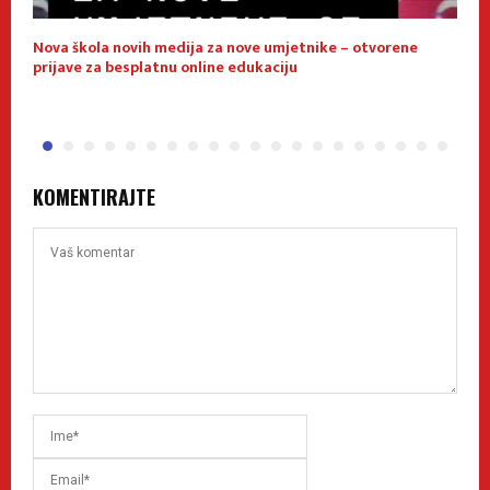
Nova škola novih medija za nove umjetnike – otvorene
E
prijave za besplatnu online edukaciju
f
KOMENTIRAJTE