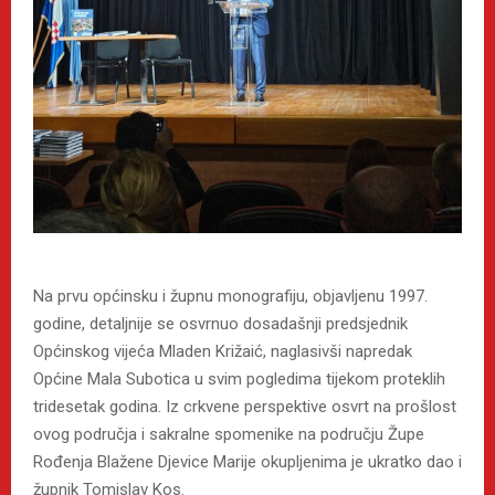
Na prvu općinsku i župnu monografiju, objavljenu 1997.
godine, detaljnije se osvrnuo dosadašnji predsjednik
Općinskog vijeća Mladen Križaić, naglasivši napredak
Općine Mala Subotica u svim pogledima tijekom proteklih
tridesetak godina. Iz crkvene perspektive osvrt na prošlost
ovog područja i sakralne spomenike na području Župe
Rođenja Blažene Djevice Marije okupljenima je ukratko dao i
župnik Tomislav Kos.