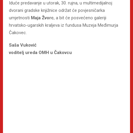
Iduće predavanje u utorak, 30. rujna, u multimedijalnoj
dvorani gradske knjižnice održat će povjesničarka
umjetnosti
Maja Žvorc
, a bit će posvećeno galeriji
hrvatsko-ugarskih kraljeva iz fundusa Muzeja Međimurja
Čakovec.
Saša Vuković
voditelj ureda OMH u Čakovcu