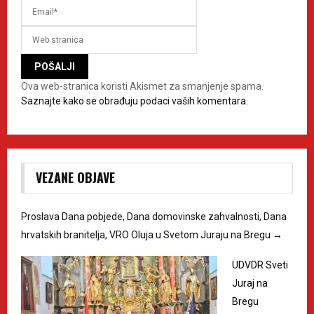
Ova web-stranica koristi Akismet za smanjenje spama.
Saznajte kako se obrađuju podaci vaših komentara.
VEZANE OBJAVE
Proslava Dana pobjede, Dana domovinske zahvalnosti, Dana
hrvatskih branitelja, VRO Oluja u Svetom Juraju na Bregu
→
UDVDR Sveti
Juraj na
Bregu