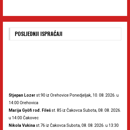
POSLJEDNJI ISPRAĆAJI
Stjepan Lozer
st.90 iz Orehovice Ponedjeljak, 10. 08. 2026. u
14:00 Orehovica
Marija Gyöfi rođ. Fileš
st. 85 iz Čakovca Subota, 08. 08. 2026.
u 14:00 Čakovec
Nikola Vukina
st.76 iz Čakovca Subota, 08. 08. 2026. u 13:30