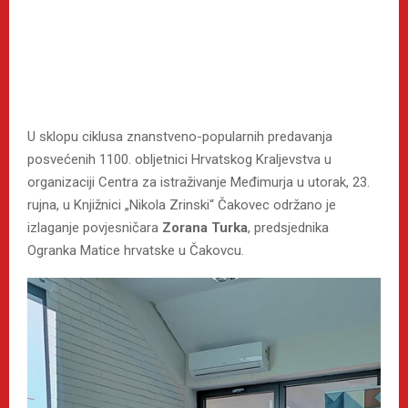
U sklopu ciklusa znanstveno-popularnih predavanja
posvećenih 1100. obljetnici Hrvatskog Kraljevstva u
organizaciji Centra za istraživanje Međimurja u utorak, 23.
rujna, u Knjižnici „Nikola Zrinski“ Čakovec održano je
izlaganje povjesničara
Zorana Turka
, predsjednika
Ogranka Matice hrvatske u Čakovcu.