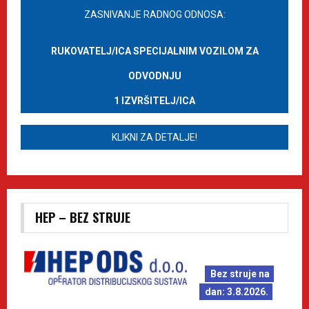
ZASNIVANJE RADNOG ODNOSA:
RUKOVATELJ/ICA SPECIJALNIM VOZILOM ZA
ODVODNJU
1 IZVRŠITELJ/ICA
KLIKNI ZA DETALJE!
HEP – BEZ STRUJE
Bez struje na
dan: 3.8.2026.