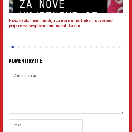
Nova škola novih medija za nove umjetnike – otvorene
E
prijave za besplatnu online edukaciju
f
KOMENTIRAJTE