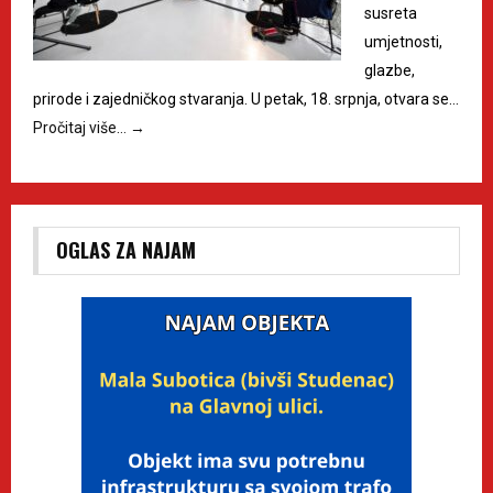
susreta
umjetnosti,
glazbe,
prirode i zajedničkog stvaranja. U petak, 18. srpnja, otvara se…
Pročitaj više…
→
OGLAS ZA NAJAM