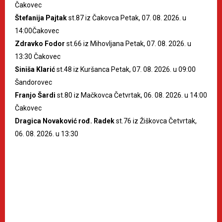
Čakovec
Štefanija Pajtak
st.87 iz Čakovca Petak, 07. 08. 2026. u
14:00Čakovec
Zdravko Fodor
st.66 iz Mihovljana Petak, 07. 08. 2026. u
13:30 Čakovec
Siniša Klarić
st.48 iz Kuršanca Petak, 07. 08. 2026. u 09:00
Šandorovec
Franjo Šardi
st.80 iz Mačkovca Četvrtak, 06. 08. 2026. u 14:00
Čakovec
Dragica Novaković rođ. Radek
st.76 iz Žiškovca Četvrtak,
06. 08. 2026. u 13:30