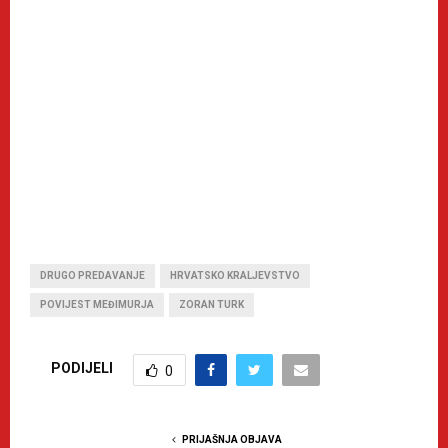
DRUGO PREDAVANJE
HRVATSKO KRALJEVSTVO
POVIJEST MEĐIMURJA
ZORAN TURK
PODIJELI
0
PRIJAŠNJA OBJAVA