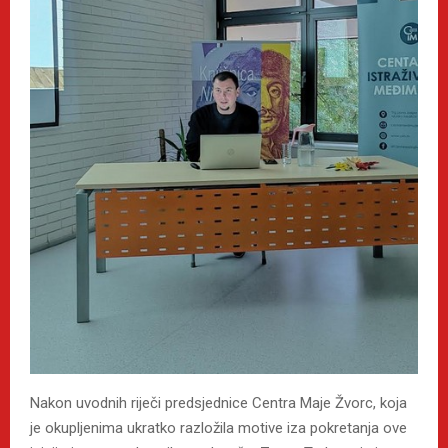
Nakon uvodnih riječi predsjednice Centra Maje Žvorc, koja
je okupljenima ukratko razložila motive iza pokretanja ove