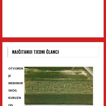
NAJČITANIJI TJEDNI ČLANCI
OTVOREN
JE
MEĐIMUR
SKOG
KURUZN
OG