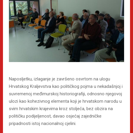
Naposljetku, izlaganje je završeno osvrtom na ulogu
Hrvatskog Kraljevstva kao političkog pojma u nekadašnjoj i
suvremenoj međimurskoj historiografiji, odnosno njegovoj
ulozi kao kohezivnog elementa koji je hrvatskom narodu u
svim hrvatskim krajevima kroz stoljeća, bez obzira na
političku podijeljenost, davao osjećaj zajedničke
pripadnosti istoj nacionalnoj cjelini.