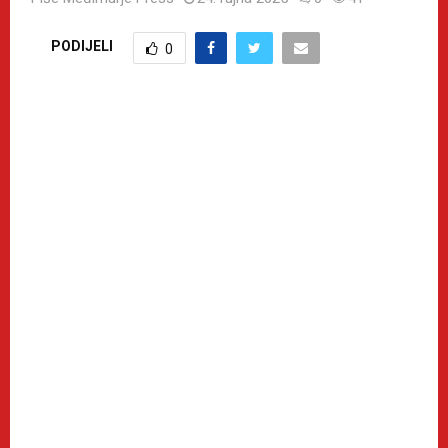
PODIJELI
0