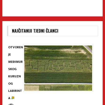
NAJČITANIJI TJEDNI ČLANCI
OTVOREN
JE
MEĐIMUR
SKOG
KURUZN
OG
LABIRINT
A