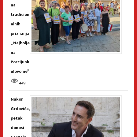
na
tradicion
alnih
priznanja
„Najbolje
na
Porcijunk
ulovome”
449
Nakon
Grdovića,
petak
donosi