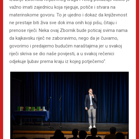
važno imati zajednicu koja njeguje, potiče i stvara na
materinskome govoru. To je ujedno i dokaz da književnost
ne prestaje biti živa sve dok ima onih koji pišu, čitaju i
prenose riječi. Neka ovaj Zbornik bude poticaj svima nama
da kajkavsku riječ ne zaboravimo, nego da je čuvamo,
govorimo i predajemo budućim naraštajima jer u svakoj
riječi skriva se dio naše povijesti, a u svakoj rečenici
odjekuje ljubav prema kraju iz kojeg potječemo“.