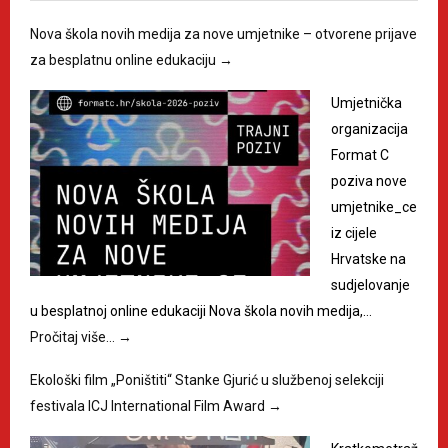
Nova škola novih medija za nove umjetnike – otvorene prijave
za besplatnu online edukaciju
→
Umjetnička
organizacija
Format C
poziva nove
umjetnike_ce
iz cijele
Hrvatske na
sudjelovanje
u besplatnoj online edukaciji Nova škola novih medija,…
Pročitaj više…
→
Ekološki film „Poništiti“ Stanke Gjurić u službenoj selekciji
festivala ICJ International Film Award
→