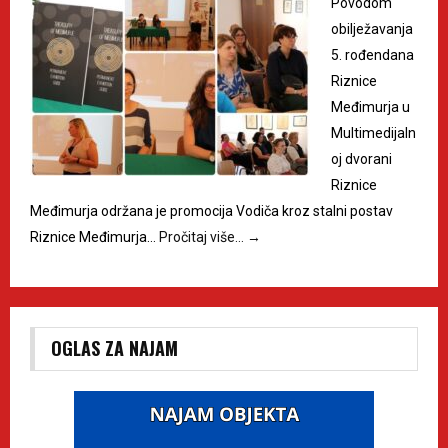
Povodom
obilježavanja
5. rođendana
Riznice
Međimurja u
Multimedijaln
oj dvorani
Riznice
Međimurja održana je promocija Vodiča kroz stalni postav
Riznice Međimurja…
Pročitaj više…
→
OGLAS ZA NAJAM