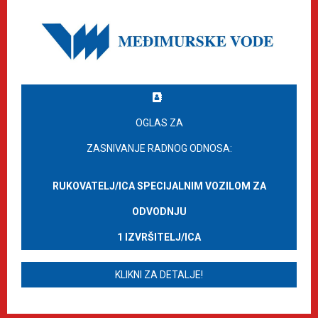
OGLAS ZA
ZASNIVANJE RADNOG ODNOSA:
RUKOVATELJ/ICA SPECIJALNIM VOZILOM ZA
ODVODNJU
1 IZVRŠITELJ/ICA
KLIKNI ZA DETALJE!