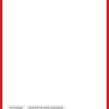
55 GODINA
KONCERTNI URED VARAŽDIN