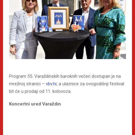
Program 55. Varaždinskih baroknih večeri dostupan je na
mrežnoj stranici –
vbv.hr
, a ulaznice za ovogodišnji festival
bit će u prodaji od 11. kolovoza.
Koncertni ured Varaždin