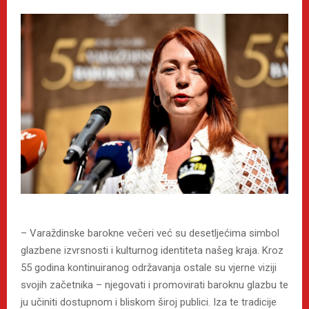
– Varaždinske barokne večeri već su desetljećima simbol
glazbene izvrsnosti i kulturnog identiteta našeg kraja. Kroz
55 godina kontinuiranog održavanja ostale su vjerne viziji
svojih začetnika – njegovati i promovirati baroknu glazbu te
ju učiniti dostupnom i bliskom široj publici. Iza te tradicije