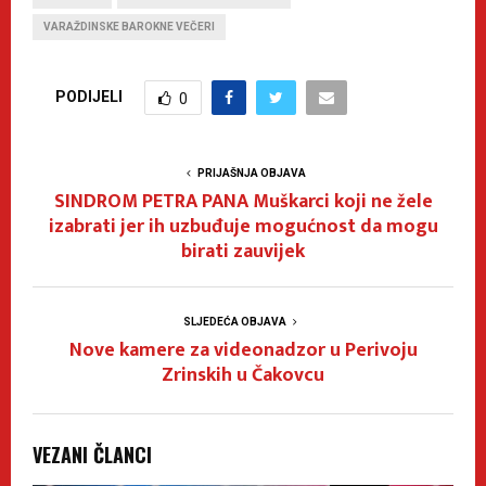
VARAŽDINSKE BAROKNE VEČERI
PODIJELI
0
PRIJAŠNJA OBJAVA
SINDROM PETRA PANA Muškarci koji ne žele
izabrati jer ih uzbuđuje mogućnost da mogu
birati zauvijek
SLJEDEĆA OBJAVA
Nove kamere za videonadzor u Perivoju
Zrinskih u Čakovcu
VEZANI ČLANCI