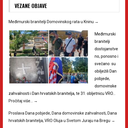
VEZANE OBJAVE
Međimurski branitelji Domovinskog rata u Kninu
→
Međimurski
branitelji
dostojanstve
no, ponosno i
svečano su
obilježili Dan
pobjede,
domovinske
zahvalnosti i Dan hrvatskih branitelja, te 31. obljetnicu VRO…
Pročitaj više…
→
Proslava Dana pobjede, Dana domovinske zahvalnosti, Dana
hrvatskih branitelja, VRO Oluja u Svetom Juraju na Bregu
→