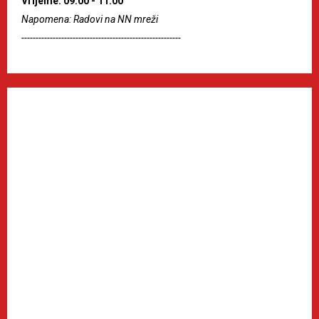
Vrijeme: 09:00 - 11:00
Napomena: Radovi na NN mreži
--------------------------------------------------------