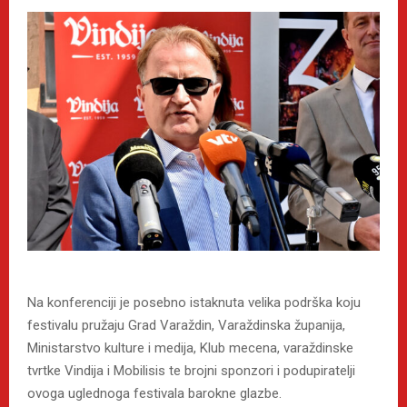
Na konferenciji je posebno istaknuta velika podrška koju
festivalu pružaju Grad Varaždin, Varaždinska županija,
Ministarstvo kulture i medija, Klub mecena, varaždinske
tvrtke Vindija i Mobilisis te brojni sponzori i podupiratelji
ovoga uglednoga festivala barokne glazbe.