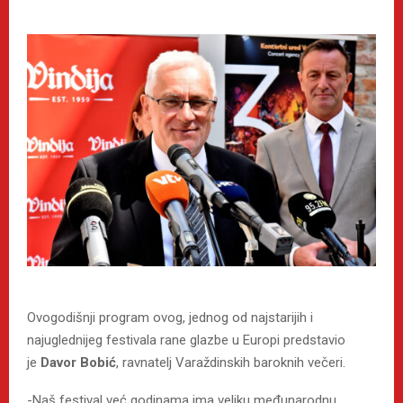
Ovogodišnji program ovog, jednog od najstarijih i
najuglednijeg festivala rane glazbe u Europi predstavio
je
Davor Bobić
, ravnatelj Varaždinskih baroknih večeri.
-Naš festival već godinama ima veliku međunarodnu