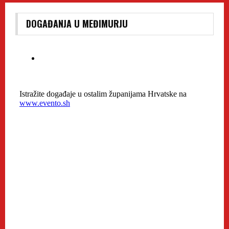
DOGAĐANJA U MEĐIMURJU