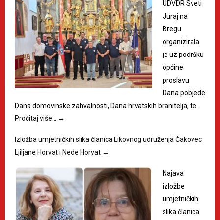
UDVDR Sveti
Juraj na
Bregu
organizirala
je uz podršku
općine
proslavu
Dana pobjede
Dana domovinske zahvalnosti, Dana hrvatskih branitelja, te…
Pročitaj više…
→
Izložba umjetničkih slika članica Likovnog udruženja Čakovec
Ljiljane Horvat i Nede Horvat
→
Najava
izložbe
umjetničkih
slika članica