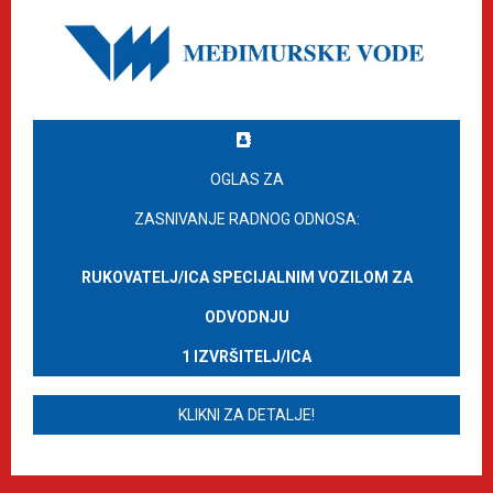
OGLAS ZA
ZASNIVANJE RADNOG ODNOSA:
RUKOVATELJ/ICA SPECIJALNIM VOZILOM ZA
ODVODNJU
1 IZVRŠITELJ/ICA
KLIKNI ZA DETALJE!