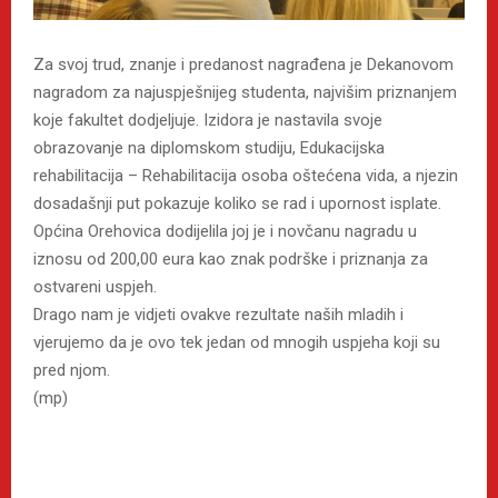
Za svoj trud, znanje i predanost nagrađena je Dekanovom
nagradom za najuspješnijeg studenta, najvišim priznanjem
koje fakultet dodjeljuje. Izidora je nastavila svoje
obrazovanje na diplomskom studiju, Edukacijska
rehabilitacija – Rehabilitacija osoba oštećena vida, a njezin
dosadašnji put pokazuje koliko se rad i upornost isplate.
Općina Orehovica dodijelila joj je i novčanu nagradu u
iznosu od 200,00 eura kao znak podrške i priznanja za
ostvareni uspjeh.
Drago nam je vidjeti ovakve rezultate naših mladih i
vjerujemo da je ovo tek jedan od mnogih uspjeha koji su
pred njom.
(mp)