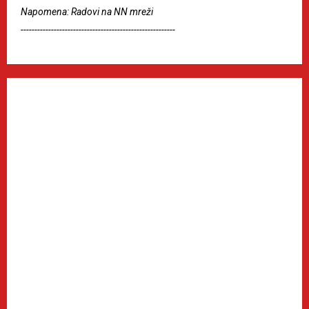
Napomena: Radovi na NN mreži
--------------------------------------------------------