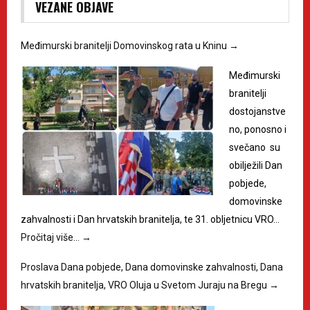
VEZANE OBJAVE
Međimurski branitelji Domovinskog rata u Kninu
→
Međimurski
branitelji
dostojanstve
no, ponosno i
svečano su
obilježili Dan
pobjede,
domovinske
zahvalnosti i Dan hrvatskih branitelja, te 31. obljetnicu VRO…
Pročitaj više…
→
Proslava Dana pobjede, Dana domovinske zahvalnosti, Dana
hrvatskih branitelja, VRO Oluja u Svetom Juraju na Bregu
→