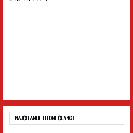
06. 08. 2026. u 13:30
NAJČITANIJI TJEDNI ČLANCI