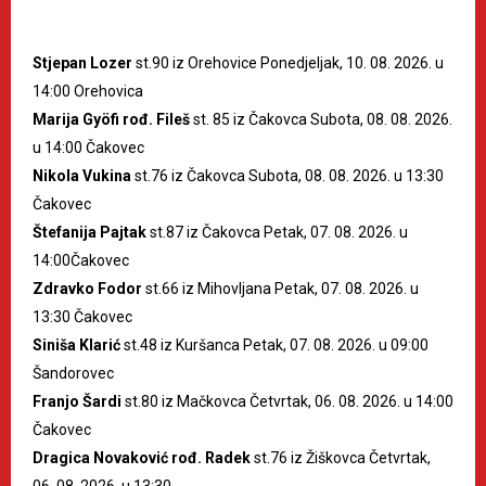
Stjepan Lozer
st.90 iz Orehovice Ponedjeljak, 10. 08. 2026. u
14:00 Orehovica
Marija Gyöfi rođ. Fileš
st. 85 iz Čakovca Subota, 08. 08. 2026.
u 14:00 Čakovec
Nikola Vukina
st.76 iz Čakovca Subota, 08. 08. 2026. u 13:30
Čakovec
Štefanija Pajtak
st.87 iz Čakovca Petak, 07. 08. 2026. u
14:00Čakovec
Zdravko Fodor
st.66 iz Mihovljana Petak, 07. 08. 2026. u
13:30 Čakovec
Siniša Klarić
st.48 iz Kuršanca Petak, 07. 08. 2026. u 09:00
Šandorovec
Franjo Šardi
st.80 iz Mačkovca Četvrtak, 06. 08. 2026. u 14:00
Čakovec
Dragica Novaković rođ. Radek
st.76 iz Žiškovca Četvrtak,