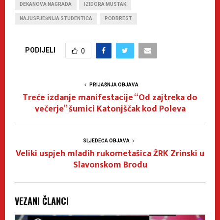
DEKANOVA NAGRADA
IZIDORA MUSTAK
NAJUSPJEŠNIJA STUDENTICA
PODBREST
PODIJELI
0
PRIJAŠNJA OBJAVA
Treće izdanje manifestacije “Od zajtreka do
večerje” šumici Katonjščak kod Poleva
SLJEDEĆA OBJAVA
Veliki uspjeh mladih rukometašica ŽRK Zrinski u
Slavonskom Brodu
VEZANI ČLANCI