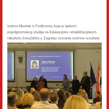
Izidore Mustak iz Podbresta, koja je tijekom
prijediplomskog studija na Edukacijsko-rehabilitacijskom
fakultetu Sveučilišta u Zagrebu ostvarila iznimne rezultate.