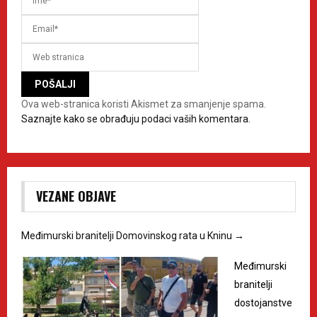
Ova web-stranica koristi Akismet za smanjenje spama.
Saznajte kako se obrađuju podaci vaših komentara.
VEZANE OBJAVE
Međimurski branitelji Domovinskog rata u Kninu
→
Međimurski
branitelji
dostojanstve