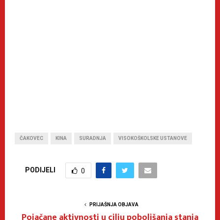
ČAKOVEC
KINA
SURADNJA
VISOKOŠKOLSKE USTANOVE
PODIJELI
0
PRIJAŠNJA OBJAVA
Pojačane aktivnosti u cilju poboljšanja stanja