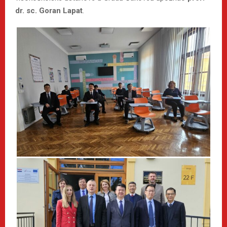
dr. sc. Goran Lapat
.