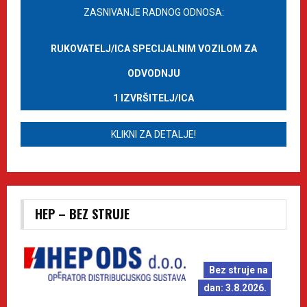
ZASNIVANJE RADNOG ODNOSA:
RUKOVATELJ/ICA SPECIJALNIM VOZILOM ZA
ODVODNJU
1 IZVRŠITELJ/ICA
KLIKNI ZA DETALJE!
HEP – BEZ STRUJE
Bez struje na
dan: 3.8.2026.