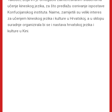
učenje kineskog jezika, za što predlažu osnivanje ispostave
Konfucijanskog instituta. Naime, zamijetili su veliki interes
za učenjem kineskog jezika i kulture u Hrvatskoj, a u sklopu
suradnje organizirala bi se i nastava hrvatskoj jezika i
kulture u Kini.