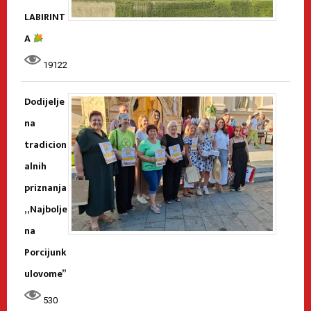
LABIRINT
A
19122
Dodijelje
na
tradicion
alnih
priznanja
„Najbolje
na
Porcijunk
ulovome”
530