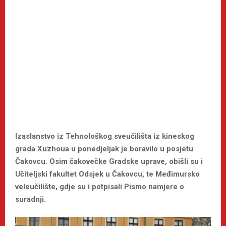
Izaslanstvo iz Tehnološkog sveučilišta iz kineskog
grada Xuzhoua u ponedjeljak je boravilo u posjetu
Čakovcu. Osim čakovečke Gradske uprave, obišli su i
Učiteljski fakultet Odsjek u Čakovcu, te Međimursko
veleučilište, gdje su i potpisali Pismo namjere o
suradnji.