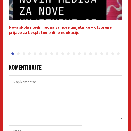
Nova škola novih medija za nove umjetnike – otvorene
E
prijave za besplatnu online edukaciju
f
KOMENTIRAJTE