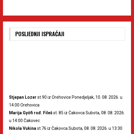
POSLJEDNJI ISPRAĆAJI
Stjepan Lozer
st.90 iz Orehovice Ponedjeljak, 10. 08. 2026. u
14:00 Orehovica
Marija Gyöfi rođ. Fileš
st. 85 iz Čakovca Subota, 08. 08. 2026.
u 14:00 Čakovec
Nikola Vukina
st.76 iz Čakovca Subota, 08. 08. 2026. u 13:30