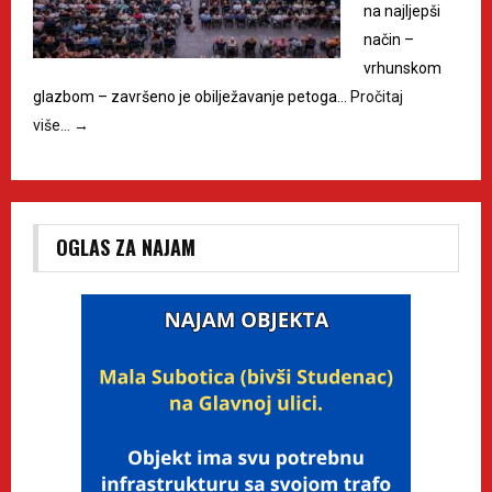
na najljepši
način –
vrhunskom
glazbom – završeno je obilježavanje petoga…
Pročitaj
više…
→
OGLAS ZA NAJAM