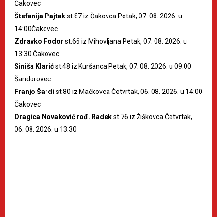
Čakovec
Štefanija Pajtak
st.87 iz Čakovca Petak, 07. 08. 2026. u
14:00Čakovec
Zdravko Fodor
st.66 iz Mihovljana Petak, 07. 08. 2026. u
13:30 Čakovec
Siniša Klarić
st.48 iz Kuršanca Petak, 07. 08. 2026. u 09:00
Šandorovec
Franjo Šardi
st.80 iz Mačkovca Četvrtak, 06. 08. 2026. u 14:00
Čakovec
Dragica Novaković rođ. Radek
st.76 iz Žiškovca Četvrtak,
06. 08. 2026. u 13:30