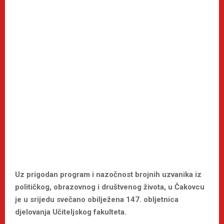
Uz prigodan program i nazočnost brojnih uzvanika iz
političkog, obrazovnog i društvenog života, u Čakovcu
je u srijedu svečano obilježena 147. obljetnica
djelovanja Učiteljskog fakulteta.