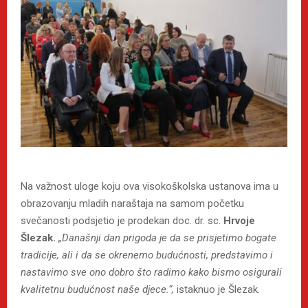
Na važnost uloge koju ova visokoškolska ustanova ima u
obrazovanju mladih naraštaja na samom početku
svečanosti podsjetio je prodekan doc. dr. sc.
Hrvoje
Šlezak.
„Današnji dan prigoda je da se prisjetimo bogate
tradicije, ali i da se okrenemo budućnosti, predstavimo i
nastavimo sve ono dobro što radimo kako bismo osigurali
kvalitetnu budućnost naše djece.“,
istaknuo je Šlezak.