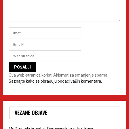
Ova web-stranica koristi Akismet za smanjenje spama.
Saznajte kako se obrađuju podaci vaših komentara.
VEZANE OBJAVE
Međimurski branitelji Domovinskog rata u Kninu
→