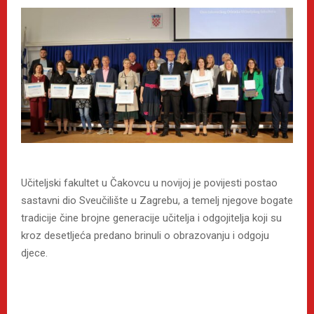
Učiteljski fakultet u Čakovcu u novijoj je povijesti postao
sastavni dio Sveučilište u Zagrebu, a temelj njegove bogate
tradicije čine brojne generacije učitelja i odgojitelja koji su
kroz desetljeća predano brinuli o obrazovanju i odgoju
djece.