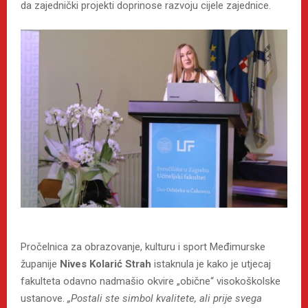
da zajednički projekti doprinose razvoju cijele zajednice.
Pročelnica za obrazovanje, kulturu i sport Međimurske
županije
Nives Kolarić Strah
istaknula je kako je utjecaj
fakulteta odavno nadmašio okvire „obične“ visokoškolske
ustanove.
„Postali ste simbol kvalitete, ali prije svega