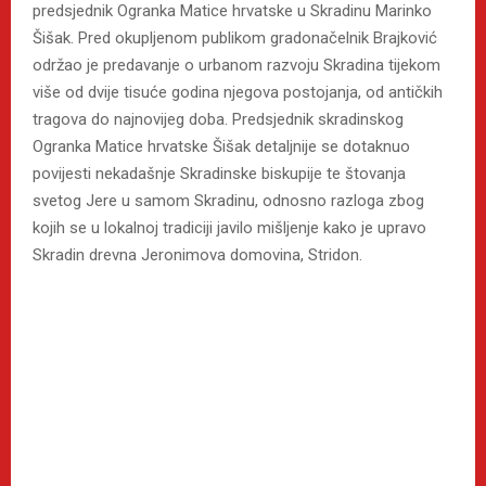
predsjednik Ogranka Matice hrvatske u Skradinu Marinko
Šišak. Pred okupljenom publikom gradonačelnik Brajković
održao je predavanje o urbanom razvoju Skradina tijekom
više od dvije tisuće godina njegova postojanja, od antičkih
tragova do najnovijeg doba. Predsjednik skradinskog
Ogranka Matice hrvatske Šišak detaljnije se dotaknuo
povijesti nekadašnje Skradinske biskupije te štovanja
svetog Jere u samom Skradinu, odnosno razloga zbog
kojih se u lokalnoj tradiciji javilo mišljenje kako je upravo
Skradin drevna Jeronimova domovina, Stridon.