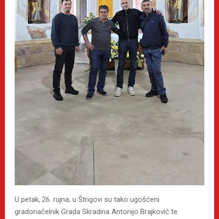
U petak, 26. rujna, u Štrigovi su tako ugošćeni
gradonačelnik Grada Skradina Antonijo Brajković te