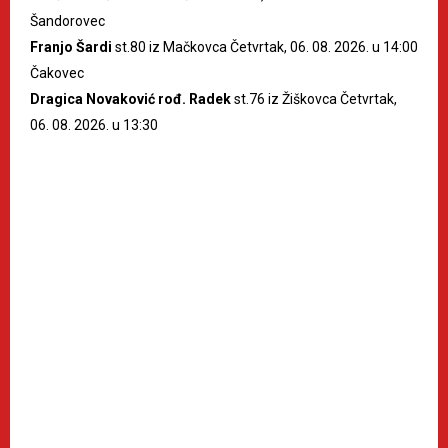
Šandorovec
Franjo Šardi
st.80 iz Mačkovca Četvrtak, 06. 08. 2026. u 14:00
Čakovec
Dragica Novaković rođ. Radek
st.76 iz Žiškovca Četvrtak,
06. 08. 2026. u 13:30