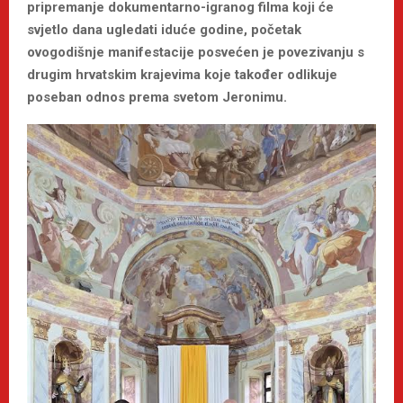
pripremanje dokumentarno-igranog filma koji će
svjetlo dana ugledati iduće godine, početak
ovogodišnje manifestacije posvećen je povezivanju s
drugim hrvatskim krajevima koje također odlikuje
poseban odnos prema svetom Jeronimu.