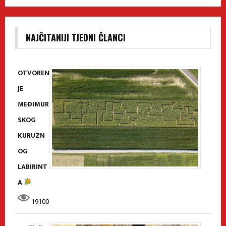
NAJČITANIJI TJEDNI ČLANCI
OTVOREN
JE
MEĐIMUR
SKOG
KURUZN
OG
LABIRINT
A
19100