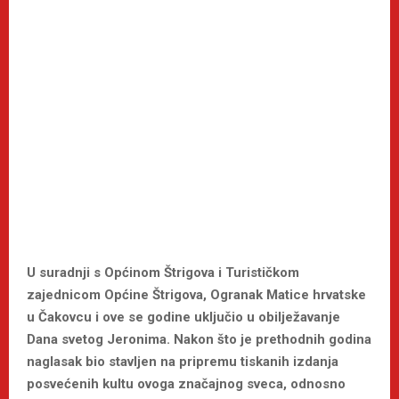
U suradnji s Općinom Štrigova i Turističkom
zajednicom Općine Štrigova, Ogranak Matice hrvatske
u Čakovcu i ove se godine uključio u obilježavanje
Dana svetog Jeronima. Nakon što je prethodnih godina
naglasak bio stavljen na pripremu tiskanih izdanja
posvećenih kultu ovoga značajnog sveca, odnosno