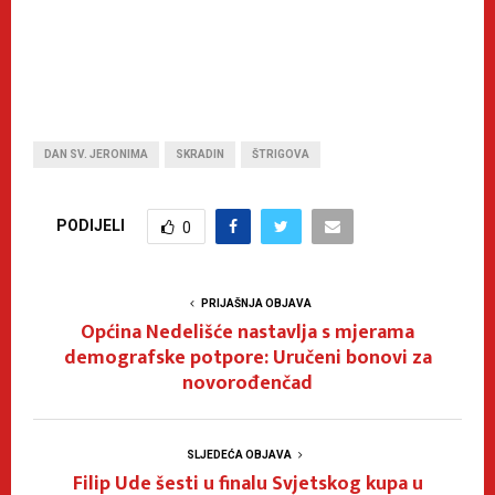
DAN SV. JERONIMA
SKRADIN
ŠTRIGOVA
PODIJELI
0
PRIJAŠNJA OBJAVA
Općina Nedelišće nastavlja s mjerama
demografske potpore: Uručeni bonovi za
novorođenčad
SLJEDEĆA OBJAVA
Filip Ude šesti u finalu Svjetskog kupa u