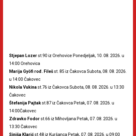
Stjepan Lozer
st.90 iz Orehovice Ponedjeljak, 10. 08. 2026. u
14:00 Orehovica
Marija Gyöfi rođ. Fileš
st. 85 iz Čakovca Subota, 08. 08. 2026.
u 14:00 Čakovec
Nikola Vukina
st.76 iz Čakovca Subota, 08. 08. 2026. u 13:30
Čakovec
Štefanija Pajtak
st.87 iz Čakovca Petak, 07. 08. 2026. u
14:00Čakovec
Zdravko Fodor
st.66 iz Mihovljana Petak, 07. 08. 2026. u
13:30 Čakovec
Siniša Klarić
st.48 iz Kuršanca Petak, 07. 08. 2026. u 09:00