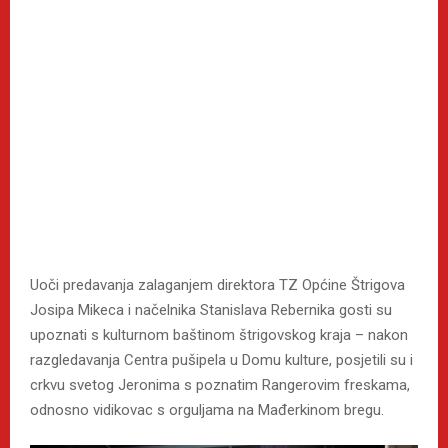
Uoči predavanja zalaganjem direktora TZ Općine Štrigova
Josipa Mikeca i načelnika Stanislava Rebernika gosti su
upoznati s kulturnom baštinom štrigovskog kraja – nakon
razgledavanja Centra pušipela u Domu kulture, posjetili su i
crkvu svetog Jeronima s poznatim Rangerovim freskama,
odnosno vidikovac s orguljama na Mađerkinom bregu.