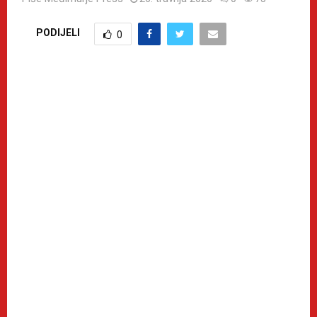
PODIJELI
0