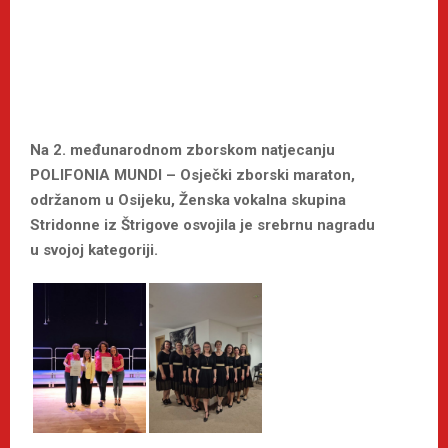
Na 2. međunarodnom zborskom natjecanju
POLIFONIA MUNDI – Osječki zborski maraton,
održanom u Osijeku, Ženska vokalna skupina
Stridonne iz Štrigove osvojila je srebrnu nagradu
u svojoj kategoriji.