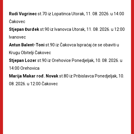
Rudi Vugrinec
st.70 iz Lopatinca Utorak, 11. 08. 2026. u 14:00
Čakovec
Stjepan Đurđek
st.90 iz Ivanovca Utorak, 11. 08. 2026. u 12:00
Ivanovec
Antun Balent-Toni
st.90 iz Čakovca Ispraćaj će se obaviti u
Krugu Obitelji Čakovec
Stjepan Lozer
st.90 iz Orehovice Ponedjeljak, 10. 08. 2026. u
14:00 Orehovica
Marija Makar rođ. Novak
st.80 iz Pribislavca Ponedjeljak, 10.
08. 2026. u 12:00 Čakovec