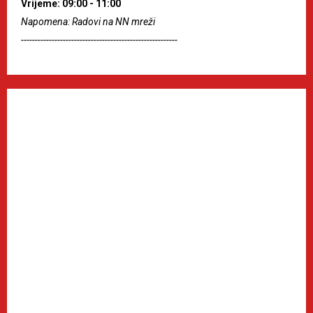
Vrijeme: 09:00 - 11:00
Napomena: Radovi na NN mreži
--------------------------------------------------------