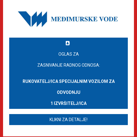
OGLAS ZA
ZASNIVANJE RADNOG ODNOSA:
RUKOVATELJ/ICA SPECIJALNIM VOZILOM ZA
ODVODNJU
1 IZVRŠITELJ/ICA
KLIKNI ZA DETALJE!