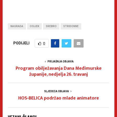
NAGRADA
OSIJEK
SREBRO
STRIDONNE
PODIJELI
0
PRIJAŠNJA OBJAVA
Program obilježavanja Dana Međimurske
županije, nedjelja 26. travanj
SLJEDEĆA OBJAVA
HOS‑BELICA podržao mlade animatore