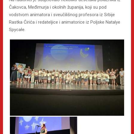
Čakovca, Međimurja i okolnih županija, koji su pod
vodstvom animatora i sveučilišnog profesora iz Srbije
Rastka Ćirića i redateljice i animatorice iz Poljske Natalye
Spycałe.