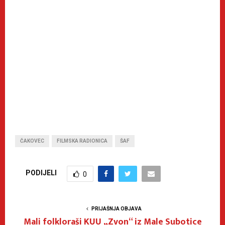
ČAKOVEC
FILMSKA RADIONICA
ŠAF
PODIJELI
0
PRIJAŠNJA OBJAVA
Mali folkloraši KUU „Zvon“ iz Male Subotice