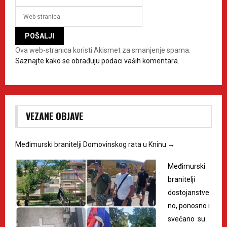
Ova web-stranica koristi Akismet za smanjenje spama.
Saznajte kako se obrađuju podaci vaših komentara.
VEZANE OBJAVE
Međimurski branitelji Domovinskog rata u Kninu
→
Međimurski
branitelji
dostojanstve
no, ponosno i
svečano su