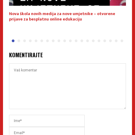
Nova škola novih medija za nove umjetnike – otvorene
E
prijave za besplatnu online edukaciju
f
KOMENTIRAJTE