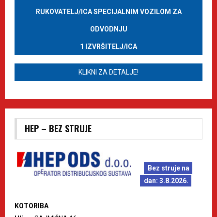
RUKOVATELJ/ICA SPECIJALNIM VOZILOM ZA
ODVODNJU
1 IZVRŠITELJ/ICA
KLIKNI ZA DETALJE!
HEP – BEZ STRUJE
Bez struje na
dan: 3.8.2026.
KOTORIBA