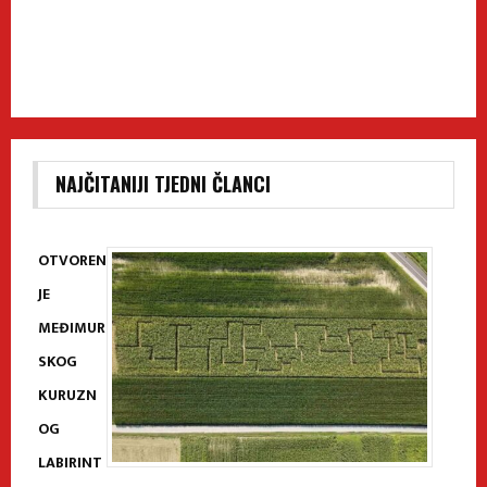
NAJČITANIJI TJEDNI ČLANCI
OTVOREN
JE
MEĐIMUR
SKOG
KURUZN
OG
LABIRINT