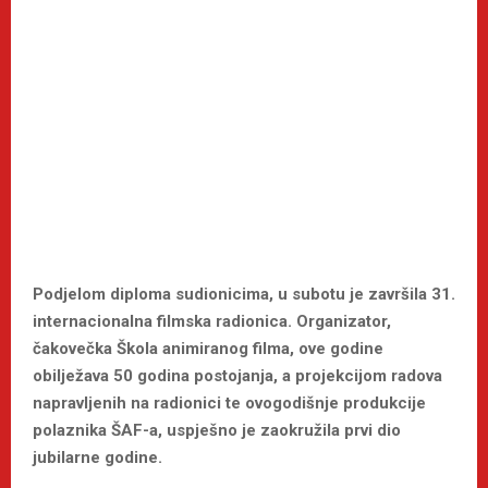
Podjelom diploma sudionicima, u subotu je završila 31.
internacionalna filmska radionica. Organizator,
čakovečka Škola animiranog filma, ove godine
obilježava 50 godina postojanja, a projekcijom radova
napravljenih na radionici te ovogodišnje produkcije
polaznika ŠAF-a, uspješno je zaokružila prvi dio
jubilarne godine.