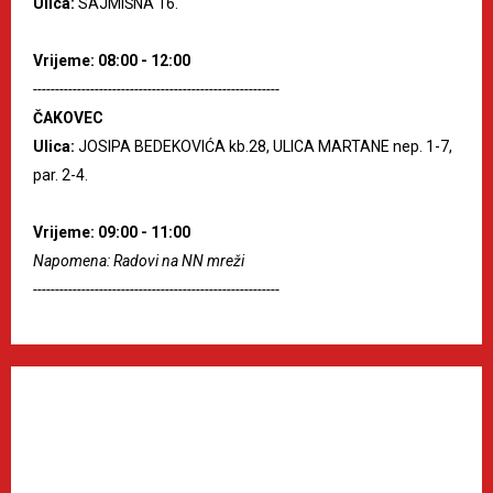
Ulica:
SAJMIŠNA 16.
Vrijeme: 08:00 - 12:00
--------------------------------------------------------
ČAKOVEC
Ulica:
JOSIPA BEDEKOVIĆA kb.28, ULICA MARTANE nep. 1-7,
par. 2-4.
Vrijeme: 09:00 - 11:00
Napomena: Radovi na NN mreži
--------------------------------------------------------