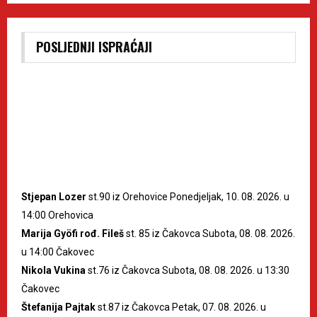
POSLJEDNJI ISPRAĆAJI
Stjepan Lozer
st.90 iz Orehovice Ponedjeljak, 10. 08. 2026. u
14:00 Orehovica
Marija Gyöfi rođ. Fileš
st. 85 iz Čakovca Subota, 08. 08. 2026.
u 14:00 Čakovec
Nikola Vukina
st.76 iz Čakovca Subota, 08. 08. 2026. u 13:30
Čakovec
Štefanija Pajtak
st.87 iz Čakovca Petak, 07. 08. 2026. u