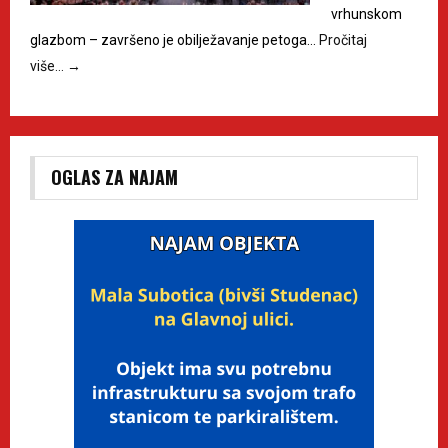
vrhunskom
glazbom – završeno je obilježavanje petoga…
Pročitaj
više…
→
OGLAS ZA NAJAM