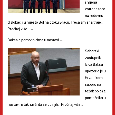
smjena
vatrogasaca
na redovnu
dislokaciji u mjesto Bol na otoku Braču. Treća smjena traje…
Pročitaj više…
→
Baksa o pomoćnicima u nastavi
→
Saborski
zastupnik
Ivica Baksa
upozorio je u
Hrvatskom
saboru na
težak položaj
pomoćnika u
nastavi, istaknuvši da se od njih…
Pročitaj više…
→