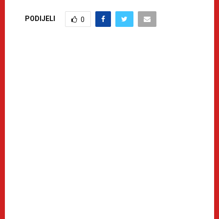
PODIJELI
0