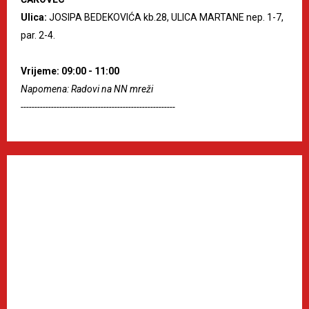
Ulica:
JOSIPA BEDEKOVIĆA kb.28, ULICA MARTANE nep. 1-7,
par. 2-4.
Vrijeme: 09:00 - 11:00
Napomena: Radovi na NN mreži
--------------------------------------------------------