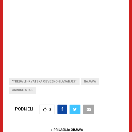
"TREBA LI HRVATSKA OBVEZNO GLASANJE?"
NAJAVA
OKRUGLI STOL
PODIJELI
0
PRIJAŠNJA OBJAVA