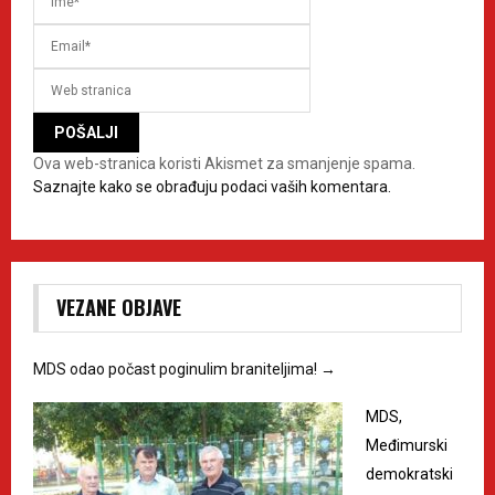
Ova web-stranica koristi Akismet za smanjenje spama.
Saznajte kako se obrađuju podaci vaših komentara.
VEZANE OBJAVE
MDS odao počast poginulim braniteljima!
→
MDS,
Međimurski
demokratski