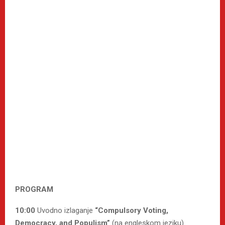
PROGRAM
10:00
Uvodno izlaganje
“Compulsory Voting,
Democracy, and Populism”
(na engleskom jeziku)