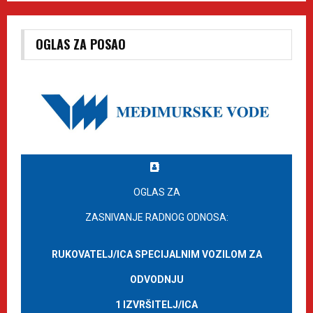
OGLAS ZA POSAO
OGLAS ZA
ZASNIVANJE RADNOG ODNOSA:
RUKOVATELJ/ICA SPECIJALNIM VOZILOM ZA
ODVODNJU
1 IZVRŠITELJ/ICA