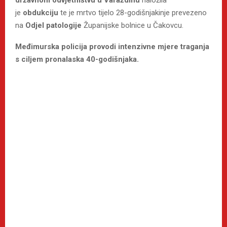
je
obdukciju
te je mrtvo tijelo 28-godišnjakinje prevezeno
na
Odjel patologije
Županijske bolnice u Čakovcu.
Međimurska policija provodi intenzivne mjere traganja
s ciljem pronalaska 40-godišnjaka.