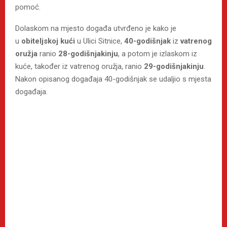
pomoć.
Dolaskom na mjesto događa utvrđeno je kako je
u
obiteljskoj kući
u Ulici Sitnice,
40-godišnjak
iz
vatrenog
oružja
ranio
28-godišnjakinju
, a potom je izlaskom iz
kuće, također iz vatrenog oružja, ranio
29-godišnjakinju
.
Nakon opisanog događaja 40-godišnjak se udaljio s mjesta
događaja.