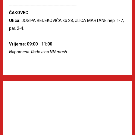
--------------------------------------------------------
ČAKOVEC
Ulica:
JOSIPA BEDEKOVIĆA kb.28, ULICA MARTANE nep. 1-7,
par. 2-4.
Vrijeme: 09:00 - 11:00
Napomena: Radovi na NN mreži
--------------------------------------------------------