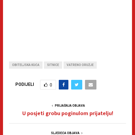
OBITELJSKA KUĆA
SITNICE
VATRENO ORUŽJE
PODIJELI
0
PRIJAŠNJA OBJAVA
U posjeti grobu poginulom prijatelju!
SLJEDEĆA OBJAVA