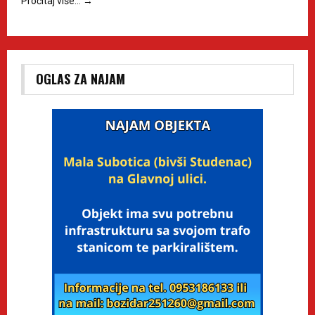
Pročitaj više…
→
OGLAS ZA NAJAM