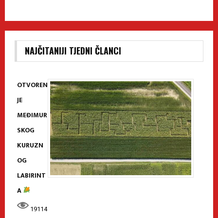
NAJČITANIJI TJEDNI ČLANCI
OTVOREN
JE
MEĐIMUR
SKOG
KURUZN
OG
LABIRINT
A
19114