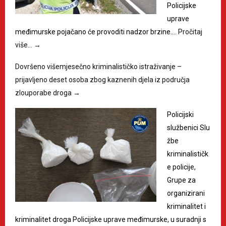
Policijske
uprave
međimurske pojačano će provoditi nadzor brzine.…
Pročitaj
više…
→
Dovršeno višemjesečno kriminalističko istraživanje –
prijavljeno deset osoba zbog kaznenih djela iz područja
zlouporabe droga
→
Policijski
službenici Slu
žbe
kriminalističk
e policije,
Grupe za
organizirani
kriminalitet i
kriminalitet droga Policijske uprave međimurske, u suradnji s