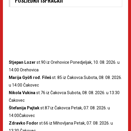
POSLJEDNJI ISPRAĆAJI
Stjepan Lozer
st.90 iz Orehovice Ponedjeljak, 10. 08. 2026. u
14:00 Orehovica
Marija Gyöfi rođ. Fileš
st. 85 iz Čakovca Subota, 08. 08. 2026.
u 14:00 Čakovec
Nikola Vukina
st.76 iz Čakovca Subota, 08. 08. 2026. u 13:30
Čakovec
Štefanija Pajtak
st.87 iz Čakovca Petak, 07. 08. 2026. u
14:00Čakovec
Zdravko Fodor
st.66 iz Mihovljana Petak, 07. 08. 2026. u
13:30 Čakovec