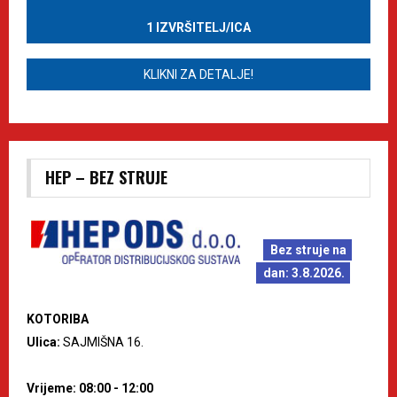
1 IZVRŠITELJ/ICA
KLIKNI ZA DETALJE!
HEP – BEZ STRUJE
Bez struje na
dan: 3.8.2026.
KOTORIBA
Ulica:
SAJMIŠNA 16.
Vrijeme: 08:00 - 12:00