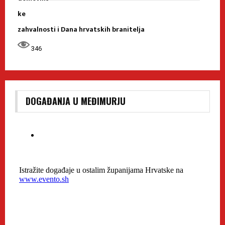
ke
zahvalnosti i Dana hrvatskih branitelja
346
DOGAĐANJA U MEĐIMURJU