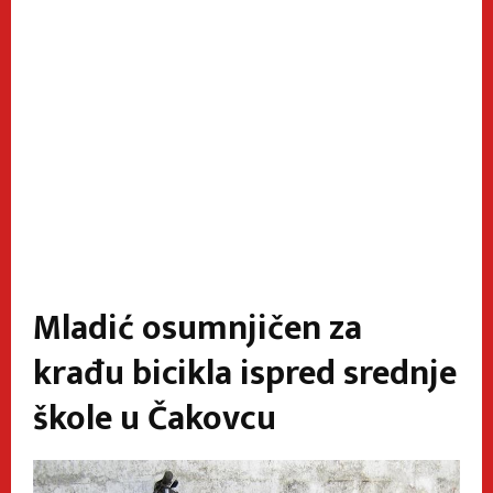
Mladić osumnjičen za
krađu bicikla ispred srednje
škole u Čakovcu