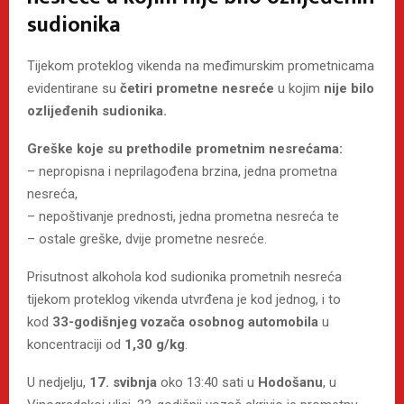
sudionika
Tijekom proteklog vikenda na međimurskim prometnicama
evidentirane su
četiri prometne nesreće
u kojim
nije bilo
ozlijeđenih sudionika.
Greške koje su prethodile prometnim nesrećama:
– nepropisna i neprilagođena brzina, jedna prometna
nesreća,
– nepoštivanje prednosti, jedna prometna nesreća te
– ostale greške, dvije prometne nesreće.
Prisutnost alkohola kod sudionika prometnih nesreća
tijekom proteklog vikenda utvrđena je kod jednog, i to
kod
33-godišnjeg vozača osobnog automobila
u
koncentraciji od
1,30 g/kg
.
U nedjelju,
17. svibnja
oko 13:40 sati u
Hodošanu
, u