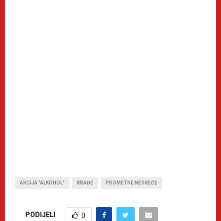
AKCIJA "ALKOHOL"
KRAĐE
PROMETNE NESREĆE
PODIJELI
0