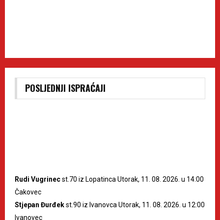
POSLJEDNJI ISPRAĆAJI
Rudi Vugrinec
st.70 iz Lopatinca Utorak, 11. 08. 2026. u 14:00
Čakovec
Stjepan Đurđek
st.90 iz Ivanovca Utorak, 11. 08. 2026. u 12:00
Ivanovec