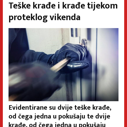
Teške krađe i krađe tijekom
proteklog vikenda
Evidentirane su dvije teške krađe,
od čega jedna u pokušaju te dvije
krađe, od čega jedna u pokušaju