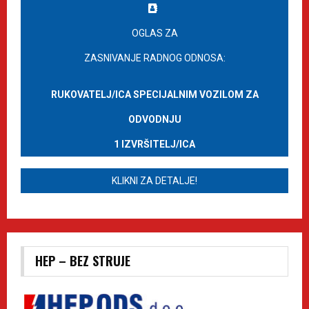
OGLAS ZA
ZASNIVANJE RADNOG ODNOSA:
RUKOVATELJ/ICA SPECIJALNIM VOZILOM ZA
ODVODNJU
1 IZVRŠITELJ/ICA
KLIKNI ZA DETALJE!
HEP – BEZ STRUJE