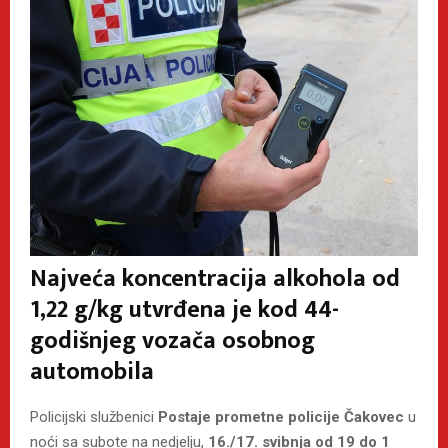
Najveća koncentracija alkohola od
1,22 g/kg utvrđena je kod 44-
godišnjeg vozača osobnog
automobila
Policijski službenici
Postaje prometne policije Čakovec
u
noći sa subote na nedjelju,
16./17. svibnja od 19 do 1