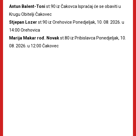
Antun Balent-Toni
st.90 iz Čakovca Ispraćaj će se obaviti u
Krugu Obitelji Čakovec
Stjepan Lozer
st.90 iz Orehovice Ponedjeljak, 10. 08. 2026. u
14:00 Orehovica
Marija Makar rođ. Novak
st.80 iz Pribislavca Ponedjeljak, 10.
08. 2026. u 12:00 Čakovec