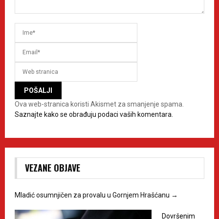
Ova web-stranica koristi Akismet za smanjenje spama.
Saznajte kako se obrađuju podaci vaših komentara.
VEZANE OBJAVE
Mladić osumnjičen za provalu u Gornjem Hrašćanu
→
Dovršenim