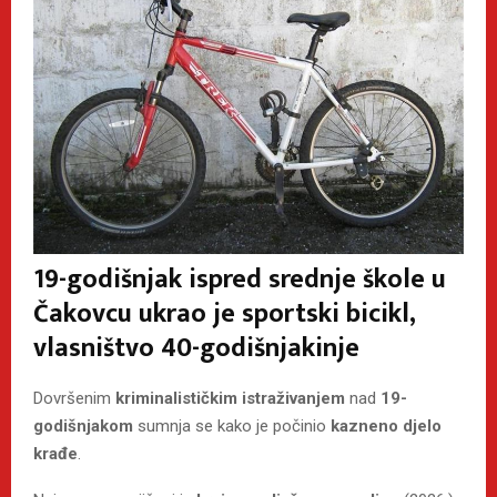
19-godišnjak ispred srednje škole u
Čakovcu ukrao je sportski bicikl,
vlasništvo 40-godišnjakinje
Dovršenim
kriminalističkim istraživanjem
nad
19-
godišnjakom
sumnja se kako je počinio
kazneno djelo
krađe
.