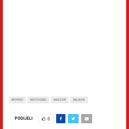
MOPEDI
MOTOCIKLI
NADZOR
NAJAVA
PODIJELI
0