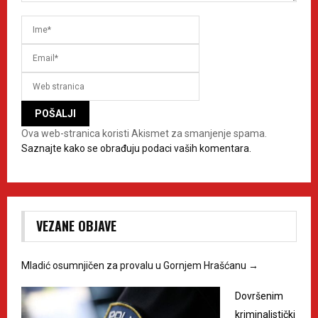
Ova web-stranica koristi Akismet za smanjenje spama.
Saznajte kako se obrađuju podaci vaših komentara.
VEZANE OBJAVE
Mladić osumnjičen za provalu u Gornjem Hrašćanu
→
Dovršenim
kriminalistički