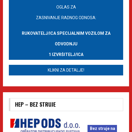
OGLAS ZA
ZASNIVANJE RADNOG ODNOSA:
RUKOVATELJ/ICA SPECIJALNIM VOZILOM ZA
ODVODNJU
1 IZVRŠITELJ/ICA
KLIKNI ZA DETALJE!
HEP – BEZ STRUJE
Bez struje na