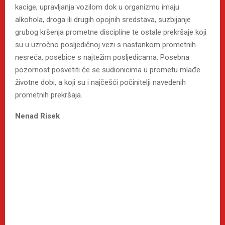
kacige, upravljanja vozilom dok u organizmu imaju
alkohola, droga ili drugih opojnih sredstava, suzbijanje
grubog kršenja prometne discipline te ostale prekršaje koji
su u uzročno posljedičnoj vezi s nastankom prometnih
nesreća, posebice s najtežim posljedicama. Posebna
pozornost posvetiti će se sudionicima u prometu mlađe
životne dobi, a koji su i najčešći počinitelji navedenih
prometnih prekršaja.
Nenad Risek