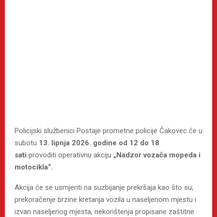
Policijski službenici Postaje prometne policije Čakovec će u
subotu
13. lipnja 2026. godine od 12 do 18
sati
provoditi operativnu akciju
„Nadzor vozača mopeda i
motocikla“.
Akcija će se usmjeriti na suzbijanje prekršaja kao što su;
prekoračenje brzine kretanja vozila u naseljenom mjestu i
izvan naseljenog mjesta, nekorištenja propisane zaštitne