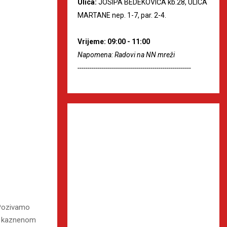
Ulica:
JOSIPA BEDEKOVIĆA kb.28, ULICA
MARTANE nep. 1-7, par. 2-4.
Vrijeme: 09:00 - 11:00
Napomena: Radovi na NN mreži
--------------------------------------------------------
 Pozivamo
 o kaznenom