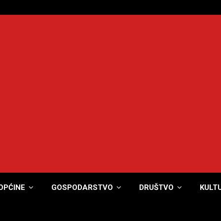
OPĆINE
GOSPODARSTVO
DRUŠTVO
KULT