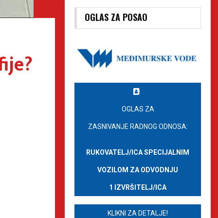
OGLAS ZA POSAO
ije?
OGLAS ZA
ZASNIVANJE RADNOG ODNOSA:
RUKOVATELJ/ICA SPECIJALNIM
VOZILOM ZA ODVODNJU
1 IZVRŠITELJ/ICA
KLIKNI ZA DETALJE!