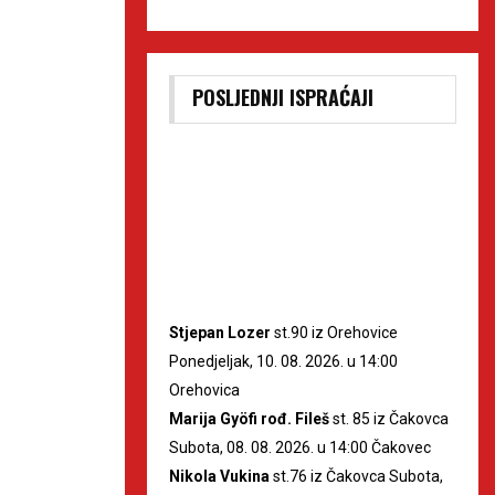
POSLJEDNJI ISPRAĆAJI
Stjepan Lozer
st.90 iz Orehovice
Ponedjeljak, 10. 08. 2026. u 14:00
Orehovica
Marija Gyöfi rođ. Fileš
st. 85 iz Čakovca
Subota, 08. 08. 2026. u 14:00 Čakovec
Nikola Vukina
st.76 iz Čakovca Subota,