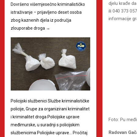
djelu krađe da
Dovršeno višemjesečno kriminalističko
ili 040 373 0
istraživanje – prijavljeno deset osoba
informacije g
zbog kaznenih djela iz područja
zlouporabe droga
→
Policijski službenici Službe kriminalističke
policije, Grupe za organizirani kriminalitet
i kriminalitet droga Policijske uprave
Foto: Pu međ
međimurske, u suradnji s policijskim
R
službenicima Policijske uprave…
Pročitaj