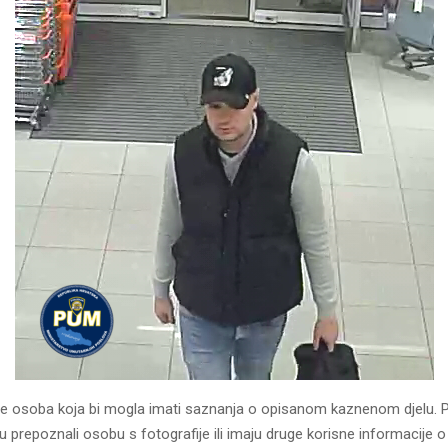
i je osoba koja bi mogla imati saznanja o opisanom kaznenom djelu.
u prepoznali osobu s fotografije ili imaju druge korisne informacije