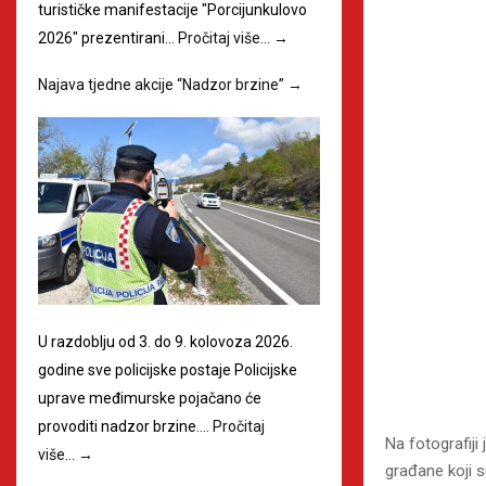
turističke manifestacije "Porcijunkulovo
2026" prezentirani…
Pročitaj više…
→
Najava tjedne akcije “Nadzor brzine”
→
U razdoblju od 3. do 9. kolovoza 2026.
godine sve policijske postaje Policijske
uprave međimurske pojačano će
provoditi nadzor brzine.…
Pročitaj
Na fotografij
više…
→
građane koji s