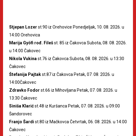
Stjepan Lozer
st.90 iz Orehovice Ponedjeljak, 10. 08. 2026. u
14:00 Orehovica
Marija Gyöfi rođ. Fileš
st. 85 iz Čakovca Subota, 08. 08. 2026.
u 14:00 Čakovec
Nikola Vukina
st.76 iz Čakovca Subota, 08. 08. 2026. u 13:30
Čakovec
Štefanija Pajtak
st.87 iz Čakovca Petak, 07. 08. 2026. u
14:00Čakovec
Zdravko Fodor
st.66 iz Mihovljana Petak, 07. 08. 2026. u
13:30 Čakovec
Siniša Klarić
st.48 iz Kuršanca Petak, 07. 08. 2026. u 09:00
Šandorovec
Franjo Šardi
st.80 iz Mačkovca Četvrtak, 06. 08. 2026. u 14:00
Čakovec