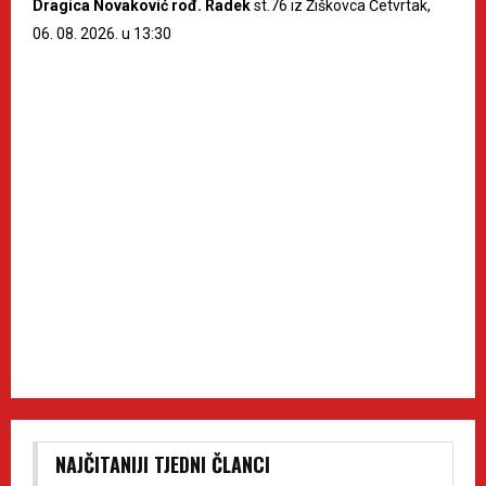
Dragica Novaković rođ. Radek
st.76 iz Žiškovca Četvrtak,
06. 08. 2026. u 13:30
NAJČITANIJI TJEDNI ČLANCI