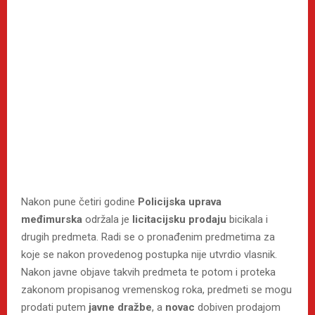
Nakon pune četiri godine
Policijska uprava
međimurska
održala je
licitacijsku prodaju
bicikala i
drugih predmeta. Radi se o pronađenim predmetima za
koje se nakon provedenog postupka nije utvrdio vlasnik.
Nakon javne objave takvih predmeta te potom i proteka
zakonom propisanog vremenskog roka, predmeti se mogu
prodati putem
javne dražbe
, a
novac
dobiven prodajom