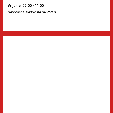
Vrijeme: 09:00 - 11:00
Napomena: Radovi na NN mreži
--------------------------------------------------------