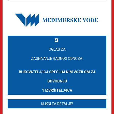
OGLAS ZA
ZASNIVANJE RADNOG ODNOSA:
RUKOVATELJ/ICA SPECIJALNIM VOZILOM ZA
ODVODNJU
1 IZVRŠITELJ/ICA
KLIKNI ZA DETALJE!