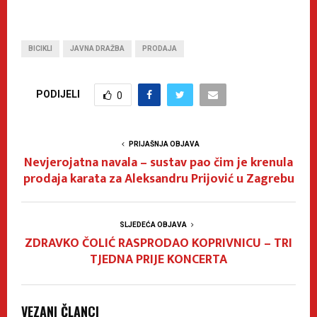
BICIKLI
JAVNA DRAŽBA
PRODAJA
PODIJELI
0
PRIJAŠNJA OBJAVA
Nevjerojatna navala – sustav pao čim je krenula
prodaja karata za Aleksandru Prijović u Zagrebu
SLJEDEĆA OBJAVA
ZDRAVKO ČOLIĆ RASPRODAO KOPRIVNICU – TRI
TJEDNA PRIJE KONCERTA
VEZANI ČLANCI