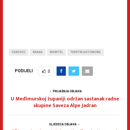
ČAKOVEC
KRAĐA
MOBITEL
TERETNI AUTOMOBIL
PODIJELI
0
PRIJAŠNJA OBJAVA
U Međimurskoj županiji održan sastanak radne
skupine Saveza Alpe Jadran
SLJEDEĆA OBJAVA