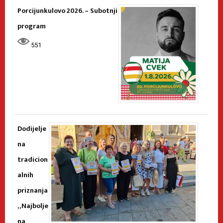
Porcijunkulovo 2026. – Subotnji
program
551
Dodijelje
na
tradicion
alnih
priznanja
„Najbolje
na