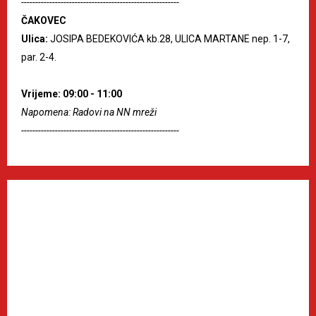
--------------------------------------------------------
ČAKOVEC
Ulica:
JOSIPA BEDEKOVIĆA kb.28, ULICA MARTANE nep. 1-7,
par. 2-4.
Vrijeme: 09:00 - 11:00
Napomena: Radovi na NN mreži
--------------------------------------------------------