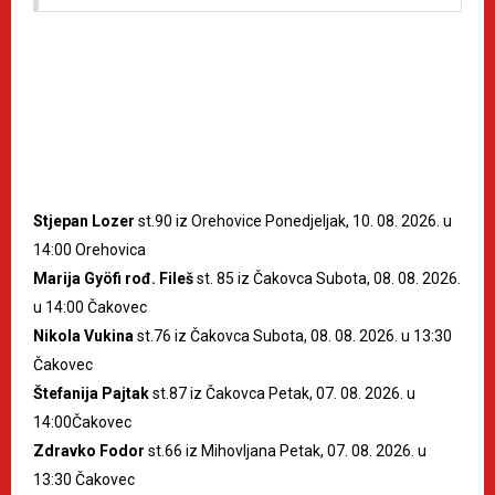
Stjepan Lozer
st.90 iz Orehovice Ponedjeljak, 10. 08. 2026. u
14:00 Orehovica
Marija Gyöfi rođ. Fileš
st. 85 iz Čakovca Subota, 08. 08. 2026.
u 14:00 Čakovec
Nikola Vukina
st.76 iz Čakovca Subota, 08. 08. 2026. u 13:30
Čakovec
Štefanija Pajtak
st.87 iz Čakovca Petak, 07. 08. 2026. u
14:00Čakovec
Zdravko Fodor
st.66 iz Mihovljana Petak, 07. 08. 2026. u
13:30 Čakovec