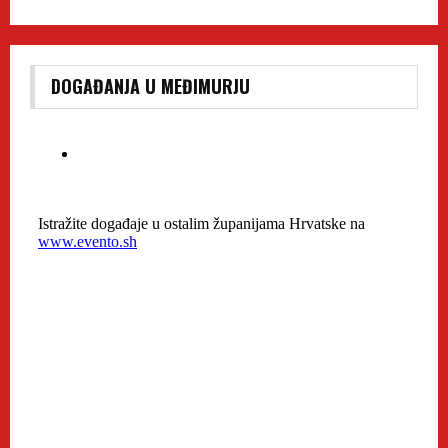
DOGAĐANJA U MEĐIMURJU