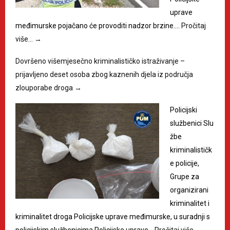
uprave
međimurske pojačano će provoditi nadzor brzine.…
Pročitaj
više…
→
Dovršeno višemjesečno kriminalističko istraživanje –
prijavljeno deset osoba zbog kaznenih djela iz područja
zlouporabe droga
→
Policijski
službenici Slu
žbe
kriminalističk
e policije,
Grupe za
organizirani
kriminalitet i
kriminalitet droga Policijske uprave međimurske, u suradnji s