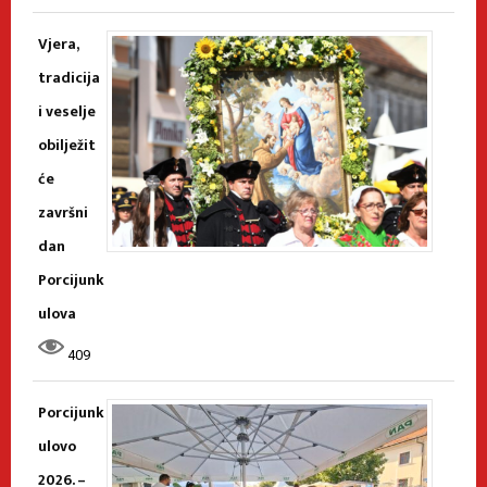
Vjera,
tradicija
i veselje
obilježit
će
završni
dan
Porcijunk
ulova
409
Porcijunk
ulovo
2026. –