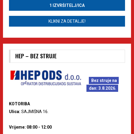
1 IZVRŠITELJ/ICA
KLIKNI ZA DETALJE!
HEP – BEZ STRUJE
Bez struje na
dan: 3.8.2026.
KOTORIBA
Ulica:
SAJMIŠNA 16.
Vrijeme: 08:00 - 12:00