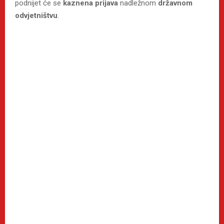
podnijet će se
kaznena prijava
nadležnom
državnom
odvjetništvu
.