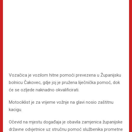
Vozačica je vozilom hitne pomoći prevezena u Županijsku
bolnicu Čakovec, gdje joj je pružena liječnička pomoć, dok
će se ozljede naknadno okvalificirati.
Motociklist je za vrijeme vožnje na glavi nosio zaštitnu
kacigu.
Očevid na mjestu događaja je obavila zamjenica županijske
državne odvjetnice uz stručnu pomoć službenika prometne