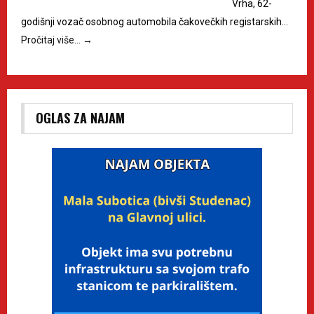
Vrha, 62-
godišnji vozač osobnog automobila čakovečkih registarskih…
Pročitaj više…
→
OGLAS ZA NAJAM