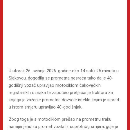
U utorak 26. svibnja 2026. godine oko 14 sati i 25 minuta u
Slakovcu, dogodila se prometna nesreća tako da je 40-
godišnji vozač upravljao motociklom čakovečkih
registarskih oznaka te započeo pretjecanje traktora za
kojega je važenje prometne dozvole isteklo kojim je ispred
u istom smjeru upravljao 40-godišnjak.
Zbog toga je s motociklom prešao na prometnu traku
namijenjenu za promet vozila iz suprotnog smjera, gdje je