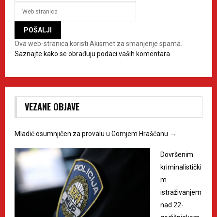
Ova web-stranica koristi Akismet za smanjenje spama.
Saznajte kako se obrađuju podaci vaših komentara.
VEZANE OBJAVE
Mladić osumnjičen za provalu u Gornjem Hrašćanu
→
Dovršenim
kriminalistički
m
istraživanjem
nad 22-