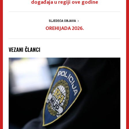
događaja u regiji ove godine
SLJEDEĆA OBJAVA
OREHIJADA 2026.
VEZANI ČLANCI