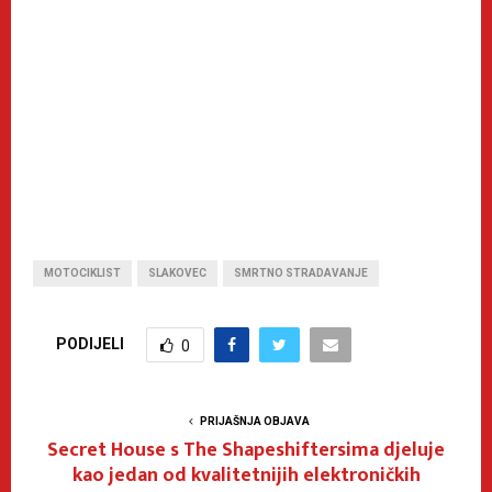
MOTOCIKLIST
SLAKOVEC
SMRTNO STRADAVANJE
PODIJELI
0
PRIJAŠNJA OBJAVA
Secret House s The Shapeshiftersima djeluje
kao jedan od kvalitetnijih elektroničkih