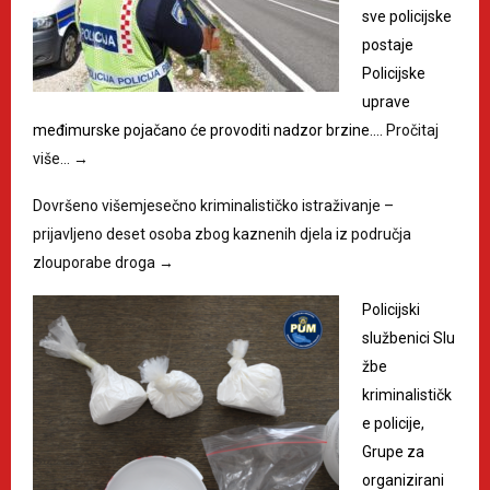
sve policijske
postaje
Policijske
uprave
međimurske pojačano će provoditi nadzor brzine.…
Pročitaj
više…
→
Dovršeno višemjesečno kriminalističko istraživanje –
prijavljeno deset osoba zbog kaznenih djela iz područja
zlouporabe droga
→
Policijski
službenici Slu
žbe
kriminalističk
e policije,
Grupe za
organizirani