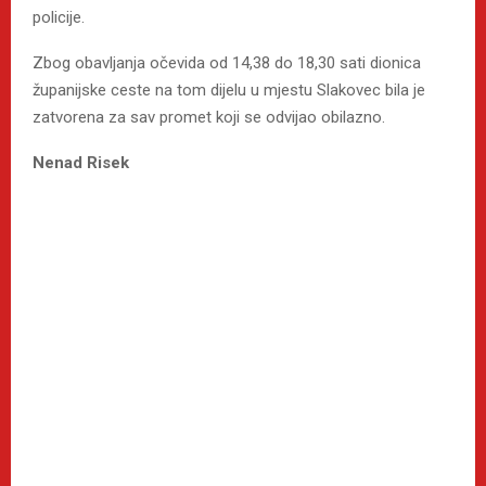
policije.
Zbog obavljanja očevida od 14,38 do 18,30 sati dionica
županijske ceste na tom dijelu u mjestu Slakovec bila je
zatvorena za sav promet koji se odvijao obilazno.
Nenad Risek