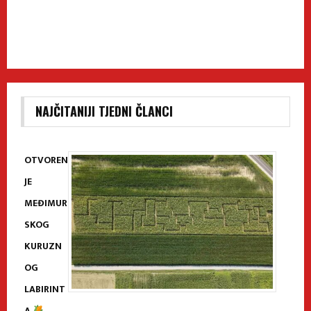
NAJČITANIJI TJEDNI ČLANCI
OTVOREN
JE
MEĐIMUR
SKOG
KURUZN
OG
LABIRINT
A