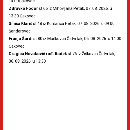
14:00Čakovec
Zdravko Fodor
st.66 iz Mihovljana Petak, 07. 08. 2026. u
13:30 Čakovec
Siniša Klarić
st.48 iz Kuršanca Petak, 07. 08. 2026. u 09:00
Šandorovec
Franjo Šardi
st.80 iz Mačkovca Četvrtak, 06. 08. 2026. u 14:00
Čakovec
Dragica Novaković rođ. Radek
st.76 iz Žiškovca Četvrtak,
06. 08. 2026. u 13:30