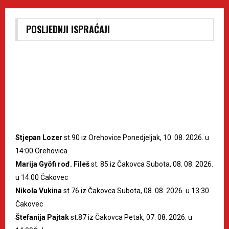
POSLJEDNJI ISPRAĆAJI
Stjepan Lozer
st.90 iz Orehovice Ponedjeljak, 10. 08. 2026. u
14:00 Orehovica
Marija Gyöfi rođ. Fileš
st. 85 iz Čakovca Subota, 08. 08. 2026.
u 14:00 Čakovec
Nikola Vukina
st.76 iz Čakovca Subota, 08. 08. 2026. u 13:30
Čakovec
Štefanija Pajtak
st.87 iz Čakovca Petak, 07. 08. 2026. u