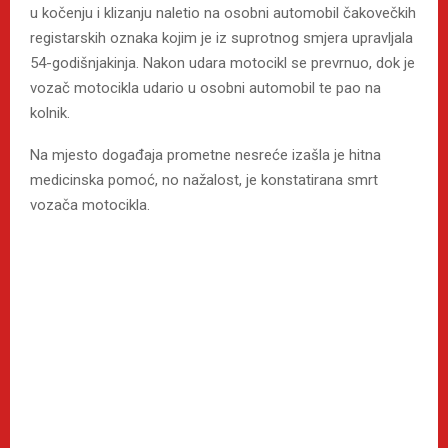
u kočenju i klizanju naletio na osobni automobil čakovečkih
registarskih oznaka kojim je iz suprotnog smjera upravljala
54-godišnjakinja. Nakon udara motocikl se prevrnuo, dok je
vozač motocikla udario u osobni automobil te pao na
kolnik.
Na mjesto događaja prometne nesreće izašla je hitna
medicinska pomoć, no nažalost, je konstatirana smrt
vozača motocikla.