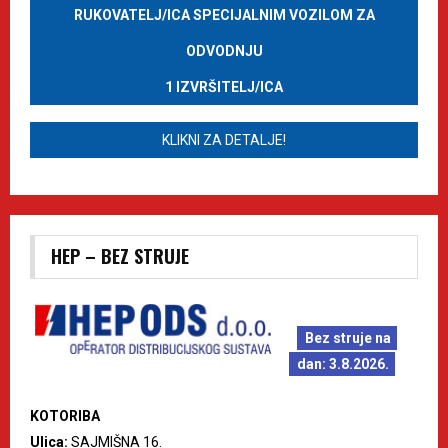
RUKOVATELJ/ICA SPECIJALNIM VOZILOM ZA
ODVODNJU
1 IZVRŠITELJ/ICA
KLIKNI ZA DETALJE!
HEP – BEZ STRUJE
Bez struje na
dan: 3.8.2026.
KOTORIBA
Ulica:
SAJMIŠNA 16.