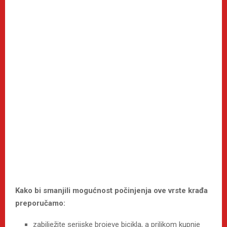
Kako bi smanjili mogućnost počinjenja ove vrste krađa
preporučamo:
zabilježite serijske brojeve bicikla, a prilikom kupnje