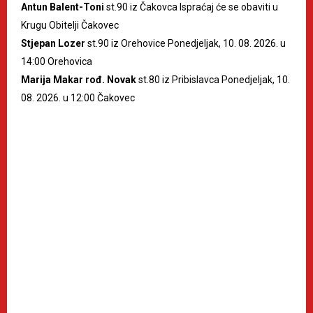
Antun Balent-Toni
st.90 iz Čakovca Ispraćaj će se obaviti u
Krugu Obitelji Čakovec
Stjepan Lozer
st.90 iz Orehovice Ponedjeljak, 10. 08. 2026. u
14:00 Orehovica
Marija Makar rođ. Novak
st.80 iz Pribislavca Ponedjeljak, 10.
08. 2026. u 12:00 Čakovec