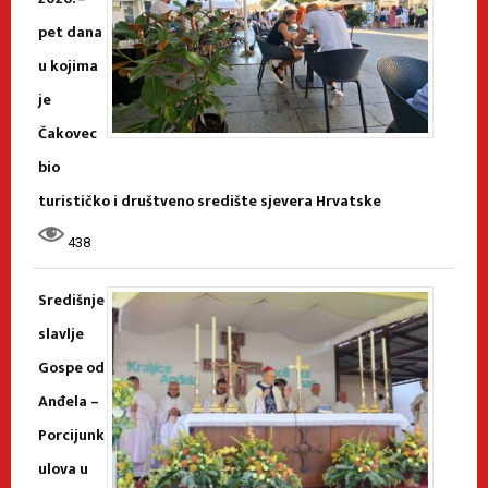
pet dana
u kojima
je
Čakovec
bio
turističko i društveno središte sjevera Hrvatske
438
Središnje
slavlje
Gospe od
Anđela –
Porcijunk
ulova u