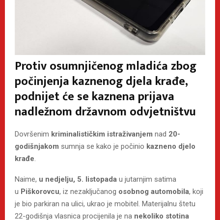
Protiv osumnjičenog mladića zbog
počinjenja kaznenog djela krađe,
podnijet će se kaznena prijava
nadležnom državnom odvjetništvu
Dovršenim
kriminalističkim istraživanjem
nad
20-
godišnjakom
sumnja se kako je počinio
kazneno djelo
krađe
.
Naime,
u nedjelju, 5. listopada
u jutarnjim satima
u
Piškorovcu
, iz nezaključanog
osobnog automobila
, koji
je bio parkiran na ulici, ukrao je mobitel. Materijalnu štetu
22-godišnja vlasnica procijenila je na
nekoliko stotina