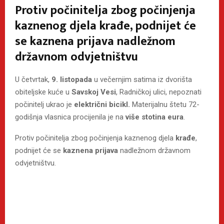
Protiv počinitelja zbog počinjenja
kaznenog djela krađe, podnijet će
se kaznena prijava nadležnom
državnom odvjetništvu
U četvrtak,
9. listopada
u večernjim satima iz dvorišta
obiteljske kuće u
Savskoj Vesi
, Radničkoj ulici, nepoznati
počinitelj ukrao je
električni bicikl.
Materijalnu štetu 72-
godišnja vlasnica procijenila je na
više stotina eura
.
Protiv počinitelja zbog počinjenja kaznenog djela
krađe
,
podnijet će se
kaznena prijava
nadležnom državnom
odvjetništvu.