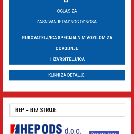
OGLAS ZA
ZASNIVANJE RADNOG ODNOSA:
RUKOVATELJ/ICA SPECIJALNIM VOZILOM ZA
ODVODNJU
1 IZVRŠITELJ/ICA
KLIKNI ZA DETALJE!
HEP – BEZ STRUJE