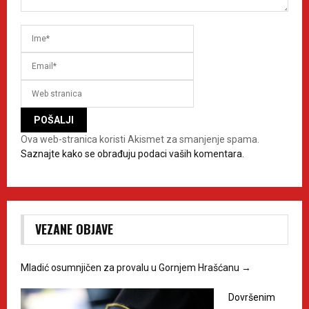
Ova web-stranica koristi Akismet za smanjenje spama.
Saznajte kako se obrađuju podaci vaših komentara.
VEZANE OBJAVE
Mladić osumnjičen za provalu u Gornjem Hrašćanu
→
Dovršenim