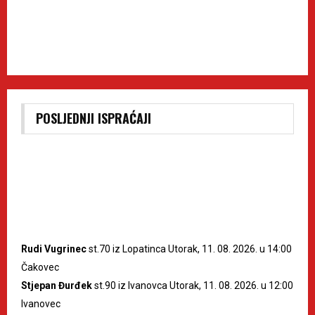
POSLJEDNJI ISPRAĆAJI
Rudi Vugrinec
st.70 iz Lopatinca Utorak, 11. 08. 2026. u 14:00
Čakovec
Stjepan Đurđek
st.90 iz Ivanovca Utorak, 11. 08. 2026. u 12:00
Ivanovec