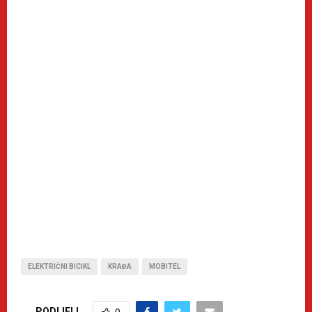
ELEKTRIČNI BICIKL
KRAĐA
MOBITEL
PODIJELI