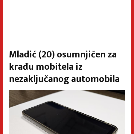
Mladić (20) osumnjičen za
krađu mobitela iz
nezaključanog automobila