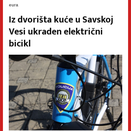
eura
.
Iz dvorišta kuće u Savskoj
Vesi ukraden električni
bicikl