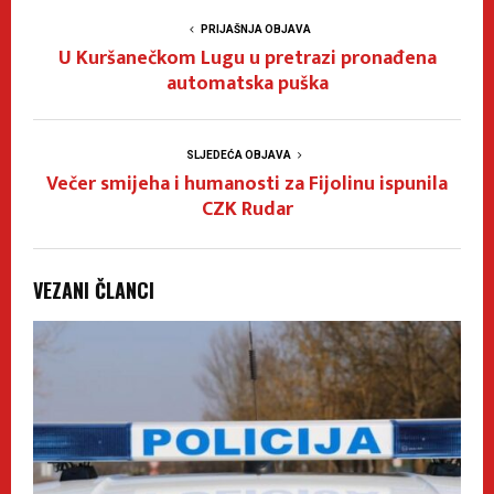
PRIJAŠNJA OBJAVA
U Kuršanečkom Lugu u pretrazi pronađena
automatska puška
SLJEDEĆA OBJAVA
Večer smijeha i humanosti za Fijolinu ispunila
CZK Rudar
VEZANI ČLANCI