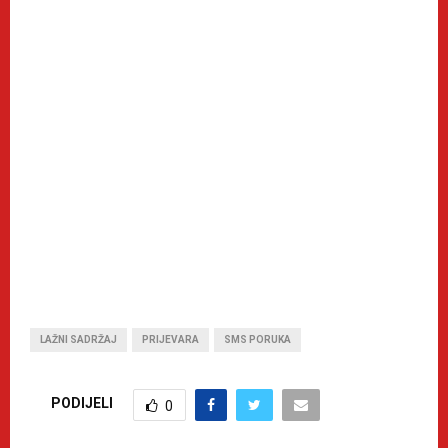
LAŽNI SADRŽAJ
PRIJEVARA
SMS PORUKA
PODIJELI
0