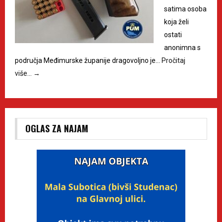
satima osoba
koja želi
ostati
anonimna s
područja Međimurske županije dragovoljno je…
Pročitaj
više…
→
OGLAS ZA NAJAM