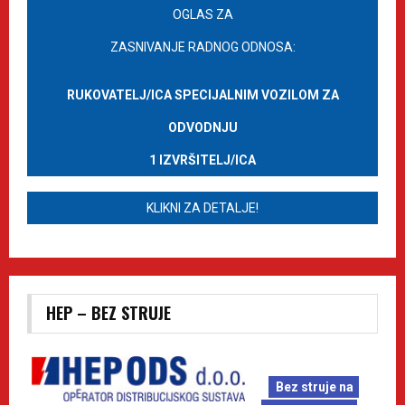
OGLAS ZA
ZASNIVANJE RADNOG ODNOSA:
RUKOVATELJ/ICA SPECIJALNIM VOZILOM ZA
ODVODNJU
1 IZVRŠITELJ/ICA
KLIKNI ZA DETALJE!
HEP – BEZ STRUJE
Bez struje na