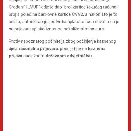
Građani“ i „MUP“ gdje je dao broj kartice tekućeg računa i
broj s poleđine bankovne kartice CVV2, a nakon što je to
učinio, autorizirao je i potvrdio uplatu te tada shvatio da je
na prijevaru uplatio iznos od nekoliko stotina eura.
Protiv nepoznatog počinitelja zbog počinjenja kaznenog
djela
računalna prijevara
, podnijet će se
kaznena
prijava
nadležnom
državnom odvjetništvu
.