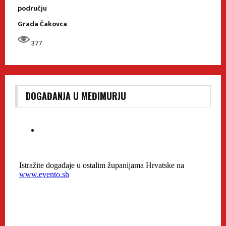
području
Grada Čakovca
377
DOGAĐANJA U MEĐIMURJU