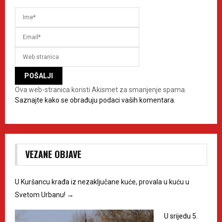
Ova web-stranica koristi Akismet za smanjenje spama.
Saznajte kako se obrađuju podaci vaših komentara.
VEZANE OBJAVE
U Kuršancu krađa iz nezaključane kuće, provala u kuću u
Svetom Urbanu!
→
U srijedu 5.