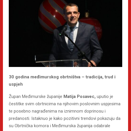
30 godina međimurskog obrtništva – tradicija, trud i
uspjeh
Župan Međimurske županije
Matija Posavec,
uputio je
čestitke svim obrtnicima na njihovim poslovnim uspjesima
te posebno nagrađenima na iznimnom doprinosu i
predanosti. Istaknuo je kako pozitivni trendovi pokazuju da
su Obrtnička komora i Međimurska županija odabrale