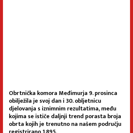
Obrtnička komora Međimurja 9. prosinca
obilježila je svoj dan i 30. obljetnicu
djelovanja s iznimnim rezultatima, među
kojima se ističe daljnji trend porasta broja
obrta kojih je trenutno na našem području
registrirano 1.895.