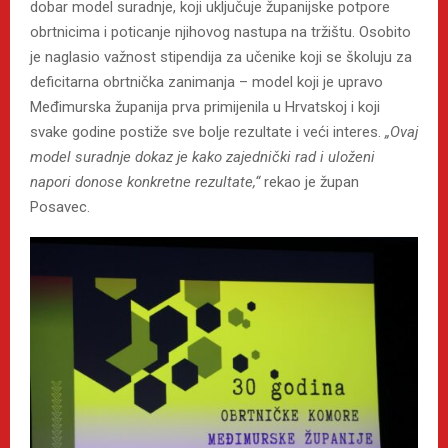
dobar model suradnje, koji uključuje županijske potpore
obrtnicima i poticanje njihovog nastupa na tržištu. Osobito
je naglasio važnost stipendija za učenike koji se školuju za
deficitarna obrtnička zanimanja – model koji je upravo
Međimurska županija prva primijenila u Hrvatskoj i koji
svake godine postiže sve bolje rezultate i veći interes.
„Ovaj
model suradnje dokaz je kako zajednički rad i uloženi
napori donose konkretne rezultate,“
rekao je župan
Posavec.