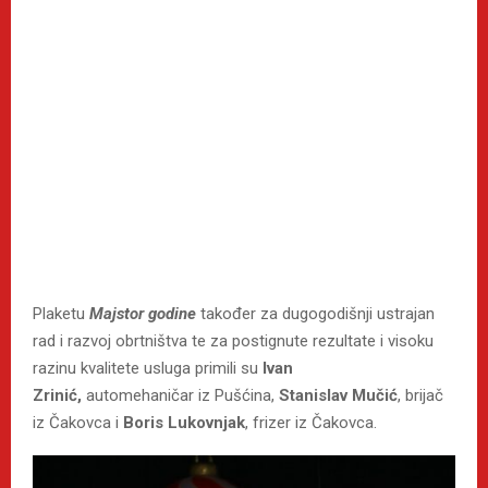
Plaketu
Majstor godine
također za dugogodišnji ustrajan
rad i razvoj obrtništva te za postignute rezultate i visoku
razinu kvalitete usluga primili su
Ivan
Zrinić,
automehaničar iz Pušćina,
Stanislav Mučić
, brijač
iz Čakovca i
Boris Lukovnjak
, frizer iz Čakovca.