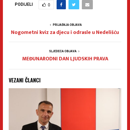
PODIJELI
0
PRIJAŠNJA OBJAVA
Nogometni kviz za djecu i odrasle u Nedelišću
SLJEDEĆA OBJAVA
MEĐUNARODNI DAN LJUDSKIH PRAVA
VEZANI ČLANCI