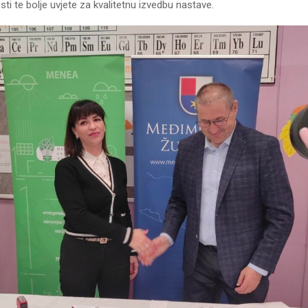
ti te bolje uvjete za kvalitetnu izvedbu nastave.