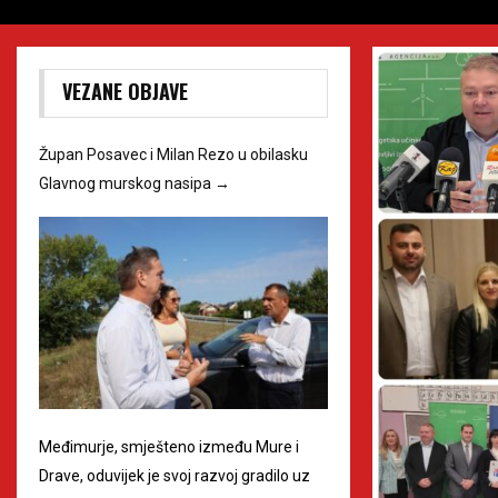
VEZANE OBJAVE
Župan Posavec i Milan Rezo u obilasku
Glavnog murskog nasipa
→
Međimurje, smješteno između Mure i
Drave, oduvijek je svoj razvoj gradilo uz