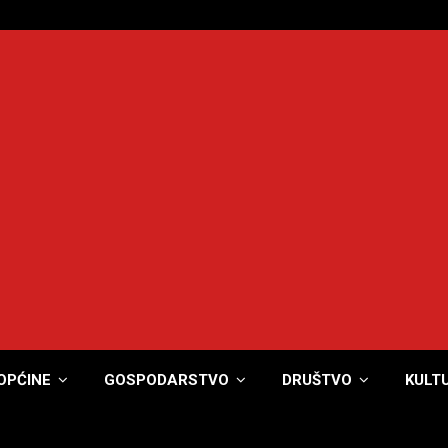
OPĆINE
GOSPODARSTVO
DRUŠTVO
KULT