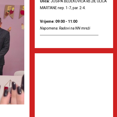
Ulica:
JOSIPA BEDEKOVIĆA kb.28, ULICA
MARTANE nep. 1-7, par. 2-4.
Vrijeme: 09:00 - 11:00
Napomena: Radovi na NN mreži
--------------------------------------------------------