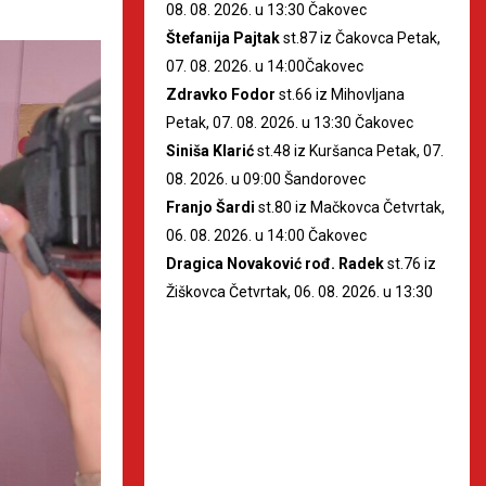
08. 08. 2026. u 13:30 Čakovec
Štefanija Pajtak
st.87 iz Čakovca Petak,
07. 08. 2026. u 14:00Čakovec
Zdravko Fodor
st.66 iz Mihovljana
Petak, 07. 08. 2026. u 13:30 Čakovec
Siniša Klarić
st.48 iz Kuršanca Petak, 07.
08. 2026. u 09:00 Šandorovec
Franjo Šardi
st.80 iz Mačkovca Četvrtak,
06. 08. 2026. u 14:00 Čakovec
Dragica Novaković rođ. Radek
st.76 iz
Žiškovca Četvrtak, 06. 08. 2026. u 13:30