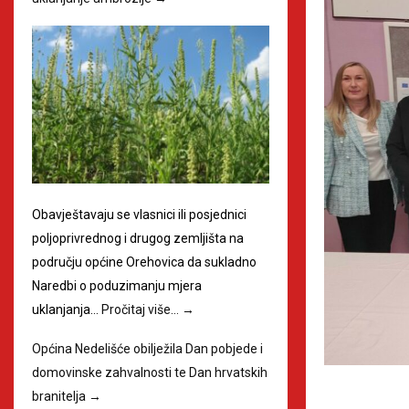
Obavještavaju se vlasnici ili posjednici
poljoprivrednog i drugog zemljišta na
području općine Orehovica da sukladno
Naredbi o poduzimanju mjera
uklanjanja…
Pročitaj više…
→
Općina Nedelišće obilježila Dan pobjede i
domovinske zahvalnosti te Dan hrvatskih
branitelja
→