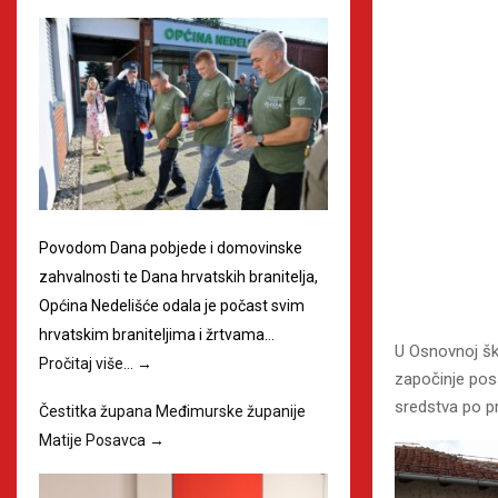
Povodom Dana pobjede i domovinske
zahvalnosti te Dana hrvatskih branitelja,
Općina Nedelišće odala je počast svim
hrvatskim braniteljima i žrtvama…
U Osnovnoj šk
Pročitaj više…
→
započinje pos
sredstva po pr
Čestitka župana Međimurske županije
Matije Posavca
→