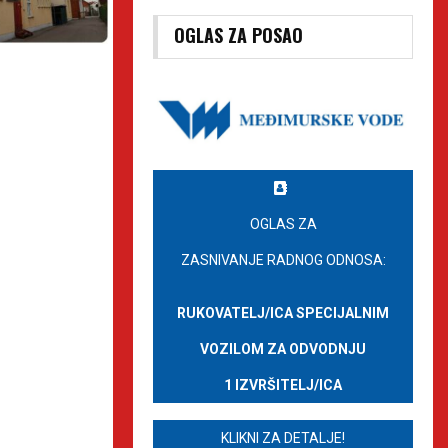
OGLAS ZA POSAO
OGLAS ZA
ZASNIVANJE RADNOG ODNOSA:
RUKOVATELJ/ICA SPECIJALNIM
VOZILOM ZA ODVODNJU
1 IZVRŠITELJ/ICA
KLIKNI ZA DETALJE!