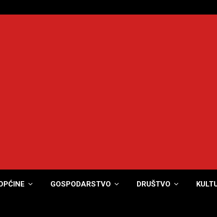
OPĆINE
GOSPODARSTVO
DRUŠTVO
KULT