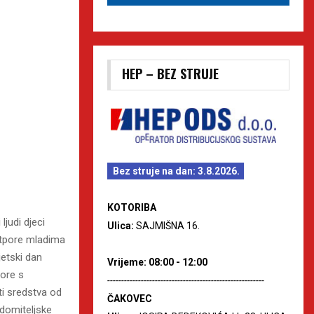
HEP – BEZ STRUJE
Bez struje na dan: 3.8.2026.
KOTORIBA
judi djeci
Ulica:
SAJMIŠNA 16.
potpore mladima
jetski dan
Vrijeme: 08:00 - 12:00
vore s
--------------------------------------------------------
i sredstva od
ČAKOVEC
udomiteljske