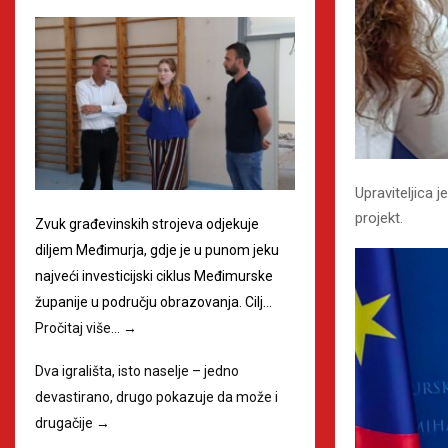
Upraviteljica 
projekt.
Zvuk građevinskih strojeva odjekuje
diljem Međimurja, gdje je u punom jeku
najveći investicijski ciklus Međimurske
županije u području obrazovanja. Cilj…
Pročitaj više…
→
Dva igrališta, isto naselje – jedno
devastirano, drugo pokazuje da može i
drugačije
→