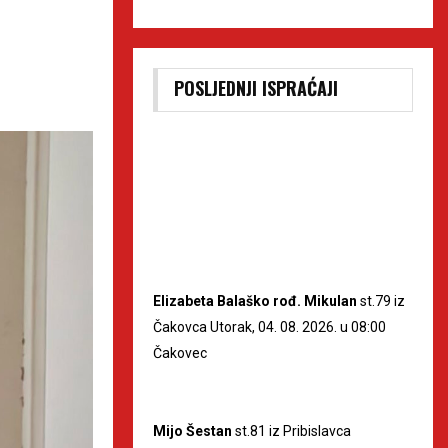
POSLJEDNJI ISPRAĆAJI
Elizabeta Balaško rođ. Mikulan
st.79 iz
Čakovca Utorak, 04. 08. 2026. u 08:00
Čakovec
Mijo Šestan
st.81 iz Pribislavca