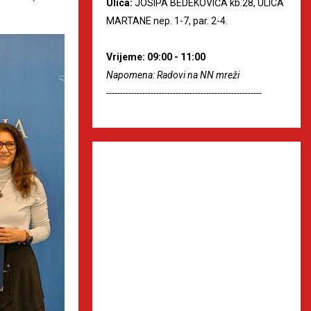
Ulica:
JOSIPA BEDEKOVIĆA kb.28, ULICA
MARTANE nep. 1-7, par. 2-4.
Vrijeme: 09:00 - 11:00
Napomena: Radovi na NN mreži
--------------------------------------------------------