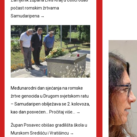
počast romskim žrtvama
Samudaripena
→
Međunarodni dan sjećanja na romske
žrtve genocida u Drugom svjetskom ratu
– Samudaripen obilježava se 2. kolovoza,
kao dan posvećen…
Pročitaj više…
→
Župan Posavec obišao gradilišta škola u
Murskom Središću i Vratišincu
→