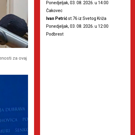
Ponedjeljak, 03. 08. 2026. u 14:00
Čakovec
Ivan Petrić
st.76 iz Svetog Križa
Ponedjeljak, 03. 08. 2026. u 12:00
Podbrest
enosti za ovaj