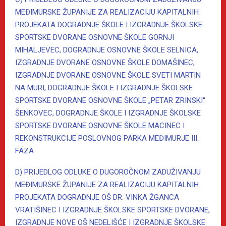
MEĐIMURSKE ŽUPANIJE ZA REALIZACIJU KAPITALNIH
PROJEKATA DOGRADNJE ŠKOLE I IZGRADNJE ŠKOLSKE
SPORTSKE DVORANE OSNOVNE ŠKOLE GORNJI
MIHALJEVEC, DOGRADNJE OSNOVNE ŠKOLE SELNICA,
IZGRADNJE DVORANE OSNOVNE ŠKOLE DOMAŠINEC,
IZGRADNJE DVORANE OSNOVNE ŠKOLE SVETI MARTIN
NA MURI, DOGRADNJE ŠKOLE I IZGRADNJE ŠKOLSKE
SPORTSKE DVORANE OSNOVNE ŠKOLE „PETAR ZRINSKI“
ŠENKOVEC, DOGRADNJE ŠKOLE I IZGRADNJE ŠKOLSKE
SPORTSKE DVORANE OSNOVNE ŠKOLE MACINEC I
REKONSTRUKCIJE POSLOVNOG PARKA MEĐIMURJE III.
FAZA
D) PRIJEDLOG ODLUKE O DUGOROČNOM ZADUŽIVANJU
MEĐIMURSKE ŽUPANIJE ZA REALIZACIJU KAPITALNIH
PROJEKATA DOGRADNJE OŠ DR. VINKA ŽGANCA
VRATIŠINEC I IZGRADNJE ŠKOLSKE SPORTSKE DVORANE,
IZGRADNJE NOVE OŠ NEDELIŠĆE I IZGRADNJE ŠKOLSKE