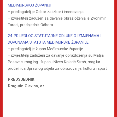
MEĐIMURSKOJ ŽUPANIJI
– predlagatelj je Odbor za izbor i imenovanja
– izvjestitelj zadužen za davanje obrazloženja je Zvonimir
Taradi, predsjednik Odbora
24. PRIJEDLOG STATUTARNE ODLUKE O IZMJENAMA I
DOPUNAMA STATUTA MEĐIMURSKE ŽUPANIJE
– predlagatelj je župan Međimurske županije
– izvjestitelji zaduženi za davanje obrazloženja su Matija
Posavec, mag.ing., župan i Nives Kolarić Strah, mag.iur.,
pročelnica Upravnog odjela za obrazovanje, kulturu i sport
PREDSJEDNIK
Dragutin Glavina, v.r.