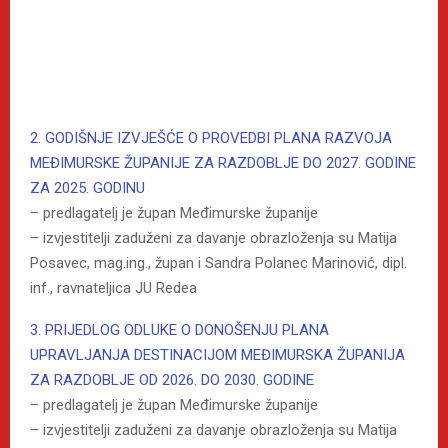
2. GODIŠNJE IZVJEŠĆE O PROVEDBI PLANA RAZVOJA
MEĐIMURSKE ŽUPANIJE ZA RAZDOBLJE DO 2027. GODINE
ZA 2025. GODINU
– predlagatelj je župan Međimurske županije
– izvjestitelji zaduženi za davanje obrazloženja su Matija
Posavec, mag.ing., župan i Sandra Polanec Marinović, dipl.
inf., ravnateljica JU Redea
3. PRIJEDLOG ODLUKE O DONOŠENJU PLANA
UPRAVLJANJA DESTINACIJOM MEĐIMURSKA ŽUPANIJA
ZA RAZDOBLJE OD 2026. DO 2030. GODINE
– predlagatelj je župan Međimurske županije
– izvjestitelji zaduženi za davanje obrazloženja su Matija