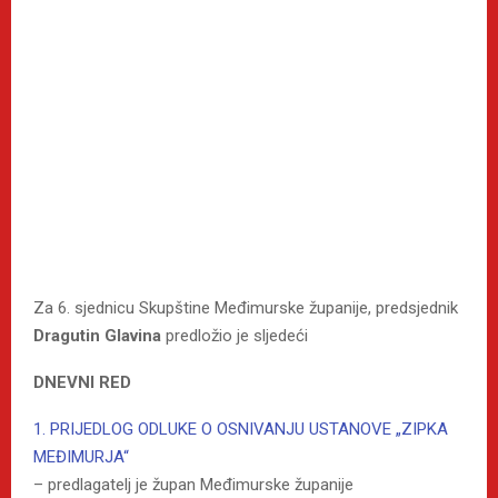
Za 6. sjednicu Skupštine Međimurske županije, predsjednik
Dragutin Glavina
predložio je sljedeći
DNEVNI RED
1. PRIJEDLOG ODLUKE O OSNIVANJU USTANOVE „ZIPKA
MEĐIMURJA“
– predlagatelj je župan Međimurske županije