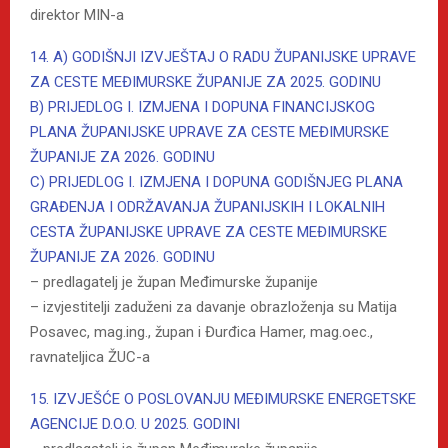
direktor MIN-a
14. A) GODIŠNJI IZVJEŠTAJ O RADU ŽUPANIJSKE UPRAVE
ZA CESTE MEĐIMURSKE ŽUPANIJE ZA 2025. GODINU
B) PRIJEDLOG I. IZMJENA I DOPUNA FINANCIJSKOG
PLANA ŽUPANIJSKE UPRAVE ZA CESTE MEĐIMURSKE
ŽUPANIJE ZA 2026. GODINU
C) PRIJEDLOG I. IZMJENA I DOPUNA GODIŠNJEG PLANA
GRAĐENJA I ODRŽAVANJA ŽUPANIJSKIH I LOKALNIH
CESTA ŽUPANIJSKE UPRAVE ZA CESTE MEĐIMURSKE
ŽUPANIJE ZA 2026. GODINU
– predlagatelj je župan Međimurske županije
– izvjestitelji zaduženi za davanje obrazloženja su Matija
Posavec, mag.ing., župan i Đurđica Hamer, mag.oec.,
ravnateljica ŽUC-a
15. IZVJEŠĆE O POSLOVANJU MEĐIMURSKE ENERGETSKE
AGENCIJE D.O.O. U 2025. GODINI