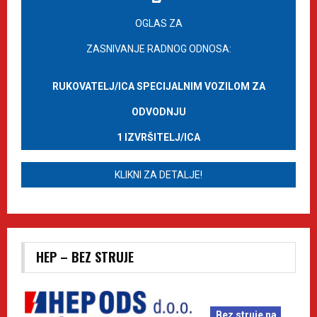
OGLAS ZA
ZASNIVANJE RADNOG ODNOSA:
RUKOVATELJ/ICA SPECIJALNIM VOZILOM ZA
ODVODNJU
1 IZVRŠITELJ/ICA
KLIKNI ZA DETALJE!
HEP – BEZ STRUJE
Bez struje na