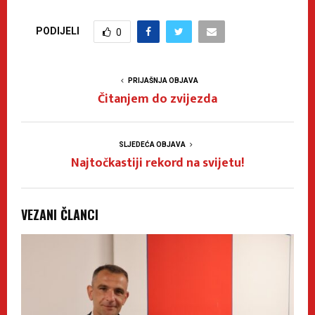
PODIJELI
0
PRIJAŠNJA OBJAVA
Čitanjem do zvijezda
SLJEDEĆA OBJAVA
Najtočkastiji rekord na svijetu!
VEZANI ČLANCI