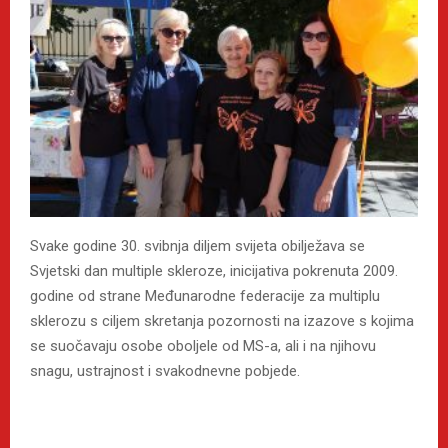
Svake godine 30. svibnja diljem svijeta obilježava se
Svjetski dan multiple skleroze, inicijativa pokrenuta 2009.
godine od strane Međunarodne federacije za multiplu
sklerozu s ciljem skretanja pozornosti na izazove s kojima
se suočavaju osobe oboljele od MS-a, ali i na njihovu
snagu, ustrajnost i svakodnevne pobjede.