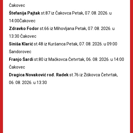
Čakovec
Štefanija Pajtak
st.87 iz Čakovca Petak, 07. 08. 2026. u
14:00Čakovec
Zdravko Fodor
st.66 iz Mihovljana Petak, 07. 08. 2026. u
13:30 Čakovec
Siniša Klarić
st.48 iz Kuršanca Petak, 07. 08. 2026. u 09:00
Šandorovec
Franjo Šardi
st.80 iz Mačkovca Četvrtak, 06. 08. 2026. u 14:00
Čakovec
Dragica Novaković rođ. Radek
st.76 iz Žiškovca Četvrtak,
06. 08. 2026. u 13:30