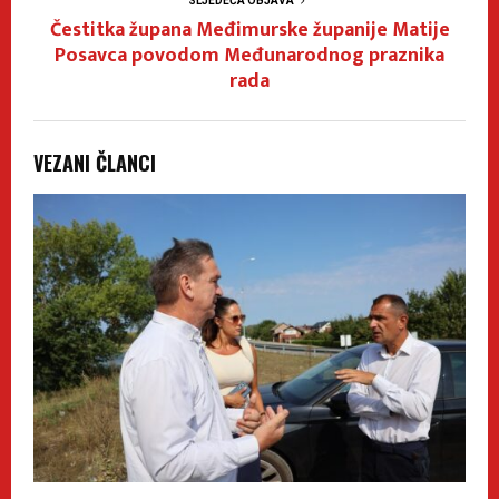
SLJEDEĆA OBJAVA
Čestitka župana Međimurske županije Matije
Posavca povodom Međunarodnog praznika
rada
VEZANI ČLANCI