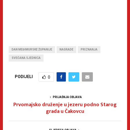
DAN MEĐIMURSKE ŽUPANIJE
NAGRADE
PRIZNANJA
SVEČANA SJEDNICA
PODIJELI
0
PRIJAŠNJA OBJAVA
Prvomajsko druženje u jezeru podno Starog
grada u Čakovcu