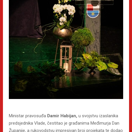
Ministar pravosuđa
Damir Habijan,
u svojstvu izaslanika
predsjednika Vlade, čestitao je građanima Međimurja Dan
Županije, a rukovodstvu impresivan broj projekata te dodao