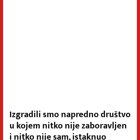
Izgradili smo napredno društvo
u kojem nitko nije zaboravljen
i nitko nije sam, istaknuo