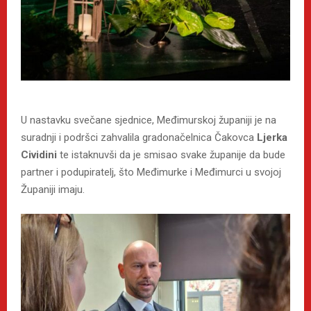
U nastavku svečane sjednice, Međimurskoj županiji je na
suradnji i podršci zahvalila gradonačelnica Čakovca
Ljerka
Cividini
te istaknuvši da je smisao svake županije da bude
partner i podupiratelj, što Međimurke i Međimurci u svojoj
Županiji imaju.