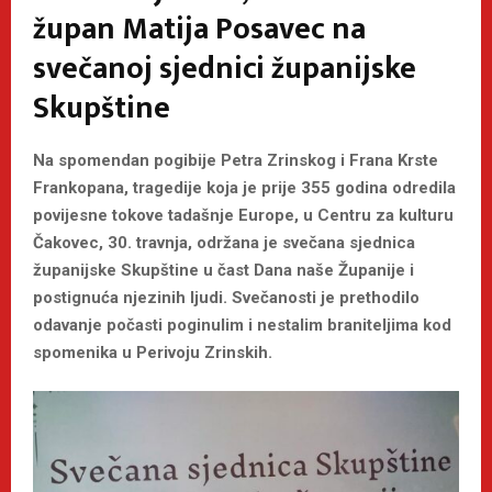
župan Matija Posavec na
svečanoj sjednici županijske
Skupštine
Na spomendan pogibije Petra Zrinskog i Frana Krste
Frankopana, tragedije koja je prije 355 godina odredila
povijesne tokove tadašnje Europe, u Centru za kulturu
Čakovec, 30. travnja, održana je svečana sjednica
županijske Skupštine u čast Dana naše Županije i
postignuća njezinih ljudi. Svečanosti je prethodilo
odavanje počasti poginulim i nestalim braniteljima kod
spomenika u Perivoju Zrinskih.