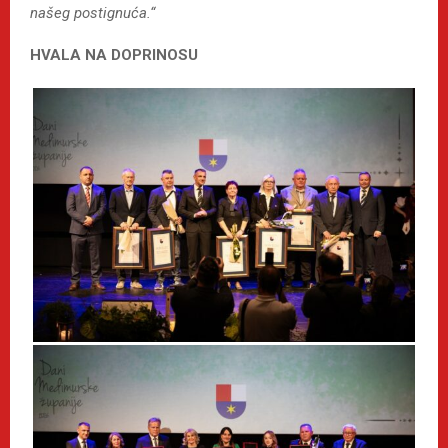
našeg postignuća.“
HVALA NA DOPRINOSU