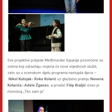
Sve projektne pobjede Međimurske županije posvećene su
onima koji odrastaju i kojima će nove vrijednosti služiti,
zato su u scenskom dijelu programa nastupila djeca –
Nikol Kutnjak
i
Roko Kolarić
uz glazbenu pratnju
Nevena
Kolarića
i
Adele Žganec
, a prvašić
Filip Kraljić
izveo je
monolog „Tko sam ja“.