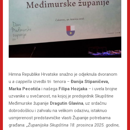
Himna Republike Hrvatske snažno je odjeknula dvoranom
u
a cappella
izvedbi tri tenora –
Đanija Stipaničeva,
Marka Pecotića
i našega
Filipa Hozjaka
– i uvela brojne
uzvanike u svečanost, na kojoj je predsjednik Skupštine
Međimurske županije
Dragutin Glavina
, uz srdačnu
dobrodošlicu i zahvalu na velikom odazivu, istaknuo
usmjerenost predstavničke vlasti Županije potrebama
građana:
„Županijska Skupština 18. prosinca 2025. godine,