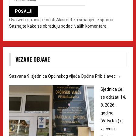
Ova web-stranica koristi Akismet za smanjenje spama.
Saznajte kako se obrađuju podaci vaših komentara.
VEZANE OBJAVE
Sazvana 9. sjednica Općinskog vijeća Općine Pribislavec
→
Sjednica će
se održati 14.
8. 2026.
godine
(četvrtak) u
vijećnici