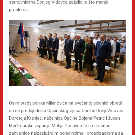
stanovnicima Donjeg Vidovca zaželio je što manje
problema.
Osim predsjednika Milanovića na svečanoj sjednici obratili
su se predsjednica Općinskog vijeća Općine Donji Vidovec
Doroteja Kranjec, načelnica Općine Bojana Petrić i župan
Međimurske županije Matija Posavec te su uručene
zahvalnice najzaslužnijim pojedincima i organizacijama za