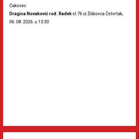
Čakovec
Dragica Novaković rođ. Radek
st.76 iz Žiškovca Četvrtak,
06. 08. 2026. u 13:30