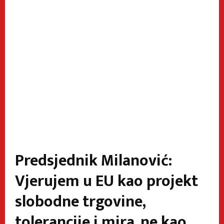
Predsjednik Milanović:
Vjerujem u EU kao projekt
slobodne trgovine,
tolerancije i mira, ne kao