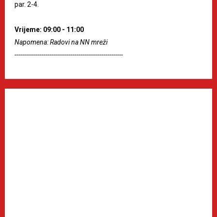
par. 2-4.
Vrijeme: 09:00 - 11:00
Napomena: Radovi na NN mreži
--------------------------------------------------------