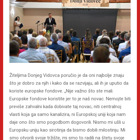
Žiteljima Donjeg Vidovca poručio je da oni najbolje znaju
što je dobro za njih i kako da se razvijaju, ali ih je uputio da
koriste europske fondove. „Nije važno što ste mali.
Europske fondove koristite jer to je naš novac. Nemojte biti
previše zahvalni kada dobivate taj novac, niti centralnoj
vlasti koja ga samo kanalizira, ni Europskoj uniji koja nam
daje ono što smo pogodbom dogovorili. Nismo mi ušli u
Europsku uniju kao sirotinja da bismo dobili milostinju. Mi
smo otvorili svoje tržište, mi smo to radili na štetu svoje