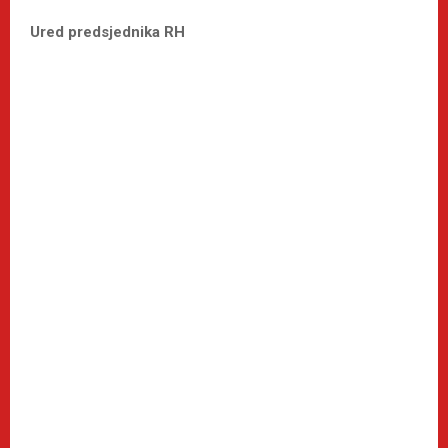
Ured predsjednika RH