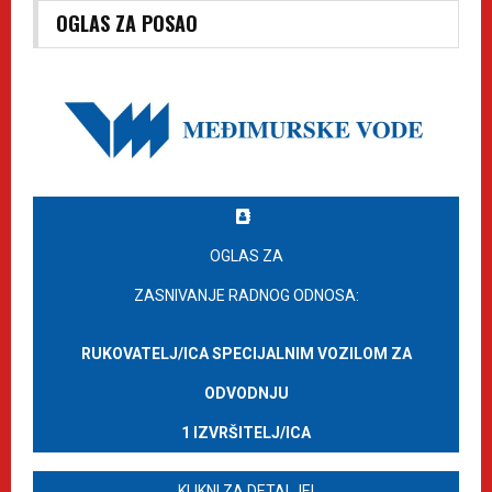
OGLAS ZA POSAO
OGLAS ZA
ZASNIVANJE RADNOG ODNOSA:
RUKOVATELJ/ICA SPECIJALNIM VOZILOM ZA
ODVODNJU
1 IZVRŠITELJ/ICA
KLIKNI ZA DETALJE!