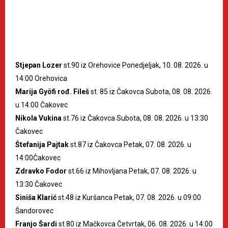
Stjepan Lozer
st.90 iz Orehovice Ponedjeljak, 10. 08. 2026. u
14:00 Orehovica
Marija Gyöfi rođ. Fileš
st. 85 iz Čakovca Subota, 08. 08. 2026.
u 14:00 Čakovec
Nikola Vukina
st.76 iz Čakovca Subota, 08. 08. 2026. u 13:30
Čakovec
Štefanija Pajtak
st.87 iz Čakovca Petak, 07. 08. 2026. u
14:00Čakovec
Zdravko Fodor
st.66 iz Mihovljana Petak, 07. 08. 2026. u
13:30 Čakovec
Siniša Klarić
st.48 iz Kuršanca Petak, 07. 08. 2026. u 09:00
Šandorovec
Franjo Šardi
st.80 iz Mačkovca Četvrtak, 06. 08. 2026. u 14:00