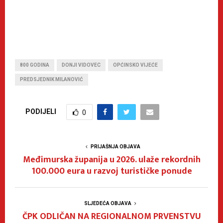
800 GODINA
DONJI VIDOVEC
OPĆINSKO VIJEĆE
PREDSJEDNIK MILANOVIĆ
PODIJELI
0
PRIJAŠNJA OBJAVA
Međimurska županija u 2026. ulaže rekordnih
100.000 eura u razvoj turističke ponude
SLJEDEĆA OBJAVA
ČPK ODLIČAN NA REGIONALNOM PRVENSTVU