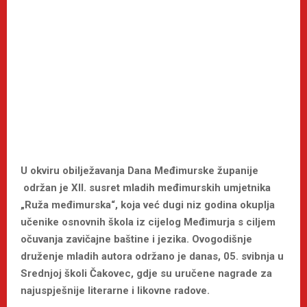
U okviru obilježavanja Dana Međimurske županije
održan je XII. susret mladih međimurskih umjetnika
„Ruža međimurska“, koja već dugi niz godina okuplja
učenike osnovnih škola iz cijelog Međimurja s ciljem
očuvanja zavičajne baštine i jezika. Ovogodišnje
druženje mladih autora održano je danas, 05. svibnja u
Srednjoj školi Čakovec, gdje su uručene nagrade za
najuspješnije literarne i likovne radove.