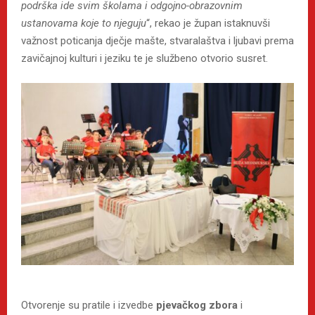
podrška ide svim školama i odgojno-obrazovnim
ustanovama koje to njeguju
“, rekao je župan istaknuvši
važnost poticanja dječje mašte, stvaralaštva i ljubavi prema
zavičajnoj kulturi i jeziku te je službeno otvorio susret.
Otvorenje su pratile i izvedbe
pjevačkog zbora
i