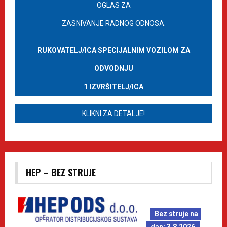
OGLAS ZA
ZASNIVANJE RADNOG ODNOSA:
RUKOVATELJ/ICA SPECIJALNIM VOZILOM ZA
ODVODNJU
1 IZVRŠITELJ/ICA
KLIKNI ZA DETALJE!
HEP – BEZ STRUJE
Bez struje na