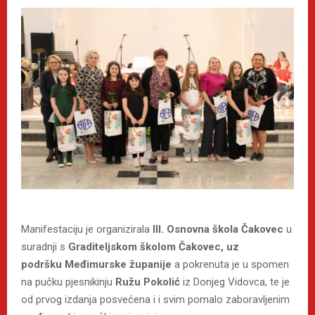
Manifestaciju je organizirala
III. Osnovna škola Čakovec
u
suradnji s
Graditeljskom školom Čakovec
, uz
podršku
Međimurske županije
a pokrenuta je u spomen
na pučku pjesnikinju
Ružu Pokolić
iz Donjeg Vidovca, te je
od prvog izdanja posvećena i i svim pomalo zaboravljenim