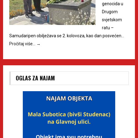
genocida u
Drugom
svjetskom
ratu –
Samudaripen obilježava se 2. kolovoza, kao dan posvećen…
Pročitaj više…
→
OGLAS ZA NAJAM