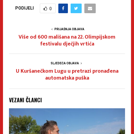
PODIJELI
0
PRIJAŠNJA OBJAVA
Više od 600 mališana na 22. Olimpijskom
festivalu dječjih vrtića
SLJEDEĆA OBJAVA
U Kuršanečkom Lugu u pretrazi pronađena
automatska puška
VEZANI ČLANCI