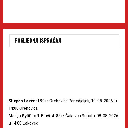
POSLJEDNJI ISPRAĆAJI
Stjepan Lozer
st.90 iz Orehovice Ponedjeljak, 10. 08. 2026. u
14:00 Orehovica
Marija Gyöfi rođ. Fileš
st. 85 iz Čakovca Subota, 08. 08. 2026.
u 14:00 Čakovec