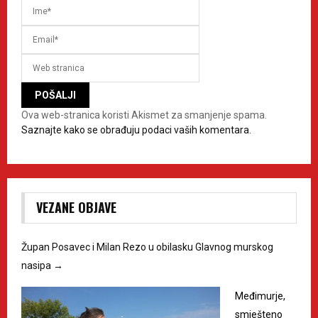
Ova web-stranica koristi Akismet za smanjenje spama.
Saznajte kako se obrađuju podaci vaših komentara.
VEZANE OBJAVE
Župan Posavec i Milan Rezo u obilasku Glavnog murskog
nasipa
→
Međimurje,
smješteno