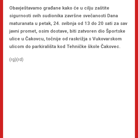
Obavještavamo građane kako
će u cilju zaštite
sigurnosti svih sudionika završne svečanosti Dana
maturanata
u petak, 24. svibnja od 13 do 20 sati za sav
javni promet, osim dostave, biti zatvoren dio Športske
ulice u Čakovcu, točnije od raskrižja s Vukovarskom
ulicom do parkirališta kod Tehničke škole Čakovec.
(rg)(rd)