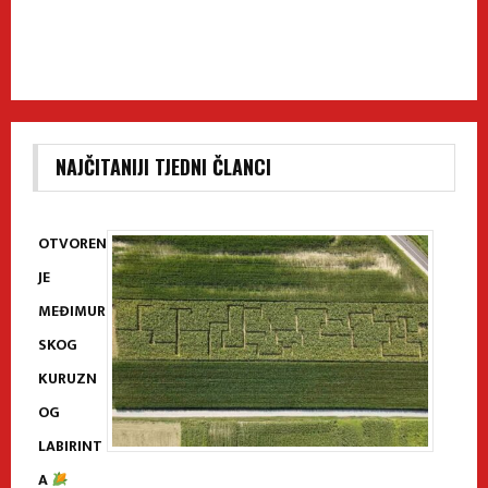
NAJČITANIJI TJEDNI ČLANCI
OTVOREN
JE
MEĐIMUR
SKOG
KURUZN
OG
LABIRINT
A