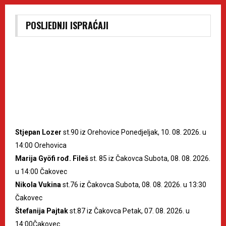
POSLJEDNJI ISPRAĆAJI
Stjepan Lozer
st.90 iz Orehovice Ponedjeljak, 10. 08. 2026. u
14:00 Orehovica
Marija Gyöfi rođ. Fileš
st. 85 iz Čakovca Subota, 08. 08. 2026.
u 14:00 Čakovec
Nikola Vukina
st.76 iz Čakovca Subota, 08. 08. 2026. u 13:30
Čakovec
Štefanija Pajtak
st.87 iz Čakovca Petak, 07. 08. 2026. u
14:00Čakovec