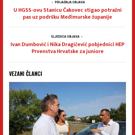
PRIJAŠNJA OBJAVA
U HGSS-ovu Stanicu Čakovec stigao potražni
pas uz podršku Međimurske županije
SLJEDEĆA OBJAVA
Ivan Dumbović i Nika Dragičević pobjednici HEP
Prvenstva Hrvatske za juniore
VEZANI ČLANCI