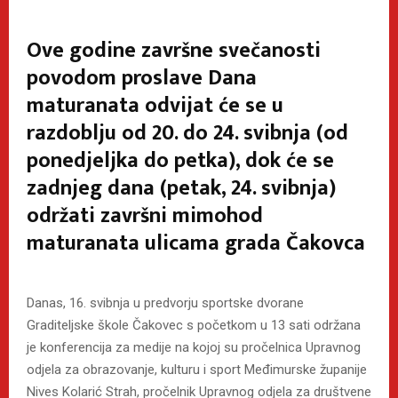
Ove godine završne svečanosti
povodom proslave Dana
maturanata odvijat će se u
razdoblju od 20. do 24. svibnja (od
ponedjeljka do petka), dok će se
zadnjeg dana (petak, 24. svibnja)
održati završni mimohod
maturanata ulicama grada Čakovca
Danas, 16. svibnja u predvorju sportske dvorane
Graditeljske škole Čakovec s početkom u 13 sati održana
je konferencija za medije na kojoj su pročelnica Upravnog
odjela za obrazovanje, kulturu i sport Međimurske županije
Nives Kolarić Strah, pročelnik Upravnog odjela za društvene