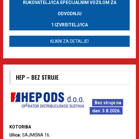
RUKOVATELJ/ICA SPECIJALNIM VOZILOM ZA
ODVODNJU
1 IZVRŠITELJ/ICA
KLIKNI ZA DETALJE!
HEP – BEZ STRUJE
Bez struje na
dan: 3.8.2026.
KOTORIBA
Ulica:
SAJMIŠNA 16.