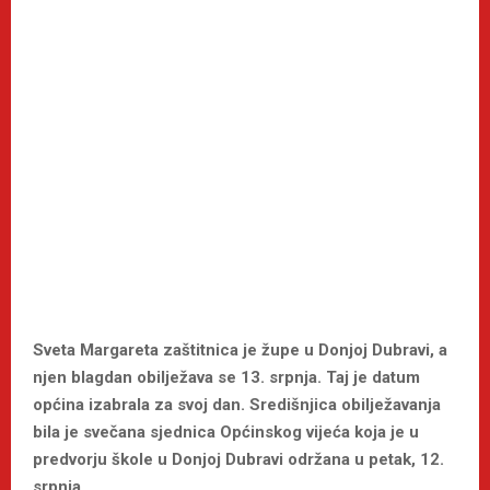
Sveta Margareta zaštitnica je župe u Donjoj Dubravi, a
njen blagdan obilježava se 13. srpnja. Taj je datum
općina izabrala za svoj dan. Središnjica obilježavanja
bila je svečana sjednica Općinskog vijeća koja je u
predvorju škole u Donjoj Dubravi održana u petak, 12.
srpnja.