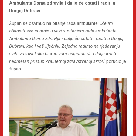
Ambulanta Doma zdravlja i dalje će ostati i raditi u
Donjoj Dubravi
Župan se osvrnuo na pitanje rada ambulante:
„Želim
otkloniti sve sumnje u vezi s pitanjem rada ambulante.
Ambulanta Doma zdravlja i dalje će ostati i raditi u Donjoj
Dubravi, kao i vaš liječnik. Zajedno radimo na rješavanju
svih izazova kako bismo vam osigurali da i dalje imate
nesmetan
pristup kvalitetnoj zdravstvenoj skrbi,“
poručio je
župan.