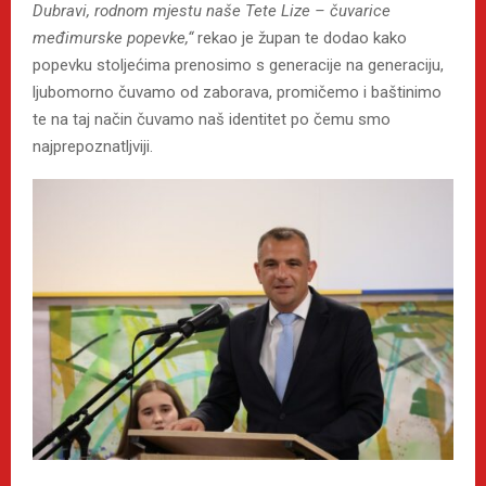
Dubravi, rodnom mjestu naše Tete Lize – čuvarice
međimurske popevke,“
rekao je župan te dodao kako
popevku stoljećima prenosimo s generacije na generaciju,
ljubomorno čuvamo od zaborava, promičemo i baštinimo
te na taj način čuvamo naš identitet po čemu smo
najprepoznatljviji.