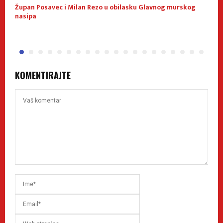
Župan Posavec i Milan Rezo u obilasku Glavnog murskog
K
nasipa
KOMENTIRAJTE