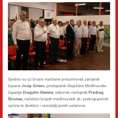
Sjednici su uz brojne mještane prisustvovali zamjenik
župana
Josip Grivec
, predsjednik Skupštine Međimurske
županije
Dragutin Glavina
, saborski zastupnik
Predrag
Štromar,
načelnici brojnih međimurskih ali i prekograničnih
općina te direktori i ravnatelji javnih ustanova.