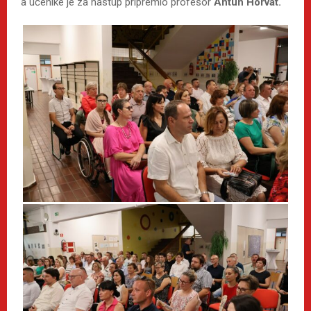
a učenike je za nastup pripremio profesor
Antun Horvat.