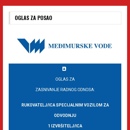
OGLAS ZA POSAO
OGLAS ZA
ZASNIVANJE RADNOG ODNOSA:
RUKOVATELJ/ICA SPECIJALNIM VOZILOM ZA
ODVODNJU
1 IZVRŠITELJ/ICA