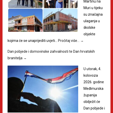
Martinu na
Muri u tijeku
su značajna
ulaganja u
školske
objekte
kojima će se unaprijediti uvjeti…
Pročitaj više…
→
Dan pobjede i domovinske zahvalnosti te Dan hrvatskih
branitelja
→
U utorak, 4.
kolovoza
2026. godine
Međimurska
županija
obilježit će
Dan pobjede i