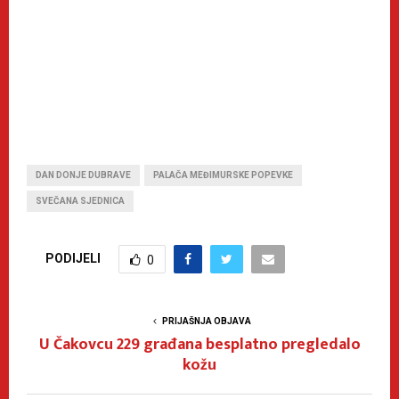
DAN DONJE DUBRAVE
PALAČA MEĐIMURSKE POPEVKE
SVEČANA SJEDNICA
PODIJELI
0
PRIJAŠNJA OBJAVA
U Čakovcu 229 građana besplatno pregledalo
kožu