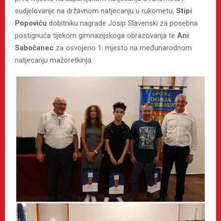
sudjelovanje na državnom natjecanju u rukometu,
Stipi
Popoviću
dobitniku nagrade Josip Slavenski za posebna
postignuća tijekom gimnazijskoga obrazovanja te
Ani
Sabočanec
za osvojeno 1. mjesto na međunarodnom
natjecanju mažoretkinja.