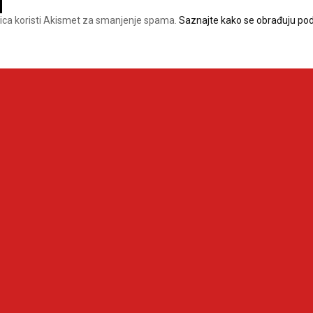
ica koristi Akismet za smanjenje spama.
Saznajte kako se obrađuju pod