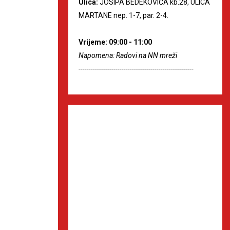
Ulica:
JOSIPA BEDEKOVIĆA kb.28, ULICA
MARTANE nep. 1-7, par. 2-4.
Vrijeme: 09:00 - 11:00
Napomena: Radovi na NN mreži
--------------------------------------------------------