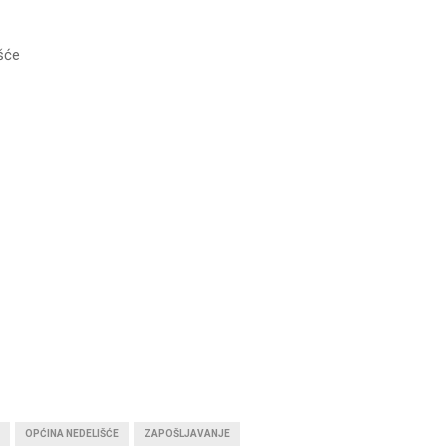
šće
OPĆINA NEDELIŠĆE
ZAPOŠLJAVANJE