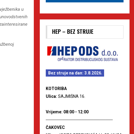
vježbenika u
čunovodstvenih
zainteresirane
HEP – BEZ STRUJE
lužbenoj
Bez struje na dan: 3.8.2026.
KOTORIBA
Ulica:
SAJMIŠNA 16.
Vrijeme: 08:00 - 12:00
--------------------------------------------------------
ČAKOVEC