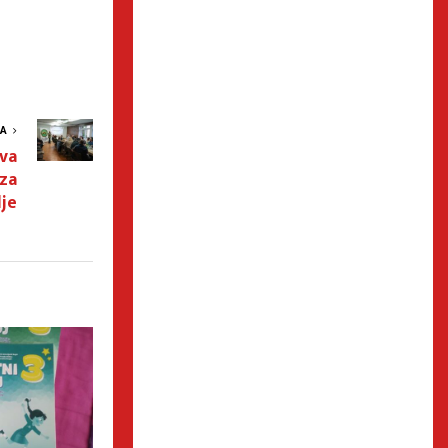
VA
va
za
lje