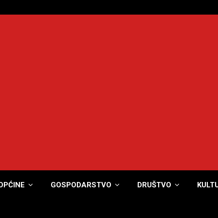
OPĆINE
GOSPODARSTVO
DRUŠTVO
KULT