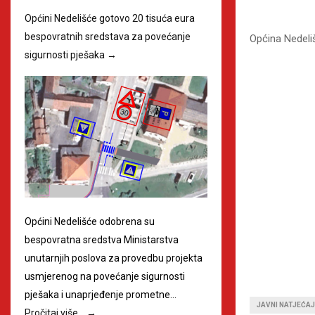
Općini Nedelišće gotovo 20 tisuća eura
bespovratnih sredstava za povećanje
Općina Nedeli
sigurnosti pješaka
→
Općini Nedelišće odobrena su
bespovratna sredstva Ministarstva
unutarnjih poslova za provedbu projekta
usmjerenog na povećanje sigurnosti
pješaka i unaprjeđenje prometne…
JAVNI NATJEĆAJ
Pročitaj više…
→