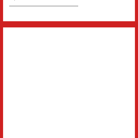
--------------------------------------------------------