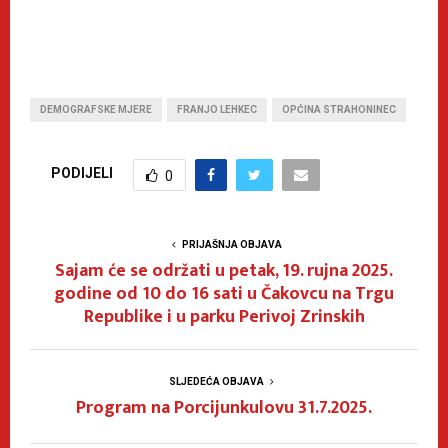
DEMOGRAFSKE MJERE
FRANJO LEHKEC
OPĆINA STRAHONINEC
PODIJELI
0
PRIJAŠNJA OBJAVA
Sajam će se održati u petak, 19. rujna 2025.
godine od 10 do 16 sati u Čakovcu na Trgu
Republike i u parku Perivoj Zrinskih
SLJEDEĆA OBJAVA
Program na Porcijunkulovu 31.7.2025.