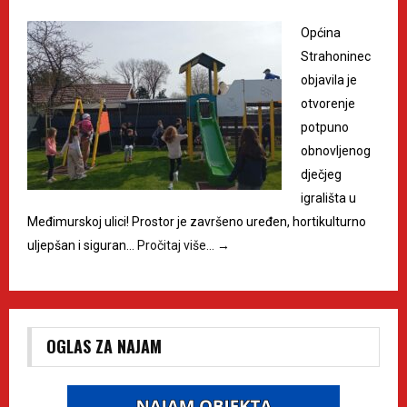
Općina
Strahoninec
objavila je
otvorenje
potpuno
obnovljenog
dječjeg
igrališta u
Međimurskoj ulici! Prostor je završeno uređen, hortikulturno
uljepšan i siguran…
Pročitaj više…
→
OGLAS ZA NAJAM