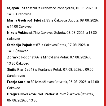
Stjepan Lozer
st.90 iz Orehovice Ponedjeljak, 10. 08. 2026. u
14:00 Orehovica
Marija Gyöfi rođ. Fileš
st. 85 iz Čakovca Subota, 08. 08. 2026.
u 14:00 Čakovec
Nikola Vukina
st.76 iz Čakovca Subota, 08. 08. 2026. u 13:30
Čakovec
Štefanija Pajtak
st.87 iz Čakovca Petak, 07. 08. 2026. u
14:00Čakovec
Zdravko Fodor
st.66 iz Mihovljana Petak, 07. 08. 2026. u
13:30 Čakovec
Siniša Klarić
st.48 iz Kuršanca Petak, 07. 08. 2026. u 09:00
Šandorovec
Franjo Šardi
st.80 iz Mačkovca Četvrtak, 06. 08. 2026. u 14:00
Čakovec
Dragica Novaković rođ. Radek
st.76 iz Žiškovca Četvrtak,
06. 08. 2026. u 13:30