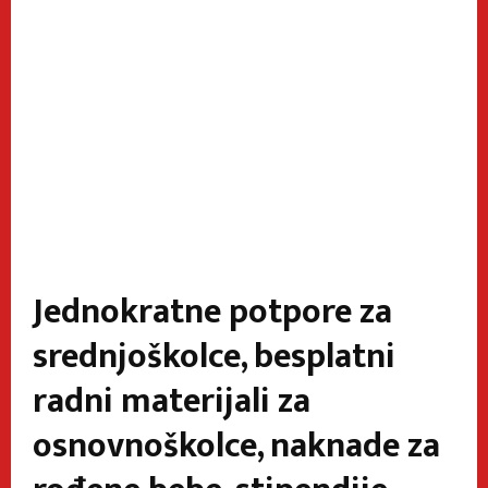
Jednokratne potpore za
srednjoškolce, besplatni
radni materijali za
osnovnoškolce, naknade za