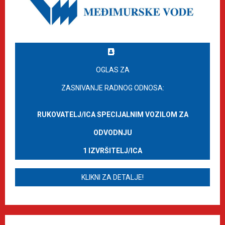
OGLAS ZA
ZASNIVANJE RADNOG ODNOSA:
RUKOVATELJ/ICA SPECIJALNIM VOZILOM ZA
ODVODNJU
1 IZVRŠITELJ/ICA
KLIKNI ZA DETALJE!