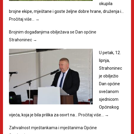
okupila
brojne ekipe, mještane i goste željne dobre hrane, druženja i…
Pročitaj više…
→
Brojnim događanjima obilježava se Dan općine
Strahoninec
→
U petak, 12.
lipnja,
Strahoninec
je obilježio
Dan općine
svečanom
sjednicom
Općinskog
vijeća, koja je bila prilika za osvrt na…
Pročitaj više…
→
Zahvalnost mještankama i mještanima Općine