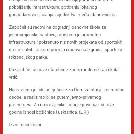
poboljšanju infrastrukture, poticanju lokalnog
gospodarstva i jačanju zajedništva među stanovnicima.
Započeli su radovi na dogradnji osnovne škole za
jednosmjensku nastavu, proširena je prometna
infrastruktura i pokrenuto niz novih projekata od sportskih
do socijalnih. Uskoro počinju i radovi na izgradnji sportsko-
rekreacijskog parka.
Razvijat će se nove stambene zone, modernizirati škola i
vrtić.
Napravljeno je idejno rješenje za Dom za starije i nemoćne
osobe, a realizirao bi se putem javno-privatnog
partnerstva. Za umirovljenike i starije povećani su ove
godine iznosi božićnica i uskrsnica. (L.K.)
Izvor: načelnik.hr