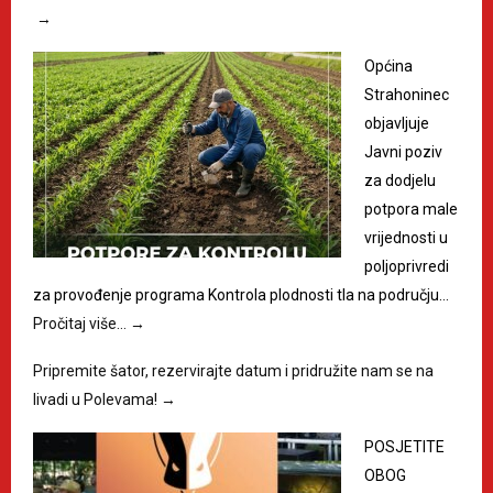
→
Općina
Strahoninec
objavljuje
Javni poziv
za dodjelu
potpora male
vrijednosti u
poljoprivredi
za provođenje programa Kontrola plodnosti tla na području…
Pročitaj više…
→
Pripremite šator, rezervirajte datum i pridružite nam se na
livadi u Polevama!
→
POSJETITE
OBOG