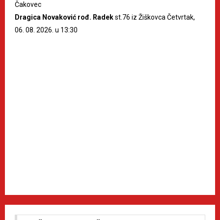
Čakovec
Dragica Novaković rođ. Radek
st.76 iz Žiškovca Četvrtak,
06. 08. 2026. u 13:30