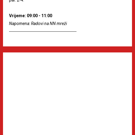
Vrijeme: 09:00 - 11:00
Napomena: Radovi na NN mreži
--------------------------------------------------------