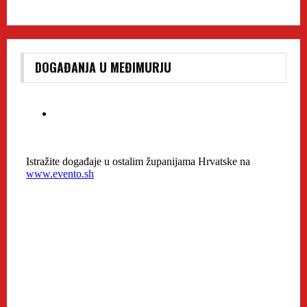
DOGAĐANJA U MEĐIMURJU