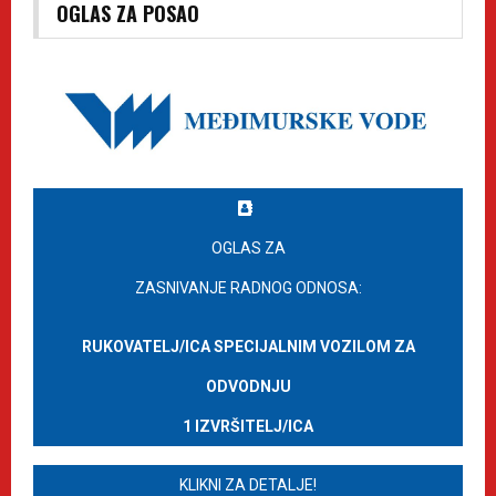
OGLAS ZA POSAO
OGLAS ZA
ZASNIVANJE RADNOG ODNOSA:
RUKOVATELJ/ICA SPECIJALNIM VOZILOM ZA
ODVODNJU
1 IZVRŠITELJ/ICA
KLIKNI ZA DETALJE!