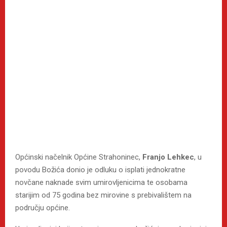
Općinski načelnik Općine Strahoninec,
Franjo Lehkec
, u
povodu Božića donio je odluku o isplati jednokratne
novčane naknade svim umirovljenicima te osobama
starijim od 75 godina bez mirovine s prebivalištem na
području općine.