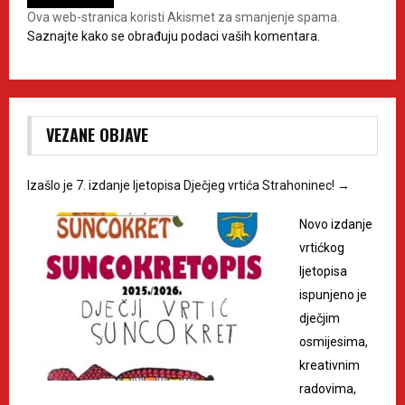
Ova web-stranica koristi Akismet za smanjenje spama.
Saznajte kako se obrađuju podaci vaših komentara.
VEZANE OBJAVE
Izašlo je 7. izdanje ljetopisa Dječjeg vrtića Strahoninec!
→
Novo izdanje
vrtićkog
ljetopisa
ispunjeno je
dječjim
osmijesima,
kreativnim
radovima,