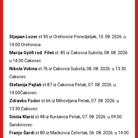
Stjepan Lozer
st.90 iz Orehovice Ponedjeljak, 10. 08. 2026. u
14:00 Orehovica
Marija Gyöfi rođ. Fileš
st. 85 iz Čakovca Subota, 08. 08. 2026.
u 14:00 Čakovec
Nikola Vukina
st.76 iz Čakovca Subota, 08. 08. 2026. u 13:30
Čakovec
Štefanija Pajtak
st.87 iz Čakovca Petak, 07. 08. 2026. u
14:00Čakovec
Zdravko Fodor
st.66 iz Mihovljana Petak, 07. 08. 2026. u
13:30 Čakovec
Siniša Klarić
st.48 iz Kuršanca Petak, 07. 08. 2026. u 09:00
Šandorovec
Franjo Šardi
st.80 iz Mačkovca Četvrtak, 06. 08. 2026. u 14:00