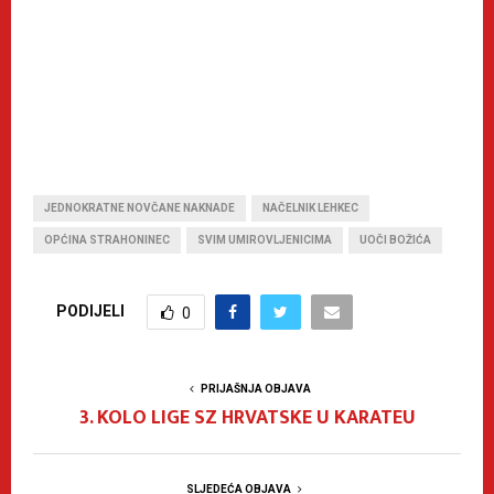
JEDNOKRATNE NOVČANE NAKNADE
NAČELNIK LEHKEC
OPĆINA STRAHONINEC
SVIM UMIROVLJENICIMA
UOČI BOŽIĆA
PODIJELI
0
PRIJAŠNJA OBJAVA
3. KOLO LIGE SZ HRVATSKE U KARATEU
SLJEDEĆA OBJAVA