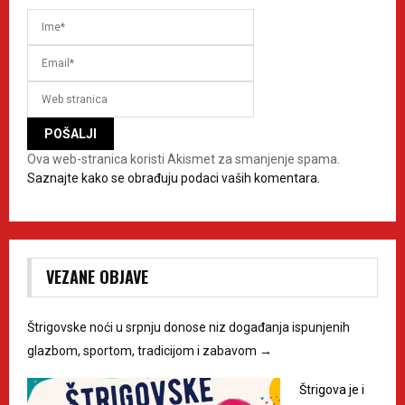
Ova web-stranica koristi Akismet za smanjenje spama.
Saznajte kako se obrađuju podaci vaših komentara.
VEZANE OBJAVE
Štrigovske noći u srpnju donose niz događanja ispunjenih
glazbom, sportom, tradicijom i zabavom
→
Štrigova je i