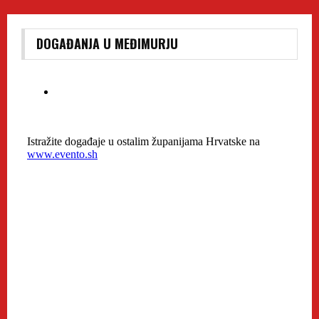
DOGAĐANJA U MEĐIMURJU