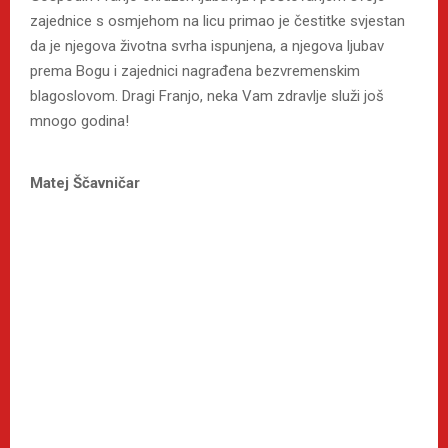
zajednice s osmjehom na licu primao je čestitke svjestan
da je njegova životna svrha ispunjena, a njegova ljubav
prema Bogu i zajednici nagrađena bezvremenskim
blagoslovom. Dragi Franjo, neka Vam zdravlje služi još
mnogo godina!
Matej Ščavničar