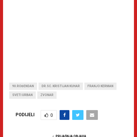
90.ROĐENDAN
DR.SC. KRISTIJAN KUHAR
FRANJO KERMAN
SVETI URBAN
ZVONAR
PODIJELI
0
PRIJAŠNJA OBJAVA