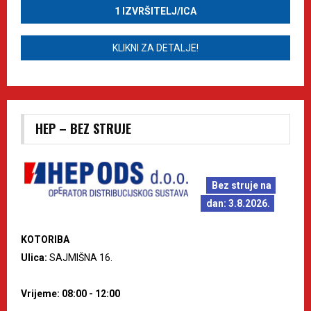
1 IZVRŠITELJ/ICA
KLIKNI ZA DETALJE!
HEP – BEZ STRUJE
Bez struje na
dan: 3.8.2026.
KOTORIBA
Ulica:
SAJMIŠNA 16.
Vrijeme: 08:00 - 12:00