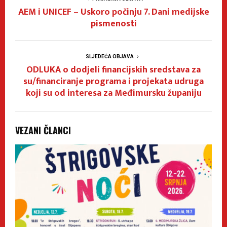
AEM i UNICEF – Uskoro počinju 7. Dani medijske
pismenosti
SLJEDEĆA OBJAVA
ODLUKA o dodjeli financijskih sredstava za
su/financiranje programa i projekata udruga
koji su od interesa za Međimursku županiju
VEZANI ČLANCI