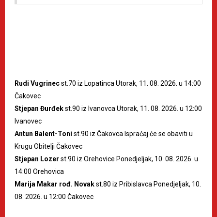
Rudi Vugrinec
st.70 iz Lopatinca Utorak, 11. 08. 2026. u 14:00
Čakovec
Stjepan Đurđek
st.90 iz Ivanovca Utorak, 11. 08. 2026. u 12:00
Ivanovec
Antun Balent-Toni
st.90 iz Čakovca Ispraćaj će se obaviti u
Krugu Obitelji Čakovec
Stjepan Lozer
st.90 iz Orehovice Ponedjeljak, 10. 08. 2026. u
14:00 Orehovica
Marija Makar rođ. Novak
st.80 iz Pribislavca Ponedjeljak, 10.
08. 2026. u 12:00 Čakovec