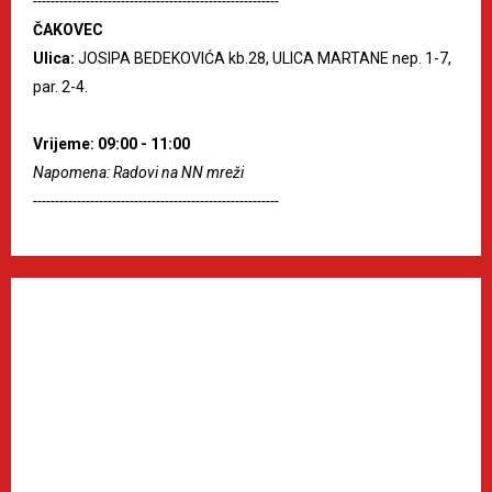
--------------------------------------------------------
ČAKOVEC
Ulica:
JOSIPA BEDEKOVIĆA kb.28, ULICA MARTANE nep. 1-7,
par. 2-4.
Vrijeme: 09:00 - 11:00
Napomena: Radovi na NN mreži
--------------------------------------------------------