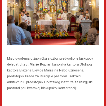
Misu uvođenja u župničku službu, predvodio je biskupov
delegat
dr.sc. Mario Kopjar
, kanonika kantora Stolnog
kaptola Blažene Djevice Marije na Nebo uznesene,
predstojnik Ureda za liturgijski pastoral i sakralnu
arhitekturu i predstojnik Hrvatskog instituta za liturgijski
pastoral pri Hrvatskoj biskupskoj konferenciji.