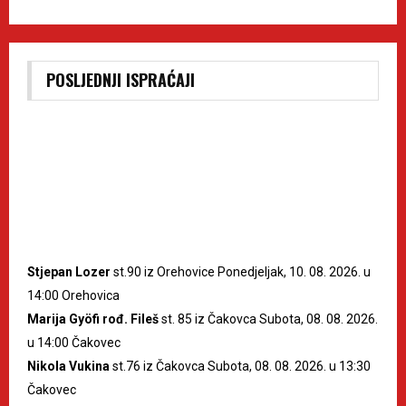
POSLJEDNJI ISPRAĆAJI
Stjepan Lozer
st.90 iz Orehovice Ponedjeljak, 10. 08. 2026. u
14:00 Orehovica
Marija Gyöfi rođ. Fileš
st. 85 iz Čakovca Subota, 08. 08. 2026.
u 14:00 Čakovec
Nikola Vukina
st.76 iz Čakovca Subota, 08. 08. 2026. u 13:30
Čakovec