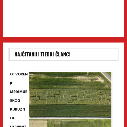
NAJČITANIJI TJEDNI ČLANCI
OTVOREN
JE
MEĐIMUR
SKOG
KURUZN
OG
LABIRINT