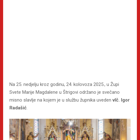
Na 25. nedjelju kroz godinu, 24. kolovoza 2025., u Župi
Svete Marije Magdalene u Štrigovi održano je svečano
misno slavlje na kojem je u službu župnika uveden
vlč. Igor
Radašić
.