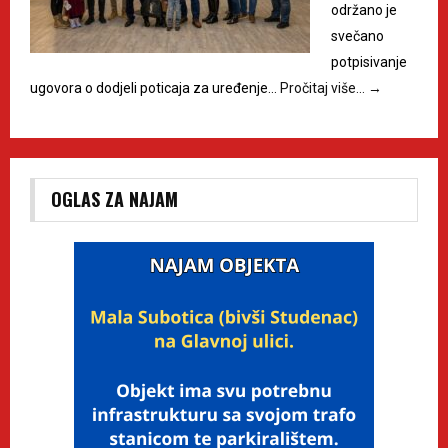
održano je
svečano
potpisivanje
ugovora o dodjeli poticaja za uređenje…
Pročitaj više…
→
OGLAS ZA NAJAM