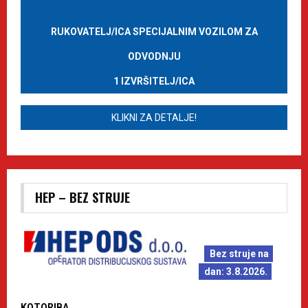
RUKOVATELJ/ICA SPECIJALNIM VOZILOM ZA
ODVODNJU
1 IZVRŠITELJ/ICA
KLIKNI ZA DETALJE!
HEP – BEZ STRUJE
Bez struje na
dan: 3.8.2026.
KOTORIBA