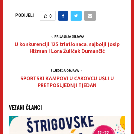
PODIJELI
0
PRIJAŠNJA OBJAVA
U konkurenciji 125 triatlonaca, najbolji Josip
Hižman i Lora Žuliček Dumančić
SLJEDEĆA OBJAVA
SPORTSKI KAMPOVI U ČAKOVCU UŠLI U
PRETPOSLJEDNJI TJEDAN
VEZANI ČLANCI