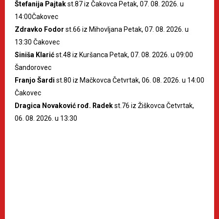
Štefanija Pajtak
st.87 iz Čakovca Petak, 07. 08. 2026. u
14:00Čakovec
Zdravko Fodor
st.66 iz Mihovljana Petak, 07. 08. 2026. u
13:30 Čakovec
Siniša Klarić
st.48 iz Kuršanca Petak, 07. 08. 2026. u 09:00
Šandorovec
Franjo Šardi
st.80 iz Mačkovca Četvrtak, 06. 08. 2026. u 14:00
Čakovec
Dragica Novaković rođ. Radek
st.76 iz Žiškovca Četvrtak,
06. 08. 2026. u 13:30