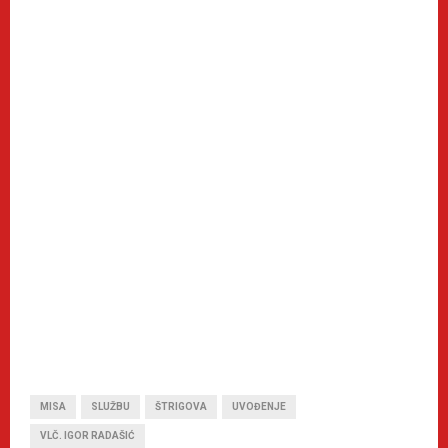
MISA
SLUŽBU
ŠTRIGOVA
UVOĐENJE
VLČ. IGOR RADAŠIĆ