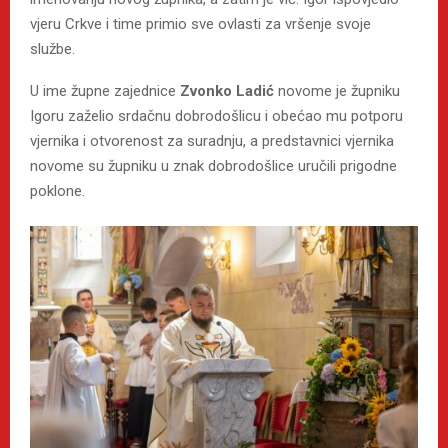
vjeru Crkve i time primio sve ovlasti za vršenje svoje
službe.
U ime župne zajednice
Zvonko Ladić
novome je župniku
Igoru zaželio srdačnu dobrodošlicu i obećao mu potporu
vjernika i otvorenost za suradnju, a predstavnici vjernika
novome su župniku u znak dobrodošlice uručili prigodne
poklone.