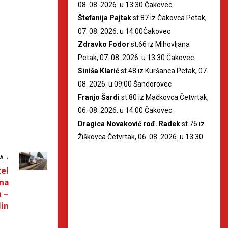
08. 08. 2026. u 13:30 Čakovec
Štefanija Pajtak
st.87 iz Čakovca Petak,
07. 08. 2026. u 14:00Čakovec
Zdravko Fodor
st.66 iz Mihovljana
Petak, 07. 08. 2026. u 13:30 Čakovec
Siniša Klarić
st.48 iz Kuršanca Petak, 07.
08. 2026. u 09:00 Šandorovec
Franjo Šardi
st.80 iz Mačkovca Četvrtak,
06. 08. 2026. u 14:00 Čakovec
Dragica Novaković rođ. Radek
st.76 iz
Žiškovca Četvrtak, 06. 08. 2026. u 13:30
VA
el
na
n –
in