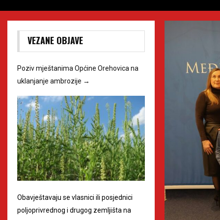
VEZANE OBJAVE
Poziv mještanima Općine Orehovica na
uklanjanje ambrozije
→
Obavještavaju se vlasnici ili posjednici
poljoprivrednog i drugog zemljišta na