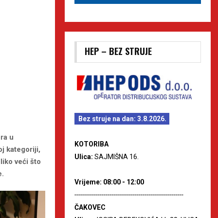
HEP – BEZ STRUJE
Bez struje na dan: 3.8.2026.
ra u
KOTORIBA
 kategoriji,
Ulica:
SAJMIŠNA 16.
liko veći što
e.
Vrijeme: 08:00 - 12:00
--------------------------------------------------------
ČAKOVEC