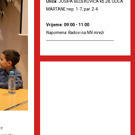
Ulica:
JOSIPA BEDEKOVIĆA kb.28, ULICA
MARTANE nep. 1-7, par. 2-4.
Vrijeme: 09:00 - 11:00
Napomena: Radovi na NN mreži
--------------------------------------------------------
te