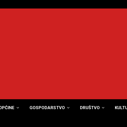
OPĆINE
GOSPODARSTVO
DRUŠTVO
KULT