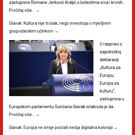
zastupnice Romane Jerković Kraljić o bolestima srca i krvnih…
Pročitaj više…
→
Glavak: Kultura nije trošak, nego investicija s mjerljivim
gospodarskim učinkom
→
U raspravi o
zajedničkoj
deklaraciji
„Kultura za
Europu,
Europa za
kulturu“,
zastupnica u
Europskom parlamentu Sunčana Glavak istaknula je da…
Pročitaj više…
→
Glavak: Europa ne smije postati nečija digitalna kolonija
→