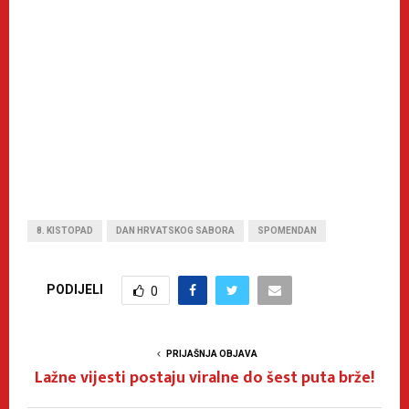
8. KISTOPAD
DAN HRVATSKOG SABORA
SPOMENDAN
PODIJELI
0
PRIJAŠNJA OBJAVA
Lažne vijesti postaju viralne do šest puta brže!