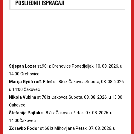
POSLJEDNJI ISPRAĆAJI
Stjepan Lozer
st.90 iz Orehovice Ponedjeljak, 10. 08. 2026. u
14:00 Orehovica
Marija Gyöfi rođ. Fileš
st. 85 iz Čakovca Subota, 08. 08. 2026.
u 14:00 Čakovec
Nikola Vukina
st.76 iz Čakovca Subota, 08. 08. 2026. u 13:30
Čakovec
Štefanija Pajtak
st.87 iz Čakovca Petak, 07. 08. 2026. u
14:00Čakovec
Zdravko Fodor
st.66 iz Mihovljana Petak, 07. 08. 2026. u