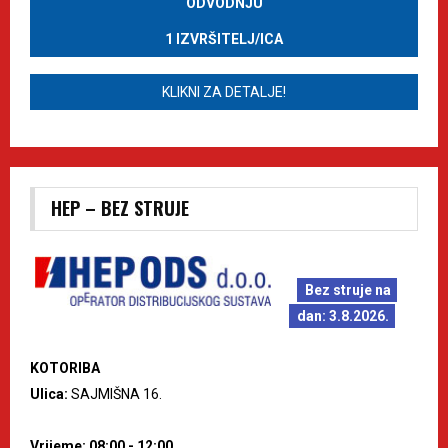
ODVODNJU
1 IZVRŠITELJ/ICA
KLIKNI ZA DETALJE!
HEP – BEZ STRUJE
Bez struje na
dan: 3.8.2026.
KOTORIBA
Ulica:
SAJMIŠNA 16.
Vrijeme: 08:00 - 12:00