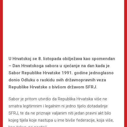
U Hrvatskoj se 8. listopada obilježava kao spomendan
– Dan Hrvatskoga sabora u sjećanje na dan kada je
Sabor Republike Hrvatske 1991. godine jednoglasno
donio Odluku o raskidu svih državnopravnih veza
Republike Hrvatske s bivšom državom SFRJ.
Sabor je pritom utvrdio da Republika Hrvatska više ne
smatra legitimnim i legalnim ni jedno tijelo dotadašnje
SFRJ, te da ne priznaje valjanim niti jedan pravni akt bilo
kojeg tijela koje nastupa u ime bivše federacije, koja više,