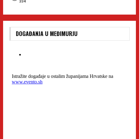
334
DOGAĐANJA U MEĐIMURJU