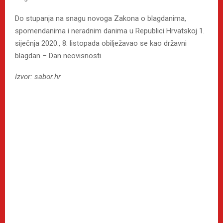
Do stupanja na snagu novoga Zakona o blagdanima,
spomendanima i neradnim danima u Republici Hrvatskoj 1.
siječnja 2020., 8. listopada obilježavao se kao državni
blagdan – Dan neovisnosti.
Izvor: sabor.hr