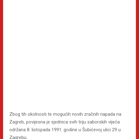
Zbog tih okolnosti te mogućih novih zračnih napada na
Zagreb, povijesna je sjednica svih triju saborskih vijeća
održana 8. listopada 1991. godine u Šubićevoj ulici 29 u
Zagrebu.