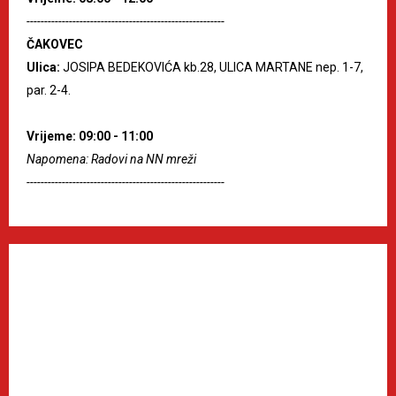
--------------------------------------------------------
ČAKOVEC
Ulica:
JOSIPA BEDEKOVIĆA kb.28, ULICA MARTANE nep. 1-7,
par. 2-4.
Vrijeme: 09:00 - 11:00
Napomena: Radovi na NN mreži
--------------------------------------------------------