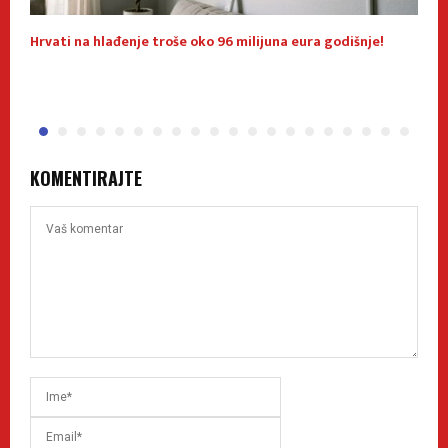
Hrvati na hlađenje troše oko 96 milijuna eura godišnje!
N
KOMENTIRAJTE