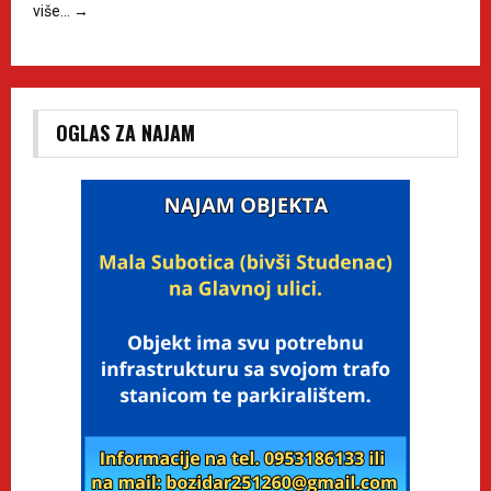
više…
→
OGLAS ZA NAJAM