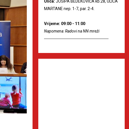
Ulica:
JOSIPA BEDEKOVIĆA kb.28, ULICA
MARTANE nep. 1-7, par. 2-4.
Vrijeme: 09:00 - 11:00
Napomena: Radovi na NN mreži
--------------------------------------------------------