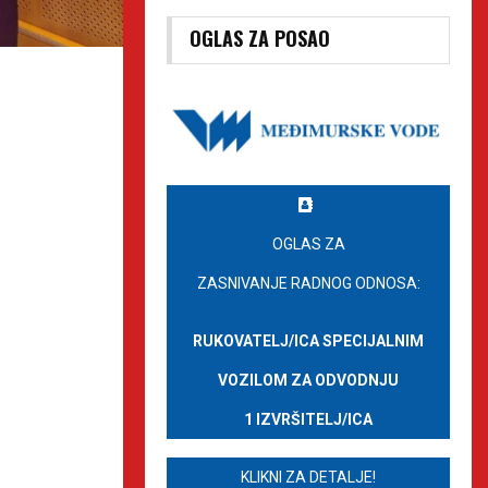
OGLAS ZA POSAO
OGLAS ZA
ZASNIVANJE RADNOG ODNOSA:
RUKOVATELJ/ICA SPECIJALNIM
VOZILOM ZA ODVODNJU
1 IZVRŠITELJ/ICA
KLIKNI ZA DETALJE!