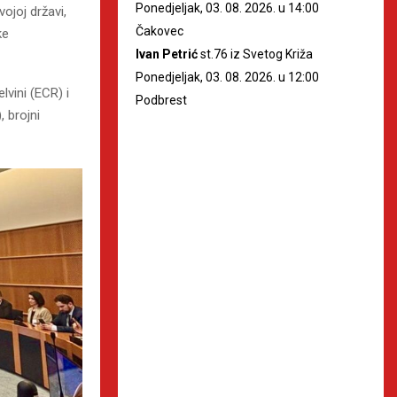
Ponedjeljak, 03. 08. 2026. u 14:00
ojoj državi,
Čakovec
ke
Ivan Petrić
st.76 iz Svetog Križa
Ponedjeljak, 03. 08. 2026. u 12:00
vini (ECR) i
Podbrest
 brojni