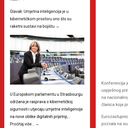
Glavak: Umjetna inteligencija je u
kibernetičkom prostoru ono što su
raketni sustavi na bojištu
→
Konferencija j
uspješnog pri
U Europskom parlamentu u Strasbourgu
na nacionalnoj
održana je rasprava o kibernetičkoj
članica koja 
sigurnosti i utjecaju umjetne inteligencije
Eurozastupni
na nove oblike digitalnih prijetnji,…
pozvala na sus
Pročitaj više…
→