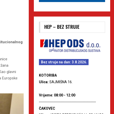
HEP – BEZ STRUJE
titucionalnog
anice
Bez struje na dan: 3.8.2026.
ržana
 Kao glavni
KOTORIBA
a Europske
Ulica:
SAJMIŠNA 16.
Vrijeme: 08:00 - 12:00
--------------------------------------------------------
ČAKOVEC