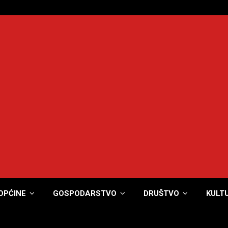
OPĆINE
GOSPODARSTVO
DRUŠTVO
KULT