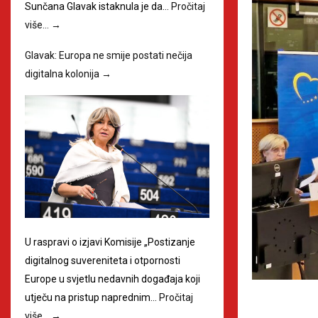
Sunčana Glavak istaknula je da…
Pročitaj
više…
→
Glavak: Europa ne smije postati nečija
digitalna kolonija
→
U raspravi o izjavi Komisije „Postizanje
digitalnog suvereniteta i otpornosti
Europe u svjetlu nedavnih događaja koji
utječu na pristup naprednim…
Pročitaj
više…
→