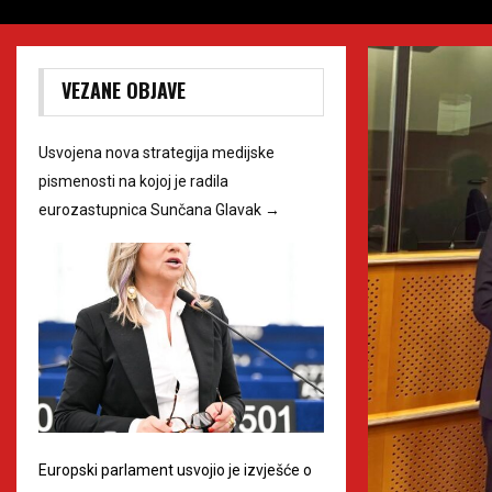
VEZANE OBJAVE
Usvojena nova strategija medijske
pismenosti na kojoj je radila
eurozastupnica Sunčana Glavak
→
Europski parlament usvojio je izvješće o