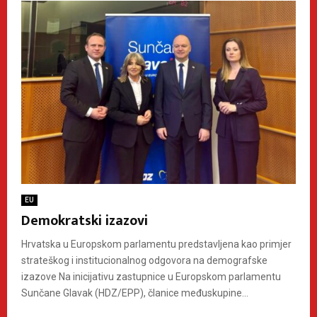
EU
Demokratski izazovi
Hrvatska u Europskom parlamentu predstavljena kao primjer
strateškog i institucionalnog odgovora na demografske
izazove Na inicijativu zastupnice u Europskom parlamentu
Sunčane Glavak (HDZ/EPP), članice međuskupine...