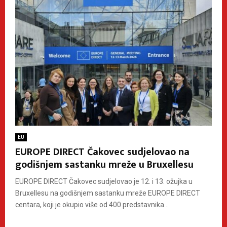
EU
EUROPE DIRECT Čakovec sudjelovao na
godišnjem sastanku mreže u Bruxellesu
EUROPE DIRECT Čakovec sudjelovao je 12. i 13. ožujka u
Bruxellesu na godišnjem sastanku mreže EUROPE DIRECT
centara, koji je okupio više od 400 predstavnika...