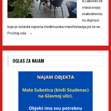
a Čakovec se
vraća svojoj
svakodnevici,
no dojmovi
koje je ostavila najveća međimurska manifestacija još će se…
Pročitaj više…
→
OGLAS ZA NAJAM