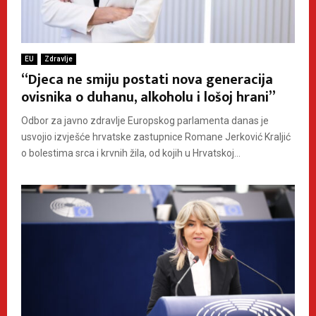
EU
Zdravlje
“Djeca ne smiju postati nova generacija
ovisnika o duhanu, alkoholu i lošoj hrani”
Odbor za javno zdravlje Europskog parlamenta danas je
usvojio izvješće hrvatske zastupnice Romane Jerković Kraljić
o bolestima srca i krvnih žila, od kojih u Hrvatskoj...