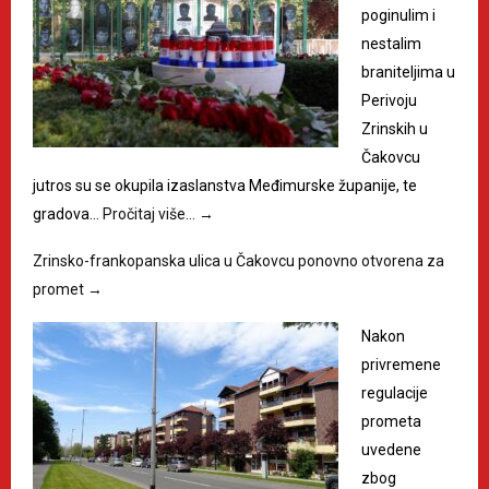
poginulim i
nestalim
braniteljima u
Perivoju
Zrinskih u
Čakovcu
jutros su se okupila izaslanstva Međimurske županije, te
gradova…
Pročitaj više…
→
Zrinsko-frankopanska ulica u Čakovcu ponovno otvorena za
promet
→
Nakon
privremene
regulacije
prometa
uvedene
zbog