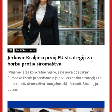
EU
Političke stranke
Jerković Kraljić o prvoj EU strategiji za
borbu protiv siromaštva
“Vrijeme je za konkretne mjere, a ne nova obećanja”
Europska komisija predstavila je prvu europsku strategiju za
borbu protiv siromaštva i socijalne isključenosti. Strategija
dolazi...