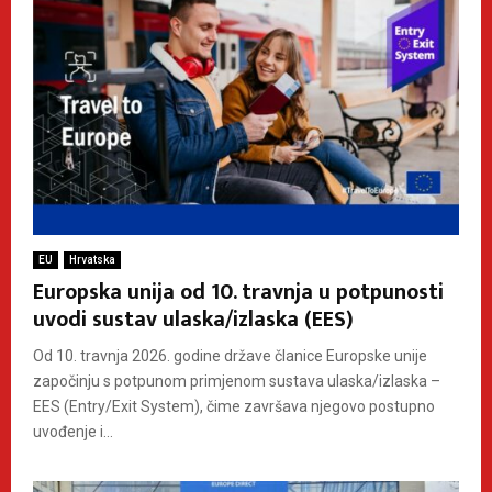
EU
Hrvatska
Europska unija od 10. travnja u potpunosti
uvodi sustav ulaska/izlaska (EES)
Od 10. travnja 2026. godine države članice Europske unije
započinju s potpunom primjenom sustava ulaska/izlaska –
EES (Entry/Exit System), čime završava njegovo postupno
uvođenje i...