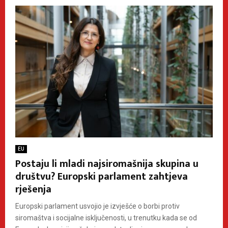
EU
Postaju li mladi najsiromašnija skupina u
društvu? Europski parlament zahtjeva
rješenja
Europski parlament usvojio je izvješće o borbi protiv
siromaštva i socijalne isključenosti, u trenutku kada se od