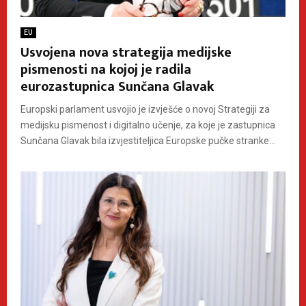
EU
Usvojena nova strategija medijske
pismenosti na kojoj je radila
eurozastupnica Sunčana Glavak
Europski parlament usvojio je izvješće o novoj Strategiji za
medijsku pismenost i digitalno učenje, za koje je zastupnica
Sunčana Glavak bila izvjestiteljica Europske pučke stranke...