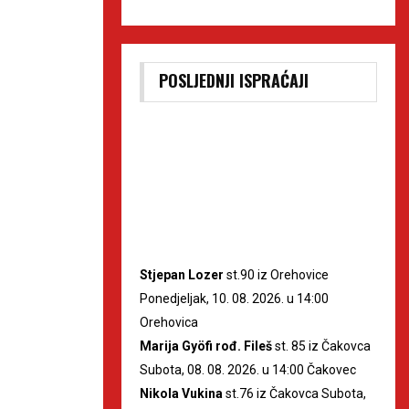
POSLJEDNJI ISPRAĆAJI
Stjepan Lozer
st.90 iz Orehovice
Ponedjeljak, 10. 08. 2026. u 14:00
Orehovica
Marija Gyöfi rođ. Fileš
st. 85 iz Čakovca
Subota, 08. 08. 2026. u 14:00 Čakovec
Nikola Vukina
st.76 iz Čakovca Subota,