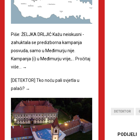
Piše: ŽELJKA DRLJIĆ Kažu neiskusni -
zahuktala se predizborna kampanja
posvuda, samo u Međimurju nije.
Kampanja (i) u Međimurju vrije,…
Pročitaj
više…
→
[DETEKTOR] Tko noću pali svjetla u
palači?
→
DETEKTOR
PODIJELI