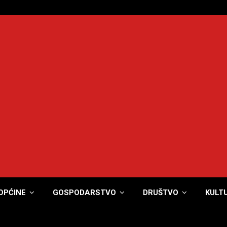
OPĆINE
GOSPODARSTVO
DRUŠTVO
KULT