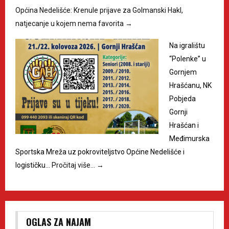
Općina Nedelišće: Krenule prijave za Golmanski Hakl,
natjecanje u kojem nema favorita
→
Na igralištu
“Polenke” u
Gornjem
Hrašćanu, NK
Pobjeda
Gornji
Hrašćan i
Međimurska
Sportska Mreža uz pokroviteljstvo Općine Nedelišće i
logističku…
Pročitaj više…
→
OGLAS ZA NAJAM