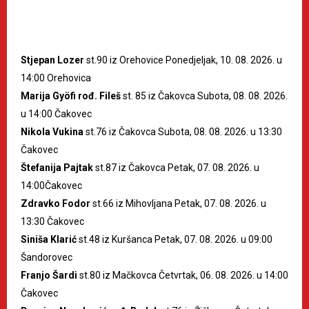
Stjepan Lozer
st.90 iz Orehovice Ponedjeljak, 10. 08. 2026. u
14:00 Orehovica
Marija Gyöfi rođ. Fileš
st. 85 iz Čakovca Subota, 08. 08. 2026.
u 14:00 Čakovec
Nikola Vukina
st.76 iz Čakovca Subota, 08. 08. 2026. u 13:30
Čakovec
Štefanija Pajtak
st.87 iz Čakovca Petak, 07. 08. 2026. u
14:00Čakovec
Zdravko Fodor
st.66 iz Mihovljana Petak, 07. 08. 2026. u
13:30 Čakovec
Siniša Klarić
st.48 iz Kuršanca Petak, 07. 08. 2026. u 09:00
Šandorovec
Franjo Šardi
st.80 iz Mačkovca Četvrtak, 06. 08. 2026. u 14:00
Čakovec