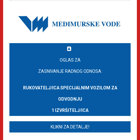
OGLAS ZA
ZASNIVANJE RADNOG ODNOSA:
RUKOVATELJ/ICA SPECIJALNIM VOZILOM ZA
ODVODNJU
1 IZVRŠITELJ/ICA
KLIKNI ZA DETALJE!