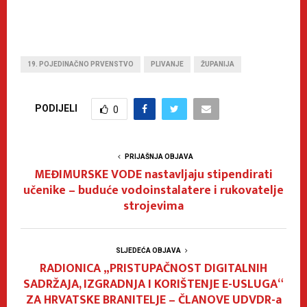
19. POJEDINAČNO PRVENSTVO
PLIVANJE
ŽUPANIJA
PODIJELI
0
PRIJAŠNJA OBJAVA
MEĐIMURSKE VODE nastavljaju stipendirati
učenike – buduće vodoinstalatere i rukovatelje
strojevima
SLJEDEĆA OBJAVA
RADIONICA „PRISTUPAČNOST DIGITALNIH
SADRŽAJA, IZGRADNJA I KORIŠTENJE E-USLUGA“
ZA HRVATSKE BRANITELJE – ČLANOVE UDVDR-a