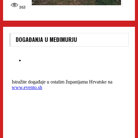
363
DOGAĐANJA U MEĐIMURJU