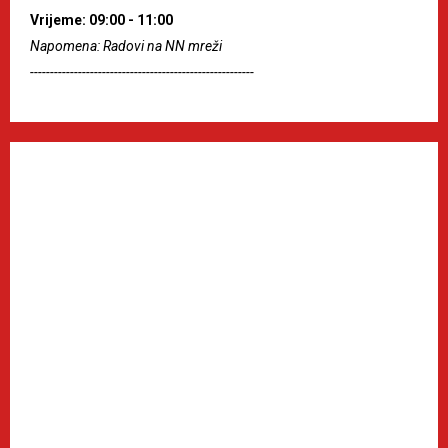
Vrijeme: 09:00 - 11:00
Napomena: Radovi na NN mreži
--------------------------------------------------------