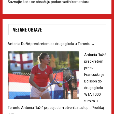
Saznajte kako se obrađuju podaci vaših komentara.
VEZANE OBJAVE
Antonia Ružić preokretom do drugog kola u Torontu
→
Antonia Ružić
preokretom
protiv
Francuskinje
Boisson do
drugog kola
WTA 1000
turnira u
Torontu Antonia Ružić je pobjedom otvorila nastup…
Pročitaj