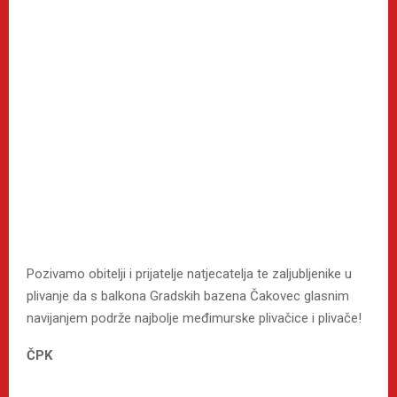
Pozivamo obitelji i prijatelje natjecatelja te zaljubljenike u
plivanje da s balkona Gradskih bazena Čakovec glasnim
navijanjem podrže najbolje međimurske plivačice i plivače!
ČPK