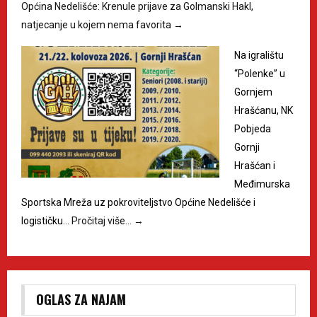
Općina Nedelišće: Krenule prijave za Golmanski Hakl,
natjecanje u kojem nema favorita
→
Na igralištu
“Polenke” u
Gornjem
Hrašćanu, NK
Pobjeda
Gornji
Hrašćan i
Međimurska
Sportska Mreža uz pokroviteljstvo Općine Nedelišće i
logističku…
Pročitaj više…
→
OGLAS ZA NAJAM