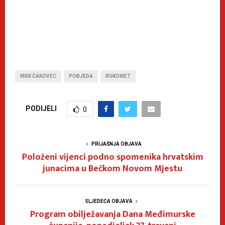
MRK ČAKOVEC
POBJEDA
RUKOMET
PODIJELI
0
PRIJAŠNJA OBJAVA
Položeni vijenci podno spomenika hrvatskim
junacima u Bečkom Novom Mjestu
SLJEDEĆA OBJAVA
Program obilježavanja Dana Međimurske