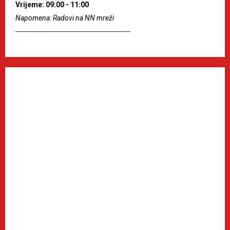
Vrijeme: 09:00 - 11:00
Napomena: Radovi na NN mreži
--------------------------------------------------------