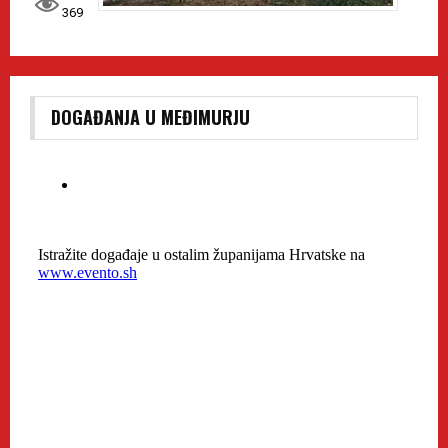
369
DOGAĐANJA U MEĐIMURJU