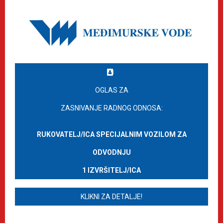
OGLAS ZA
ZASNIVANJE RADNOG ODNOSA:
RUKOVATELJ/ICA SPECIJALNIM VOZILOM ZA
ODVODNJU
1 IZVRŠITELJ/ICA
KLIKNI ZA DETALJE!