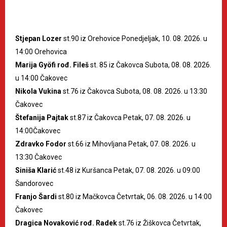
Stjepan Lozer
st.90 iz Orehovice Ponedjeljak, 10. 08. 2026. u
14:00 Orehovica
Marija Gyöfi rođ. Fileš
st. 85 iz Čakovca Subota, 08. 08. 2026.
u 14:00 Čakovec
Nikola Vukina
st.76 iz Čakovca Subota, 08. 08. 2026. u 13:30
Čakovec
Štefanija Pajtak
st.87 iz Čakovca Petak, 07. 08. 2026. u
14:00Čakovec
Zdravko Fodor
st.66 iz Mihovljana Petak, 07. 08. 2026. u
13:30 Čakovec
Siniša Klarić
st.48 iz Kuršanca Petak, 07. 08. 2026. u 09:00
Šandorovec
Franjo Šardi
st.80 iz Mačkovca Četvrtak, 06. 08. 2026. u 14:00
Čakovec
Dragica Novaković rođ. Radek
st.76 iz Žiškovca Četvrtak,