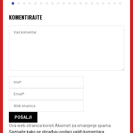
KOMENTIRAJTE
Ova web-stranica koristi Akismet za smanjenje spama.
Saznajte kako se obrađuju podaci vaših komentara.