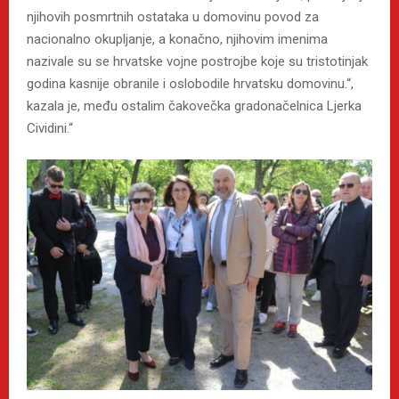
njihovih posmrtnih ostataka u domovinu povod za
nacionalno okupljanje, a konačno, njihovim imenima
nazivale su se hrvatske vojne postrojbe koje su tristotinjak
godina kasnije obranile i oslobodile hrvatsku domovinu.“,
kazala je, među ostalim čakovečka gradonačelnica Ljerka
Cividini.“