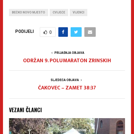
BEČKO NOVO MJESTO
CVIJEĆE
VIJENCI
PODIJELI
0
PRIJAŠNJA OBJAVA
ODRŽAN 9. POLUMARATON ZRINSKIH
SLJEDEĆA OBJAVA
ČAKOVEC – ZAMET 38:37
VEZANI ČLANCI