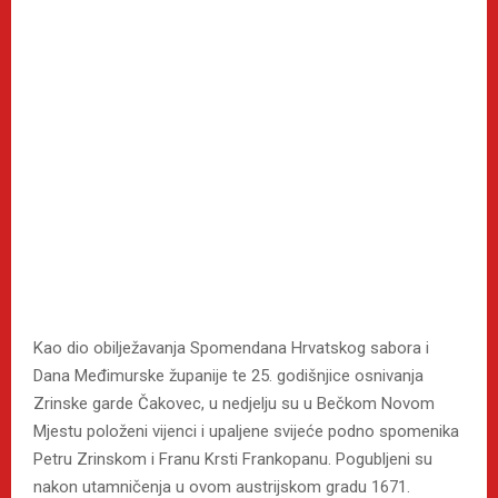
Kao dio obilježavanja Spomendana Hrvatskog sabora i
Dana Međimurske županije te 25. godišnjice osnivanja
Zrinske garde Čakovec, u nedjelju su u Bečkom Novom
Mjestu položeni vijenci i upaljene svijeće podno spomenika
Petru Zrinskom i Franu Krsti Frankopanu. Pogubljeni su
nakon utamničenja u ovom austrijskom gradu 1671.