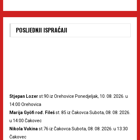
POSLJEDNJI ISPRAĆAJI
Stjepan Lozer
st.90 iz Orehovice Ponedjeljak, 10. 08. 2026. u
14:00 Orehovica
Marija Gyöfi rođ. Fileš
st. 85 iz Čakovca Subota, 08. 08. 2026.
u 14:00 Čakovec
Nikola Vukina
st.76 iz Čakovca Subota, 08. 08. 2026. u 13:30
Čakovec