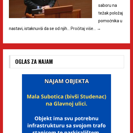
saboru na
težak položaj
pomoćnika u
nastavi, istaknuvši da se od njih…
Pročitaj više…
→
OGLAS ZA NAJAM