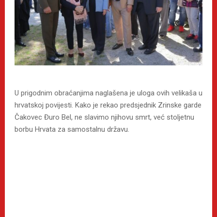
U prigodnim obraćanjima naglašena je uloga ovih velikaša u
hrvatskoj povijesti. Kako je rekao predsjednik Zrinske garde
Čakovec Đuro Bel, ne slavimo njihovu smrt, već stoljetnu
borbu Hrvata za samostalnu državu.