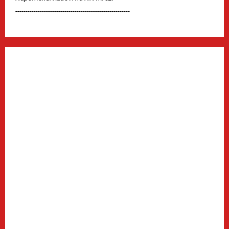
--------------------------------------------------------