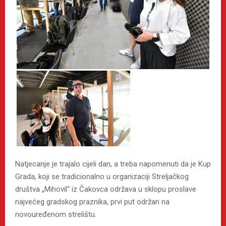
Natjecanje je trajalo cijeli dan, a treba napomenuti da je Kup
Grada, koji se tradicionalno u organizaciji Streljačkog
društva „Mihovil“ iz Čakovca održava u sklopu proslave
najvećeg gradskog praznika, prvi put održan na
novouređenom strelištu.