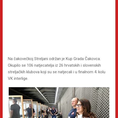
Na čakovečkoj Streljani održan je Kup Grada Čakovca.
Okupilo se 106 natjecatelja iz 26 hrvatskih i slovenskih
streljačkih klubova koji su se natjecali i u finalnom 4. kolu
VK interlige.