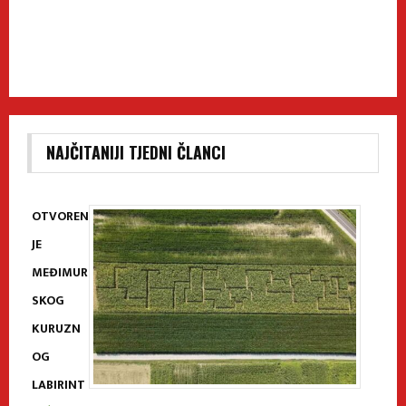
NAJČITANIJI TJEDNI ČLANCI
OTVOREN
JE
MEĐIMUR
SKOG
KURUZN
OG
LABIRINT