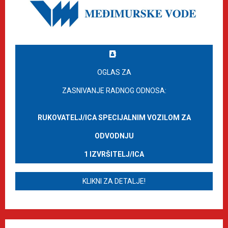
OGLAS ZA
ZASNIVANJE RADNOG ODNOSA:
RUKOVATELJ/ICA SPECIJALNIM VOZILOM ZA
ODVODNJU
1 IZVRŠITELJ/ICA
KLIKNI ZA DETALJE!