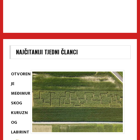
NAJČITANIJI TJEDNI ČLANCI
OTVOREN
JE
MEĐIMUR
SKOG
KURUZN
OG
LABIRINT