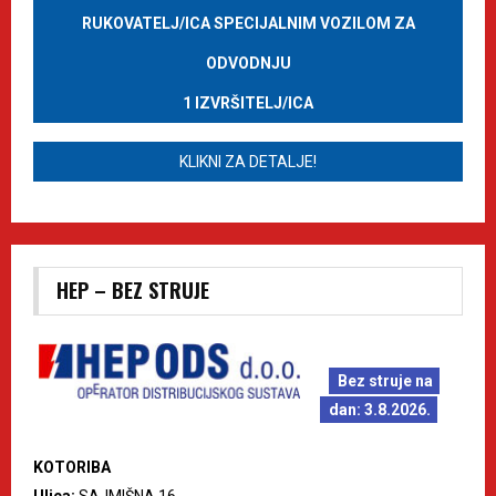
RUKOVATELJ/ICA SPECIJALNIM VOZILOM ZA
ODVODNJU
1 IZVRŠITELJ/ICA
KLIKNI ZA DETALJE!
HEP – BEZ STRUJE
Bez struje na
dan: 3.8.2026.
KOTORIBA