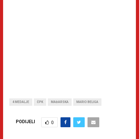
4 MEDALJE
ČPK
MAĐARSKA
MARIO BELIGA
PODIJELI
0