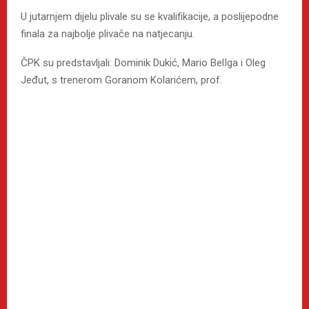
U jutarnjem dijelu plivale su se kvalifikacije, a poslijepodne
finala za najbolje plivače na natjecanju.
ČPK su predstavljali: Dominik Dukić, Mario BelIga i Oleg
Jeđut, s trenerom Goranom Kolarićem, prof.