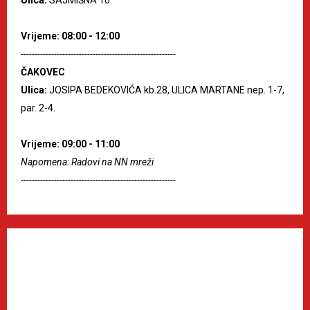
Ulica:
SAJMIŠNA 16.
Vrijeme: 08:00 - 12:00
--------------------------------------------------------
ČAKOVEC
Ulica:
JOSIPA BEDEKOVIĆA kb.28, ULICA MARTANE nep. 1-7,
par. 2-4.
Vrijeme: 09:00 - 11:00
Napomena: Radovi na NN mreži
--------------------------------------------------------