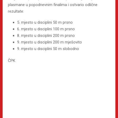
plasmane u popodnevnim finalima i ostvario odlične
rezultate:
5. mjesto u disciplini 50 m prsno
6. mjesto u disciplini 100 m prsno
8. mjesto u disciplini 200 m prsno
9. mjesto u disciplini 200 m mješovito
9. mjesto u disciplini 50 m slobodno
ČPK