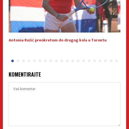
Antonia Ružić preokretom do drugog kola u Torontu
N
KOMENTIRAJTE