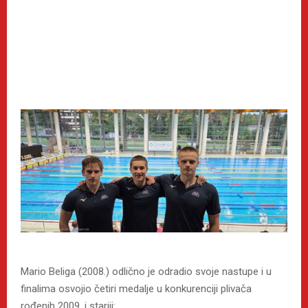
Mario Beliga (2008.) odlično je odradio svoje nastupe i u
finalima osvojio četiri medalje u konkurenciji plivača
rođenih 2009. i stariji: