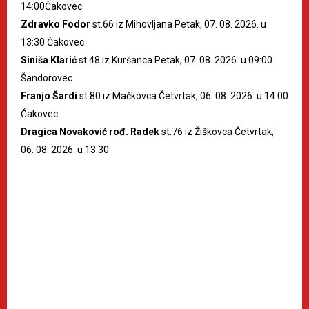
14:00Čakovec
Zdravko Fodor
st.66 iz Mihovljana Petak, 07. 08. 2026. u
13:30 Čakovec
Siniša Klarić
st.48 iz Kuršanca Petak, 07. 08. 2026. u 09:00
Šandorovec
Franjo Šardi
st.80 iz Mačkovca Četvrtak, 06. 08. 2026. u 14:00
Čakovec
Dragica Novaković rođ. Radek
st.76 iz Žiškovca Četvrtak,
06. 08. 2026. u 13:30