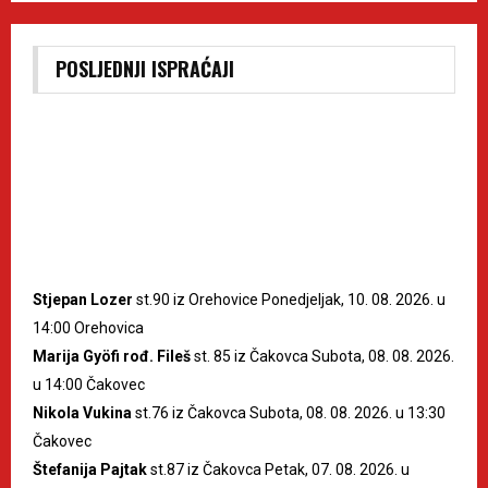
POSLJEDNJI ISPRAĆAJI
Stjepan Lozer
st.90 iz Orehovice Ponedjeljak, 10. 08. 2026. u
14:00 Orehovica
Marija Gyöfi rođ. Fileš
st. 85 iz Čakovca Subota, 08. 08. 2026.
u 14:00 Čakovec
Nikola Vukina
st.76 iz Čakovca Subota, 08. 08. 2026. u 13:30
Čakovec
Štefanija Pajtak
st.87 iz Čakovca Petak, 07. 08. 2026. u