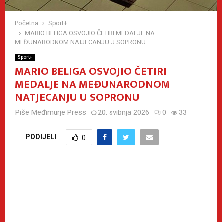
Početna
Sport+
MARIO BELIGA OSVOJIO ČETIRI MEDALJE NA
MEĐUNARODNOM NATJECANJU U SOPRONU
Sport+
MARIO BELIGA OSVOJIO ČETIRI
MEDALJE NA MEĐUNARODNOM
NATJECANJU U SOPRONU
Piše
Međimurje Press
20. svibnja 2026
0
33
PODIJELI
0