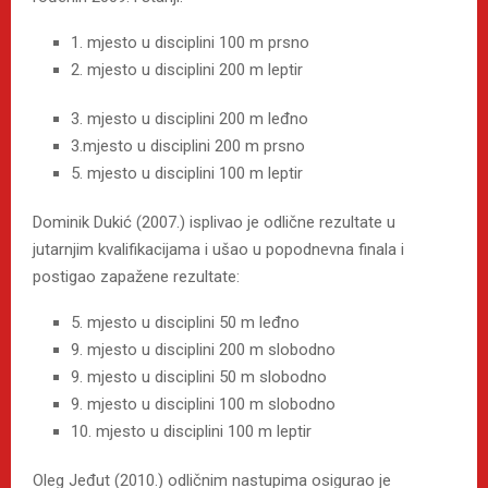
1. mjesto u disciplini 100 m prsno
2. mjesto u disciplini 200 m leptir
3. mjesto u disciplini 200 m leđno
3.mjesto u disciplini 200 m prsno
5. mjesto u disciplini 100 m leptir
Dominik Dukić (2007.) isplivao je odlične rezultate u
jutarnjim kvalifikacijama i ušao u popodnevna finala i
postigao zapažene rezultate:
5. mjesto u disciplini 50 m leđno
9. mjesto u disciplini 200 m slobodno
9. mjesto u disciplini 50 m slobodno
9. mjesto u disciplini 100 m slobodno
10. mjesto u disciplini 100 m leptir
Oleg Jeđut (2010.) odličnim nastupima osigurao je