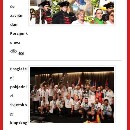
će
završni
dan
Porcijunk
ulova
406
Proglaše
ni
pobjedni
ci
Svjetsko
g
klupskog