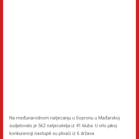
Na međunarodnom natjecanju u Sopronu u Mađarskoj
sudjelovalo je 562 natjecatelja iz 41 kluba. U vrlo jakoj
konkurenciji nastupili su plivači iz 6 država.