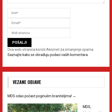
Ova web-stranica koristi Akismet za smanjenje spama.
Saznajte kako se obrađuju podaci vaših komentara.
VEZANE OBJAVE
MDS odao počast poginulim braniteljima!
→
MDS,