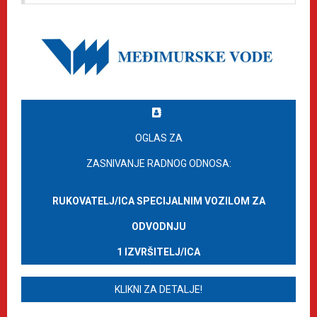
OGLAS ZA
ZASNIVANJE RADNOG ODNOSA:
RUKOVATELJ/ICA SPECIJALNIM VOZILOM ZA
ODVODNJU
1 IZVRŠITELJ/ICA
KLIKNI ZA DETALJE!