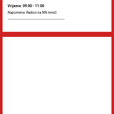
Vrijeme: 09:00 - 11:00
Napomena: Radovi na NN mreži
--------------------------------------------------------