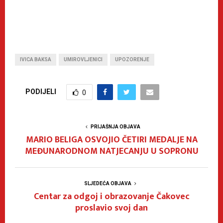
IVICA BAKSA
UMIROVLJENICI
UPOZORENJE
PODIJELI
0
PRIJAŠNJA OBJAVA
MARIO BELIGA OSVOJIO ČETIRI MEDALJE NA
MEĐUNARODNOM NATJECANJU U SOPRONU
SLJEDEĆA OBJAVA
Centar za odgoj i obrazovanje Čakovec
proslavio svoj dan