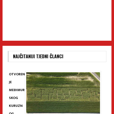
NAJČITANIJI TJEDNI ČLANCI
OTVOREN
JE
MEĐIMUR
SKOG
KURUZN
OG