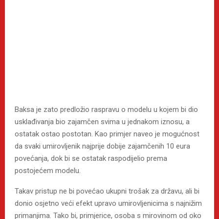
Baksa je zato predložio raspravu o modelu u kojem bi dio
usklađivanja bio zajamčen svima u jednakom iznosu, a
ostatak ostao postotan. Kao primjer naveo je mogućnost
da svaki umirovljenik najprije dobije zajamčenih 10 eura
povećanja, dok bi se ostatak raspodijelio prema
postojećem modelu.
Takav pristup ne bi povećao ukupni trošak za državu, ali bi
donio osjetno veći efekt upravo umirovljenicima s najnižim
primanjima. Tako bi, primjerice, osoba s mirovinom od oko