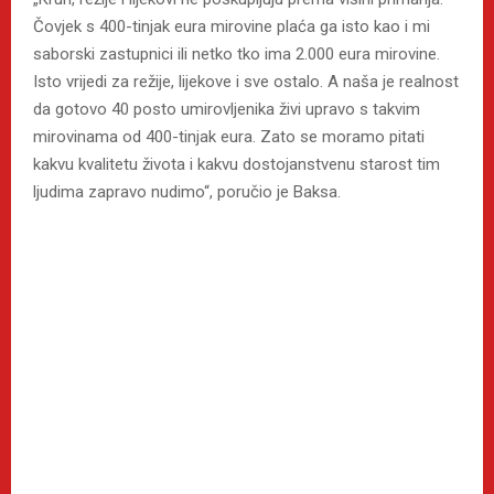
Čovjek s 400-tinjak eura mirovine plaća ga isto kao i mi
saborski zastupnici ili netko tko ima 2.000 eura mirovine.
Isto vrijedi za režije, lijekove i sve ostalo. A naša je realnost
da gotovo 40 posto umirovljenika živi upravo s takvim
mirovinama od 400-tinjak eura. Zato se moramo pitati
kakvu kvalitetu života i kakvu dostojanstvenu starost tim
ljudima zapravo nudimo“, poručio je Baksa.