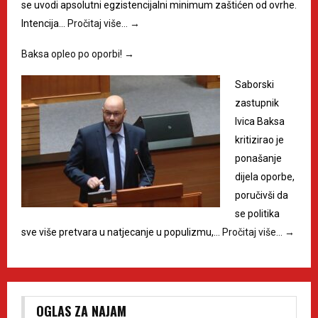
se uvodi apsolutni egzistencijalni minimum zaštićen od ovrhe.
Intencija…
Pročitaj više…
→
Baksa opleo po oporbi!
→
Saborski
zastupnik
Ivica Baksa
kritizirao je
ponašanje
dijela oporbe,
poručivši da
se politika
sve više pretvara u natjecanje u populizmu,…
Pročitaj više…
→
OGLAS ZA NAJAM