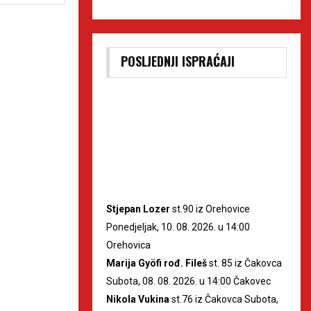
POSLJEDNJI ISPRAĆAJI
Stjepan Lozer
st.90 iz Orehovice
Ponedjeljak, 10. 08. 2026. u 14:00
Orehovica
Marija Gyöfi rođ. Fileš
st. 85 iz Čakovca
Subota, 08. 08. 2026. u 14:00 Čakovec
Nikola Vukina
st.76 iz Čakovca Subota,