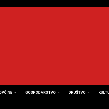
OPĆINE
GOSPODARSTVO
DRUŠTVO
KULT