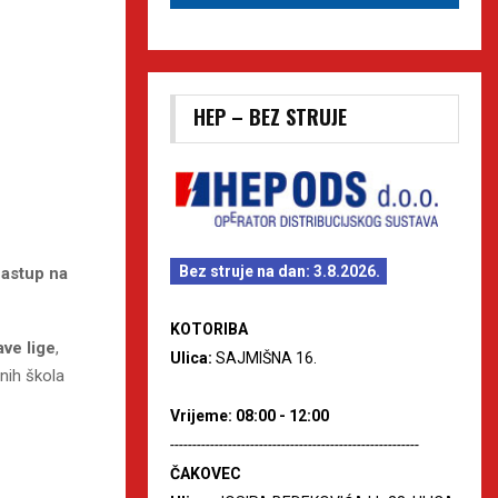
HEP – BEZ STRUJE
Bez struje na dan: 3.8.2026.
nastup na
KOTORIBA
ave lige
,
Ulica:
SAJMIŠNA 16.
vnih škola
Vrijeme: 08:00 - 12:00
--------------------------------------------------------
ČAKOVEC