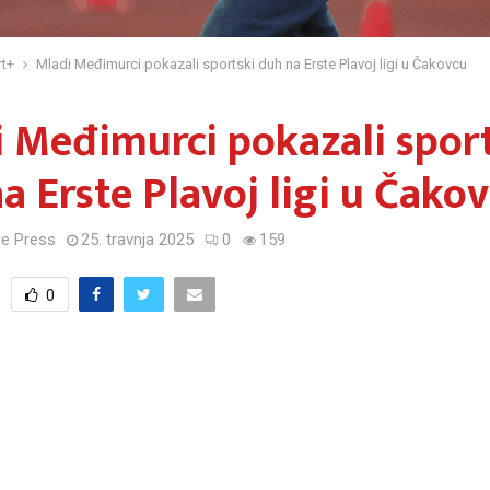
t+
Mladi Međimurci pokazali sportski duh na Erste Plavoj ligi u Čakovcu
 Međimurci pokazali spor
a Erste Plavoj ligi u Čako
e Press
25. travnja 2025
0
159
0