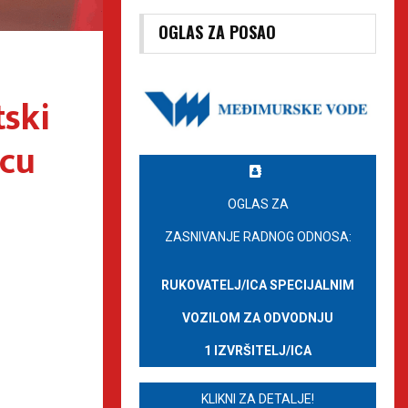
OGLAS ZA POSAO
tski
vcu
OGLAS ZA
ZASNIVANJE RADNOG ODNOSA:
RUKOVATELJ/ICA SPECIJALNIM
VOZILOM ZA ODVODNJU
1 IZVRŠITELJ/ICA
KLIKNI ZA DETALJE!