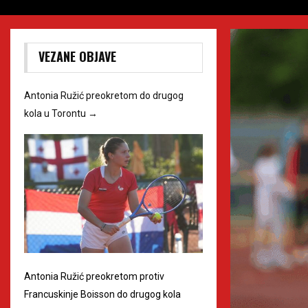
VEZANE OBJAVE
Antonia Ružić preokretom do drugog
kola u Torontu
→
Antonia Ružić preokretom protiv
Francuskinje Boisson do drugog kola