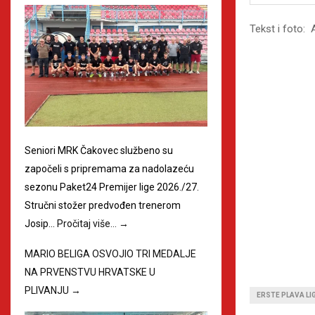
Tekst i foto: 
Seniori MRK Čakovec službeno su
započeli s pripremama za nadolazeću
sezonu Paket24 Premijer lige 2026./27.
Stručni stožer predvođen trenerom
Josip…
Pročitaj više…
→
MARIO BELIGA OSVOJIO TRI MEDALJE
NA PRVENSTVU HRVATSKE U
PLIVANJU
→
ERSTE PLAVA LI